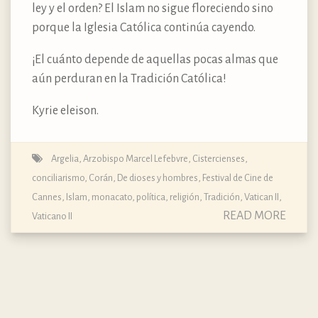
ley y el orden? El Islam no sigue floreciendo sino
porque la Iglesia Católica continúa cayendo.
¡El cuánto depende de aquellas pocas almas que
aún perduran en la Tradición Católica!
Kyrie eleison.
Argelia
,
Arzobispo Marcel Lefebvre
,
Cistercienses
,
conciliarismo
,
Corán
,
De dioses y hombres
,
Festival de Cine de
Cannes
,
Islam
,
monacato
,
política
,
religión
,
Tradición
,
Vatican II
,
READ MORE
Vaticano II