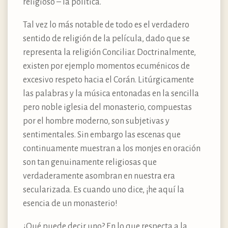
religioso – la política.
Tal vez lo más notable de todo es el verdadero
sentido de religión de la película, dado que se
representa la religión Conciliar. Doctrinalmente,
existen por ejemplo momentos ecuménicos de
excesivo respeto hacia el Corán. Litúrgicamente
las palabras y la música entonadas en la sencilla
pero noble iglesia del monasterio, compuestas
por el hombre moderno, son subjetivas y
sentimentales. Sin embargo las escenas que
continuamente muestran a los monjes en oración
son tan genuinamente religiosas que
verdaderamente asombran en nuestra era
secularizada. Es cuando uno dice, ¡he aquí la
esencia de un monasterio!
¿Qué puede decir uno? En lo que respecta a la