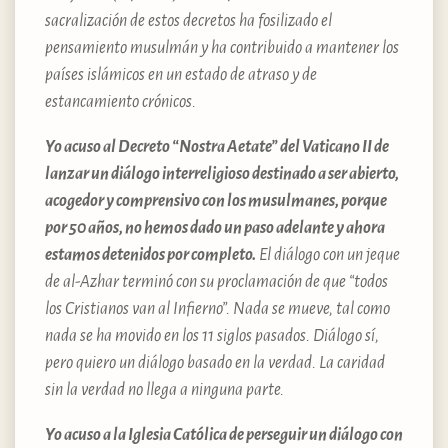
sacralización de estos decretos ha fosilizado el
pensamiento musulmán y ha contribuido a mantener los
países islámicos en un estado de atraso y de
estancamiento crónicos.
Yo acuso al Decreto “Nostra Aetate” del Vaticano II de
lanzar un diálogo interreligioso destinado a ser abierto,
acogedor y comprensivo con los musulmanes, porque
por 50 años, no hemos dado un paso adelante y ahora
estamos detenidos por completo.
El diálogo con un jeque
de al-Azhar terminó con su proclamación de que “todos
los Cristianos van al Infierno”. Nada se mueve, tal como
nada se ha movido en los 11 siglos pasados. Diálogo sí,
pero quiero un diálogo basado en la verdad. La caridad
sin la verdad no llega a ninguna parte.
Yo acuso a la Iglesia Católica de perseguir un diálogo con