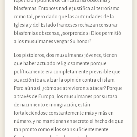
repetición pública de caricaturas obscenas y
blasfemas. Entonces nadie justifica al terrorismo
como tal, pero dado que las autoridades de la
Iglesia y del Estado franceses rechazan censurar
blasfemias obscenas, ¿sorprende si Dios permitió
a los musulmanes vengar Su honor?
Los pistoleros, dos musulmanes jóvenes, tienen
que haber actuado religiosamente porque
políticamente era completamente previsible que
su acción iba a alzar la opinión contra el islam.
Pero aún así, ¿cómo se atrevieron a atacar? Porque
a través de Europa, los musulmanes por su tasa
de nacimiento e inmigración, están
fortaleciéndose constantemente más y más en
número, y no mantienen en secreto el hecho de que
tan pronto como ellos sean suficientemente