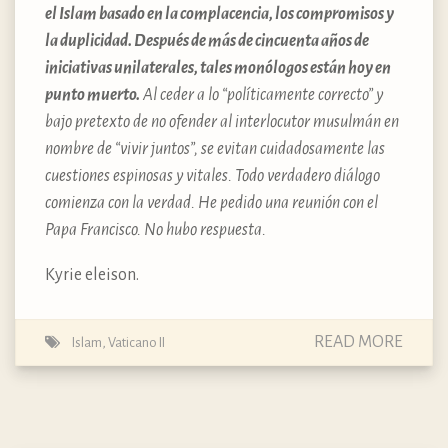
el Islam basado en la complacencia, los compromisos y
la duplicidad. Después de más de cincuenta años de
iniciativas unilaterales, tales monólogos están hoy en
punto muerto.
Al ceder a lo “políticamente correcto” y
bajo pretexto de no ofender al interlocutor musulmán en
nombre de “vivir juntos”, se evitan cuidadosamente las
cuestiones espinosas y vitales. Todo verdadero diálogo
comienza con la verdad. He pedido una reunión con el
Papa Francisco. No hubo respuesta.
Kyrie eleison.
READ MORE
Islam
,
Vaticano II