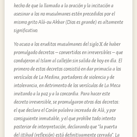
hecho de que la llamada a la oración y la incitación a
asesinar a los no musulmanes estén precedidos por el
mismo grito Alá-ou Akbar (Dios es grande) es altamente
significativo.
Yo acuso a los eruditos musulmanes del siglo X de haber
promulgado decretos – convertidos en irreversibles – que
condujeron al Islam al callejón sin salida de hoy en día. El
primero de estos decretos consistió en dar primacía a los
versículos de La Medina, portadores de violencia y de
intolerancia, en detrimento de los versículos de La Meca
invitando a la paz y a la concordia. Para hacer este
decreto irreversible, se promulgaron otros dos decretos:
el que declara el Corán palabra increada de Alá, y por
consiguiente inmutable; y el que prohíbe todo intento
posterior de interpretación, declarando que “la puerta
del ijtihad (reflexión) está definitivamente cerrada”. La