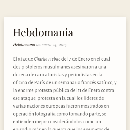
Hebdomania
Hebdomania
on enero 24, 2015
El ataque
Charlie Hebdo
del 7 de Enero en el cual
dos pistoleros musulmanes asesinaron a una
docena de caricaturistas y periodistas en la
oficina de París de un semanario francés satírico, y
la enorme protesta pública del 11 de Enero contra
ese ataque, protesta en la cual los líderes de
varias naciones europeas fueron mostrados en
operación fotografía como tomando parte, se
entienden mejor considerándolos como un
episodio más en la guerra que los enemigos de