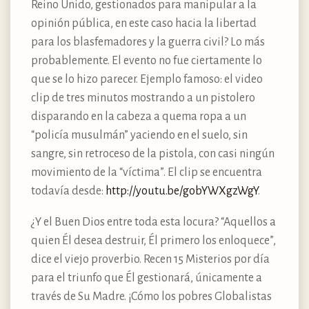
Reino Unido, gestionados para manipular a la
opinión pública, en este caso hacia la libertad
para los blasfemadores y la guerra civil? Lo más
probablemente. El evento no fue ciertamente lo
que se lo hizo parecer. Ejemplo famoso: el video
clip de tres minutos mostrando a un pistolero
disparando en la cabeza a quema ropa a un
“policía musulmán” yaciendo en el suelo, sin
sangre, sin retroceso de la pistola, con casi ningún
movimiento de la “víctima”. El clip se encuentra
todavía desde:
http://youtu.be/gobYWXgzWgY
.
¿Y el Buen Dios entre toda esta locura? “Aquellos a
quien Él desea destruir, Él primero los enloquece”,
dice el viejo proverbio. Recen 15 Misterios por día
para el triunfo que Él gestionará, únicamente a
través de Su Madre. ¡Cómo los pobres Globalistas