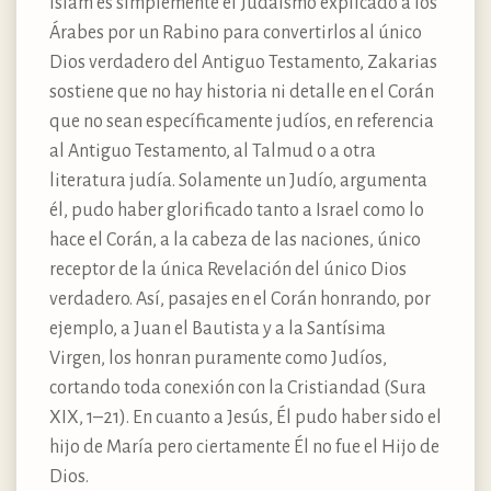
Islam es simplemente el Judaismo explicado a los
Árabes por un Rabino para convertirlos al único
Dios verdadero del Antiguo Testamento, Zakarias
sostiene que no hay historia ni detalle en el Corán
que no sean específicamente judíos, en referencia
al Antiguo Testamento, al Talmud o a otra
literatura judía. Solamente un Judío, argumenta
él, pudo haber glorificado tanto a Israel como lo
hace el Corán, a la cabeza de las naciones, único
receptor de la única Revelación del único Dios
verdadero. Así, pasajes en el Corán honrando, por
ejemplo, a Juan el Bautista y a la Santísima
Virgen, los honran puramente como Judíos,
cortando toda conexión con la Cristiandad (Sura
XIX, 1–21). En cuanto a Jesús, Él pudo haber sido el
hijo de María pero ciertamente Él no fue el Hijo de
Dios.