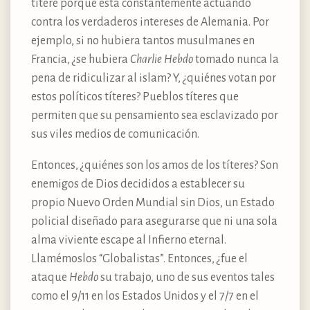
títere porque está constantemente actuando
contra los verdaderos intereses de Alemania. Por
ejemplo, si no hubiera tantos musulmanes en
Francia, ¿se hubiera
Charlie Hebdo
tomado nunca la
pena de ridiculizar al islam? Y, ¿quiénes votan por
estos políticos títeres? Pueblos títeres que
permiten que su pensamiento sea esclavizado por
sus viles medios de comunicación.
Entonces, ¿quiénes son los amos de los títeres? Son
enemigos de Dios decididos a establecer su
propio Nuevo Orden Mundial sin Dios, un Estado
policial diseñado para asegurarse que ni una sola
alma viviente escape al Infierno eternal.
Llamémoslos “Globalistas”. Entonces, ¿fue el
ataque
Hebdo
su trabajo, uno de sus eventos tales
como el 9/11 en los Estados Unidos y el 7/7 en el