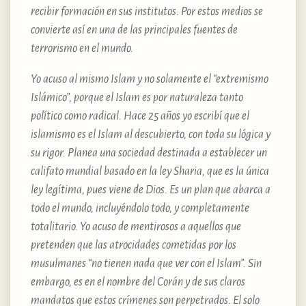
recibir formación en sus institutos. Por estos medios se
convierte así en una de las principales fuentes de
terrorismo en el mundo.
Yo acuso al mismo Islam y no solamente el “extremismo
Islámico”, porque el Islam es por naturaleza tanto
político como radical. Hace 25 años yo escribí que el
islamismo es el Islam al descubierto, con toda su lógica y
su rigor. Planea una sociedad destinada a establecer un
califato mundial basado en la ley Sharia, que es la única
ley legítima, pues viene de Dios. Es un plan que abarca a
todo el mundo, incluyéndolo todo, y completamente
totalitario. Yo acuso de mentirosos a aquellos que
pretenden que las atrocidades cometidas por los
musulmanes “no tienen nada que ver con el Islam”. Sin
embargo, es en el nombre del Corán y de sus claros
mandatos que estos crímenes son perpetrados. El solo