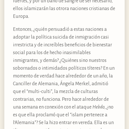
fuertes, y por un baño de sangre de ser necesario,
ellos islamizarán las otrora naciones cristianas de
Europa.
Entonces, ¿quién persuadió a estas naciones a
adoptar la política suicida de inmigración casi
irrestricta y de increíbles beneficios de bienestar
social para los de hecho inasimilables
inmigrantes, y demás? ¿Quiénes sino nuestros
sobornados o intimidados políticos títeres? En un
momento de verdad hace alrededor de un año, la
Canciller de Alemania, Ángela Merkel, admitió
que el “multi-culti”, la mezcla de culturas
contrarias, no funciona. Pero hace alrededor de
una semana en conexión con el ataque
Hebdo
, ¿no
es que ella proclamó que el “islam pertenece a
l’Alemania”? Se la hizo entrar en vereda. Ella es un