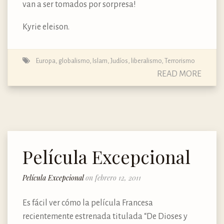
van a ser tomados por sorpresa!
Kyrie eleison.
Europa
,
globalismo
,
Islam
,
Judíos
,
liberalismo
,
Terrorismo
READ MORE
Película Excepcional
Película Excepcional
on febrero 12, 2011
Es fácil ver cómo la película Francesa
recientemente estrenada titulada “De Dioses y