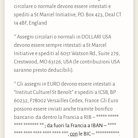
circolare o normale devono essere intestati e
spediti a St Marcel Initiative, P.O. Box 423, Deal CT
14 4BF, England
* Assegni circolari o normali in DOLLARI USA
devono essere sempre intestati a St Marcel
Initiative e spediti al 6051 Watson Rd., Suite 279,
Crestwood, MO 63126, USA (le contribuzioni USA
saranno presto deducibili).
* Gli assegni in EURO devono essere intestati a
“Institut Culturel St Benoît” e spediti a ICSB, BP
60232, F78002 Versailles Cedex, France. Gli Euro
possono essere inviati anche tramite bonifico
bancario: da dentro la Francia a RIB –
***** *****
**** ******* ** ; da fuori la Francia a IBAN – ****
**** **** **** **** **** ***,
con
le BIC – ***********
.