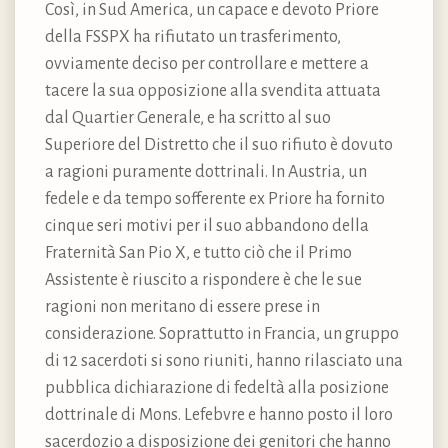
Così, in Sud America, un capace e devoto Priore
della FSSPX ha rifiutato un trasferimento,
ovviamente deciso per controllare e mettere a
tacere la sua opposizione alla svendita attuata
dal Quartier Generale, e ha scritto al suo
Superiore del Distretto che il suo rifiuto è dovuto
a ragioni puramente dottrinali. In Austria, un
fedele e da tempo sofferente ex Priore ha fornito
cinque seri motivi per il suo abbandono della
Fraternità San Pio X, e tutto ciò che il Primo
Assistente è riuscito a rispondere è che le sue
ragioni non meritano di essere prese in
considerazione. Soprattutto in Francia, un gruppo
di 12 sacerdoti si sono riuniti, hanno rilasciato una
pubblica dichiarazione di fedeltà alla posizione
dottrinale di Mons. Lefebvre e hanno posto il loro
sacerdozio a disposizione dei genitori che hanno