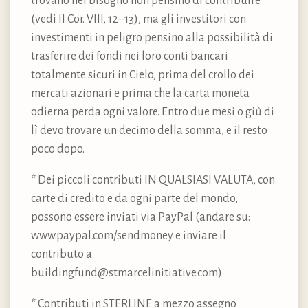
trovano nel bisogno non pensino di contribuire
(vedi II Cor. VIII, 12–13), ma gli investitori con
investimenti in peligro pensino alla possibilità di
trasferire dei fondi nei loro conti bancari
totalmente sicuri in Cielo, prima del crollo dei
mercati azionari e prima che la carta moneta
odierna perda ogni valore. Entro due mesi o giù di
lì devo trovare un decimo della somma, e il resto
poco dopo.
* Dei piccoli contributi IN QUALSIASI VALUTA, con
carte di credito e da ogni parte del mondo,
possono essere inviati via PayPal (andare su:
www.paypal.com/sendmoney e inviare il
contributo a
buildingfund@stmarcelinitiative.com)
* Contributi in STERLINE a mezzo assegno