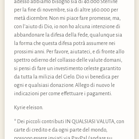
adesso abbiamo bisogno sia di 40.000 Sterline
per la fine di novembre, sia di altre 360.000 per
metà dicembre. Non mi piace fare promesse, ma,
con l’aiuto di Dio, io non ho alcuna intenzione di
abbandonare la difesa della Fede, qualunque sia
la forma che questa difesa potrà assumere nei
prossimi anni. Per favore, aiutateci, e di fronte allo
spettro odierno del collasso delle valute domani,
si pensi di fare un investimento celeste garantito
da tutta la milizia del Cielo. Dio vi benedica per
ogni e qualsiasi donazione. Allego di nuovo le
indicazioni per come effettuare i pagamenti.
Kyrie eleison.
* Dei piccoli contributi IN QUALSIASI VALUTA, con
carte di credito e da ogni parte del mondo,
possono essere inviati via PayPal (andare su: