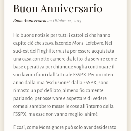
Buon Anniversario
Buon Anniversario
on Ottobre 12, 2013
Ho buone notizie per tutti i cattolici che hanno
capito ciò che stava facendo Mons. Lefebvre. Nel
sud-est dell’Inghilterra sta per essere acquistata
una casa con otto camere da letto, da servire come
base operativa per chiunque voglia continuare il
suo lavoro fuori dall’attuale FSSPX. Per un intero
anno dalla mia “esclusione” dalla FSSPX, sono
rimasto un po’ defilato, almeno fisicamente
parlando, per osservare e aspettare di vedere
come si sarebbero messe le cose all’interno della
FSSPX, ma esse non vanno meglio, ahimè.
E così, come Monsignore può solo aver desiderato