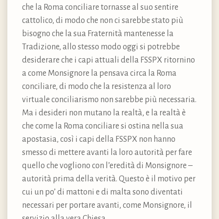
che la Roma conciliare tornasse al suo sentire
cattolico, di modo che non ci sarebbe stato più
bisogno che la sua Fraternità mantenesse la
Tradizione, allo stesso modo oggi si potrebbe
desiderare che i capi attuali della FSSPX ritornino
a come Monsignore la pensava circa la Roma
conciliare, di modo che la resistenza al loro
virtuale conciliarismo non sarebbe più necessaria.
Ma i desideri non mutano la realtà, e la realtà è
che come la Roma conciliare si ostina nella sua
apostasia, così i capi della FSSPX non hanno
smesso di mettere avanti la loro autorità per fare
quello che vogliono con l’eredità di Monsignore –
autorità prima della verità. Questo è il motivo per
cui un po’ di mattoni e di malta sono diventati
necessari per portare avanti, come Monsignore, il
servizio alla vera Chiesa.