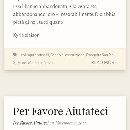
Essi l’hanno abbandonata, e la verità sta
abbandonando loro – inesorabilmente. Dio abbia
pietà di noi, tutti quanti.
Kyrie eleison.
colloqui dottrinali
,
Fondo di costruzione
,
Fraternità San Pio
READ MORE
X
,
Mons. Marcel Lefebvre
Per Favore Aiutateci
Per Favore Aiutateci
on Novembre 2, 2013