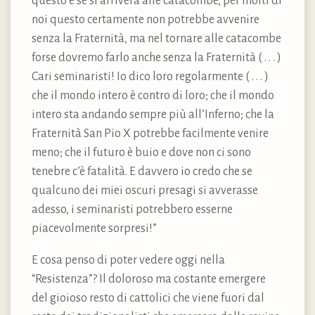
questo e se si arriverà alle catacombe, per molti di
noi questo certamente non potrebbe avvenire
senza la Fraternità, ma nel tornare alle catacombe
forse dovremo farlo anche senza la Fraternità ( . . . )
Cari seminaristi! Io dico loro regolarmente ( . . . )
che il mondo intero è contro di loro; che il mondo
intero sta andando sempre più all’Inferno; che la
Fraternità San Pio X potrebbe facilmente venire
meno; che il futuro è buio e dove non ci sono
tenebre c’è fatalità. E davvero io credo che se
qualcuno dei miei oscuri presagi si avverasse
adesso, i seminaristi potrebbero esserne
piacevolmente sorpresi!”
E cosa penso di poter vedere oggi nella
“Resistenza”? Il doloroso ma costante emergere
del gioioso resto di cattolici che viene fuori dal