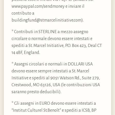
www.paypal.com/sendmoney e inviare il
contributo a
buildingfund@stmarcelinitiative.com).
* Contributi in STERLINE a mezzo assegno
circolare o normale devono essere intestati e
spediti a St. Marcel Initiative, P.O. Box 423, Deal CT
14 4BF, England.
* Assegni circolari o normali in DOLLARI USA
devono essere sempre intestati a St. Marcel
Initiative e spediti al 9051 Watson Rd., Suite 279,
Crestwood, MO 63126, USA (le contribuzioni USA
saranno presto deducibili).
* Gli assegni in EURO devono essere intestati a
“Institut Culturel St.Benoît” e spediti a ICSB, BP