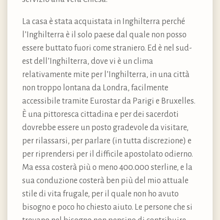
La casa è stata acquistata in Inghilterra perché
l’Inghilterra è il solo paese dal quale non posso
essere buttato fuori come straniero. Ed è nel sud-
est dell’Inghilterra, dove vi è un clima
relativamente mite per l’Inghilterra, in una città
non troppo lontana da Londra, facilmente
accessibile tramite Eurostar da Parigi e Bruxelles.
È una pittoresca cittadina e per dei sacerdoti
dovrebbe essere un posto gradevole da visitare,
per rilassarsi, per parlare (in tutta discrezione) e
per riprendersi per il difficile apostolato odierno.
Ma essa costerà più o meno 400.000 sterline, e la
sua conduzione costerà ben più del mio attuale
stile di vita frugale, per il quale non ho avuto
bisogno e poco ho chiesto aiuto. Le persone che si