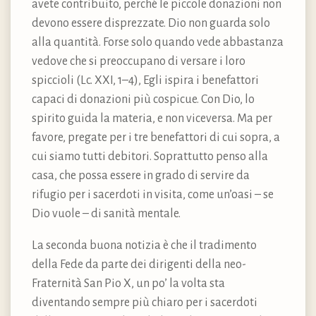
avete contribuito, perché le piccole donazioni non
devono essere disprezzate. Dio non guarda solo
alla quantità. Forse solo quando vede abbastanza
vedove che si preoccupano di versare i loro
spiccioli (Lc. XXI, 1–4), Egli ispira i benefattori
capaci di donazioni più cospicue. Con Dio, lo
spirito guida la materia, e non viceversa. Ma per
favore, pregate per i tre benefattori di cui sopra, a
cui siamo tutti debitori. Soprattutto penso alla
casa, che possa essere in grado di servire da
rifugio per i sacerdoti in visita, come un’oasi – se
Dio vuole – di sanità mentale.
La seconda buona notizia è che il tradimento
della Fede da parte dei dirigenti della neo-
Fraternità San Pio X, un po’ la volta sta
diventando sempre più chiaro per i sacerdoti