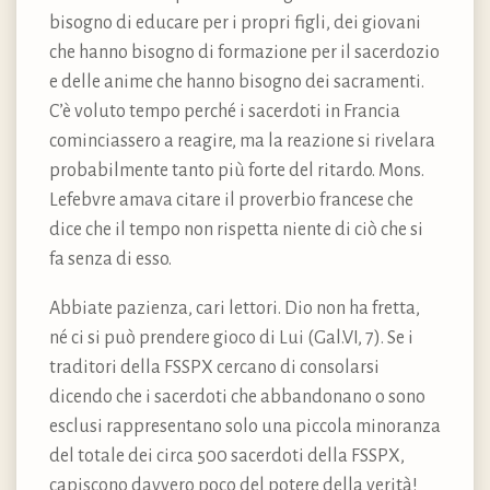
bisogno di educare per i propri figli, dei giovani
che hanno bisogno di formazione per il sacerdozio
e delle anime che hanno bisogno dei sacramenti.
C’è voluto tempo perché i sacerdoti in Francia
cominciassero a reagire, ma la reazione si rivelara
probabilmente tanto più forte del ritardo. Mons.
Lefebvre amava citare il proverbio francese che
dice che il tempo non rispetta niente di ciò che si
fa senza di esso.
Abbiate pazienza, cari lettori. Dio non ha fretta,
né ci si può prendere gioco di Lui (Gal.VI, 7). Se i
traditori della FSSPX cercano di consolarsi
dicendo che i sacerdoti che abbandonano o sono
esclusi rappresentano solo una piccola minoranza
del totale dei circa 500 sacerdoti della FSSPX,
capiscono davvero poco del potere della verità!