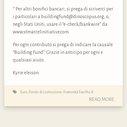
* Per altri bonifici bancari, si prega di scriverci per
i particolari a buildingfund@dinoscopus.org, o,
negli Stati Uniti, usare il “e-check/bankwire” da
www.stmarcelinitiative.com.
Per ogni contributo si prega di indicare la causale
“Building Fund”. Grazie in anticipo per ogni e
qualsiasi aiuto.
Kyrie eleison.
Euro
,
Fondo di costruzione
,
Fraternità San Pio X
READ MORE