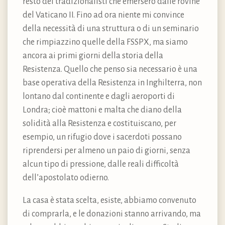
resto dei tradizionalisti che emersero dalle rovine
del Vaticano II. Fino ad ora niente mi convince
della necessità di una struttura o di un seminario
che rimpiazzino quelle della FSSPX, ma siamo
ancora ai primi giorni della storia della
Resistenza. Quello che penso sia necessario è una
base operativa della Resistenza in Inghilterra, non
lontano dal continente e dagli aeroporti di
Londra; cioè mattoni e malta che diano della
solidità alla Resistenza e costituiscano, per
esempio, un rifugio dove i sacerdoti possano
riprendersi per almeno un paio di giorni, senza
alcun tipo di pressione, dalle reali difficoltà
dell’apostolato odierno.
La casa è stata scelta, esiste, abbiamo convenuto
di comprarla, e le donazioni stanno arrivando, ma