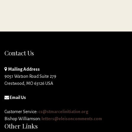
Contact Us
Mailing Address
9051 Watson Road Suite 279
Crestwood, MO 63126 USA
Email Us
Customer Service:
cs@stmarcelinitiative.org
Bishop Williamson:
letters@eleisoncomments.com
Other Links