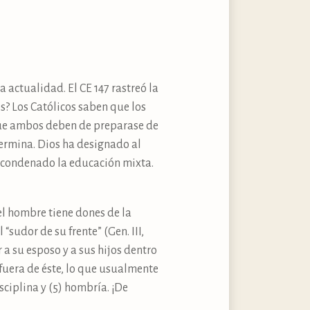
a actualidad. El CE 147 rastreó la
s? Los Católicos saben que los
o que ambos deben de preparase de
termina. Dios ha designado al
ha condenado la educación mixta.
el hombre tiene dones de la
“sudor de su frente” (Gen. III,
r a su esposo y a sus hijos dentro
 fuera de éste, lo que usualmente
sciplina y (5) hombría. ¡De