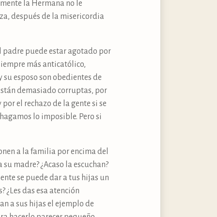
tamente la Hermana no le
nza, después de la misericordia
el padre puede estar agotado por
siempre más anticatólico,
 y su esposo son obedientes de
a están demasiado corruptas, por
por el rechazo de la gente si se
 hagamos lo imposible. Pero si
onen a la familia por encima del
 a su madre? ¿Acaso la escuchan?
ente se puede dar a tus hijas un
? ¿Les das esa atención
n a sus hijas el ejemplo de