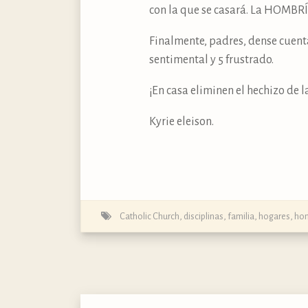
con la que se casará. La HOMBRÍ
Finalmente, padres, dense cuent
sentimental y 5 frustrado.
¡En casa eliminen el hechizo de la
Kyrie eleison.
Catholic Church
,
disciplinas
,
familia
,
hogares
,
ho