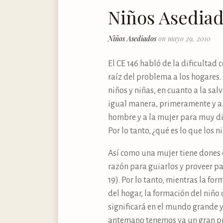
Niños Asedia
Niños Asediados
on mayo 29, 2010
El CE 146 habló de la dificultad 
raíz del problema a los hogares.
niños y niñas, en cuanto a la sa
igual manera, primeramente y ant
hombre y a la mujer para muy dif
Por lo tanto, ¿qué es lo que los 
Así como una mujer tiene dones d
razón para guiarlos y proveer par
19). Por lo tanto, mientras la for
del hogar, la formación del niño 
significará en el mundo grande y 
antemano tenemos ya un gran 