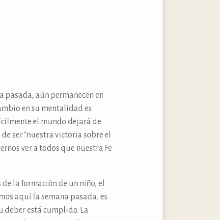
ana pasada, aún permanecen en
 cambio en su mentalidad es
fícilmente el mundo dejará de
 de ser “nuestra victoria sobre el
ernos ver a todos que nuestra Fe
 de la formación de un niño, el
rimos aquí la semana pasada, es
su deber está cumplido. La