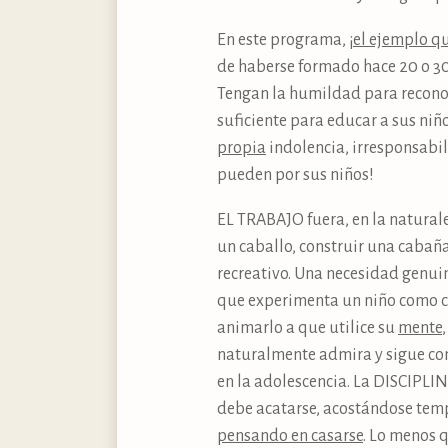
En este programa, ¡
el ejemplo q
de haberse formado hace 20 o 30 
Tengan la humildad para reconoc
suficiente para educar a sus niñ
propia
indolencia, irresponsabil
pueden por sus niños!
EL TRABAJO fuera, en la naturalez
un caballo, construir una cabaña
recreativo. Una necesidad genu
que experimenta un niño como con
animarlo a que utilice su
mente
naturalmente admira y sigue co
en la adolescencia. La DISCIPLI
debe acatarse, acostándose tem
pensando en casarse
. Lo menos q