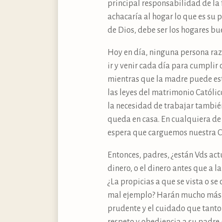
principal responsabilidad de la 
achacaría al hogar lo que es su 
de Dios, debe ser los hogares bu
Hoy en día, ninguna persona raz
ir y venir cada día para cumplir
mientras que la madre puede esta
las leyes del matrimonio Católic
la necesidad de trabajar también 
queda en casa. En cualquiera de
espera que carguemos nuestra C
Entonces, padres, ¿están Vds ac
dinero, o el dinero antes que a 
¿La propicias a que se vista o s
mal ejemplo? Harán mucho más lo 
prudente y el cuidado que tanto 