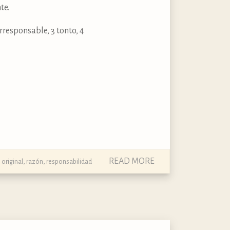
te.
irresponsable, 3 tonto, 4
READ MORE
original
,
razón
,
responsabilidad