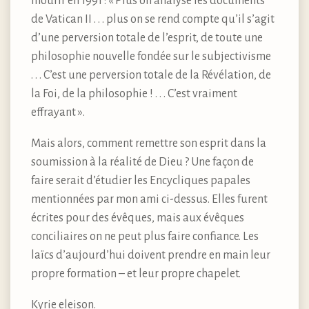
mourir en 1991 : « Plus on analyse les documents
de Vatican II . . . plus on se rend compte qu’il s’agit
d’une perversion totale de l’esprit, de toute une
philosophie nouvelle fondée sur le subjectivisme
. . . C’est une perversion totale de la Révélation, de
la Foi, de la philosophie ! . . . C’est vraiment
effrayant ».
Mais alors, comment remettre son esprit dans la
soumission à la réalité de Dieu ? Une façon de
faire serait d’étudier les Encycliques papales
mentionnées par mon ami ci-dessus. Elles furent
écrites pour des évêques, mais aux évêques
conciliaires on ne peut plus faire confiance. Les
laïcs d’aujourd’hui doivent prendre en main leur
propre formation – et leur propre chapelet.
Kyrie eleison.