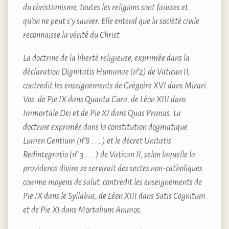
du christianisme, toutes les religions sont fausses et
qu’on ne peut s’y sauver. Elle entend que la société civile
reconnaisse la vérité du Christ.
La doctrine de la liberté religieuse, exprimée dans la
déclaration Dignitatis Humanae (n°2) de Vatican II,
contredit les enseignements de Grégoire XVI dans Mirari
Vos, de Pie IX dans Quanta Cura, de Léon XIII dans
Immortale Dei et de Pie XI dans Quas Primas. La
doctrine exprimée dans la constitution dogmatique
Lumen Gentium (n°8 . . . ) et le décret Unitatis
Redintegratio (n° 3 . . . ) de Vatican II, selon laquelle la
providence divine se servirait des sectes non-catholiques
comme moyens de salut, contredit les enseignements de
Pie IX dans le Syllabus, de Léon XIII dans Satis Cognitum
et de Pie XI dans Mortalium Animos.