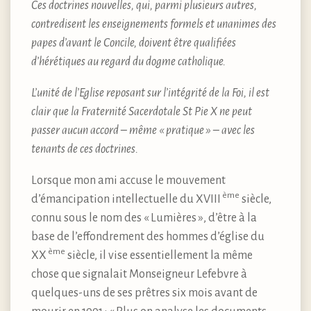
Ces doctrines nouvelles, qui, parmi plusieurs autres,
contredisent les enseignements formels et unanimes des
papes d’avant le Concile, doivent être qualifiées
d’hérétiques au regard du dogme catholique.
L’unité de l’Eglise reposant sur l’intégrité de la Foi, il est
clair que la Fraternité Sacerdotale St Pie X ne peut
passer aucun accord – même « pratique » – avec les
tenants de ces doctrines.
Lorsque mon ami accuse le mouvement
ème
d’émancipation intellectuelle du XVIII
siècle,
connu sous le nom des « Lumières », d’être à la
base de l’effondrement des hommes d’église du
ème
XX
siècle, il vise essentiellement la même
chose que signalait Monseigneur Lefebvre à
quelques-uns de ses prêtres six mois avant de