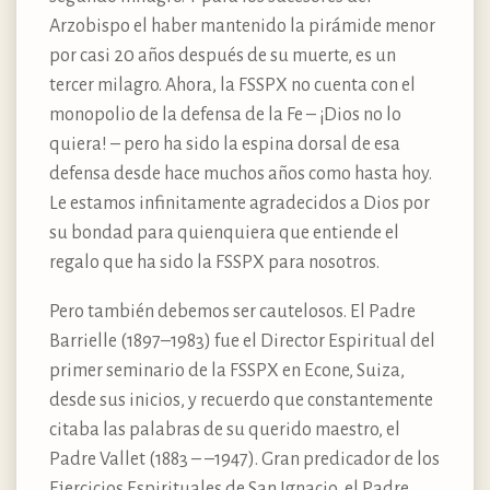
Arzobispo el haber mantenido la pirámide menor
por casi 20 años después de su muerte, es un
tercer milagro. Ahora, la FSSPX no cuenta con el
monopolio de la defensa de la Fe – ¡Dios no lo
quiera! – pero ha sido la espina dorsal de esa
defensa desde hace muchos años como hasta hoy.
Le estamos infinitamente agradecidos a Dios por
su bondad para quienquiera que entiende el
regalo que ha sido la FSSPX para nosotros.
Pero también debemos ser cautelosos. El Padre
Barrielle (1897–1983) fue el Director Espiritual del
primer seminario de la FSSPX en Econe, Suiza,
desde sus inicios, y recuerdo que constantemente
citaba las palabras de su querido maestro, el
Padre Vallet (1883 – –1947). Gran predicador de los
Ejercicios Espirituales de San Ignacio, el Padre