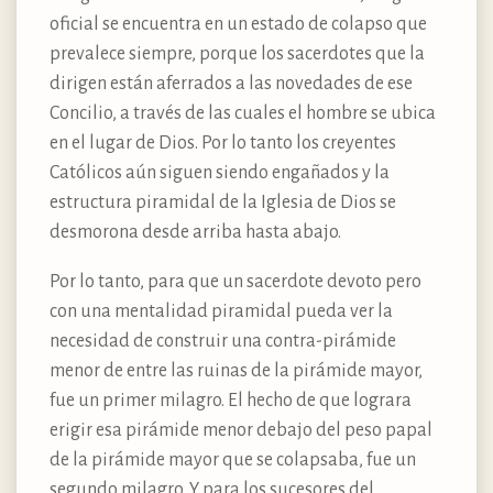
oficial se encuentra en un estado de colapso que
prevalece siempre, porque los sacerdotes que la
dirigen están aferrados a las novedades de ese
Concilio, a través de las cuales el hombre se ubica
en el lugar de Dios. Por lo tanto los creyentes
Católicos aún siguen siendo engañados y la
estructura piramidal de la Iglesia de Dios se
desmorona desde arriba hasta abajo.
Por lo tanto, para que un sacerdote devoto pero
con una mentalidad piramidal pueda ver la
necesidad de construir una contra-pirámide
menor de entre las ruinas de la pirámide mayor,
fue un primer milagro. El hecho de que lograra
erigir esa pirámide menor debajo del peso papal
de la pirámide mayor que se colapsaba, fue un
segundo milagro. Y para los sucesores del