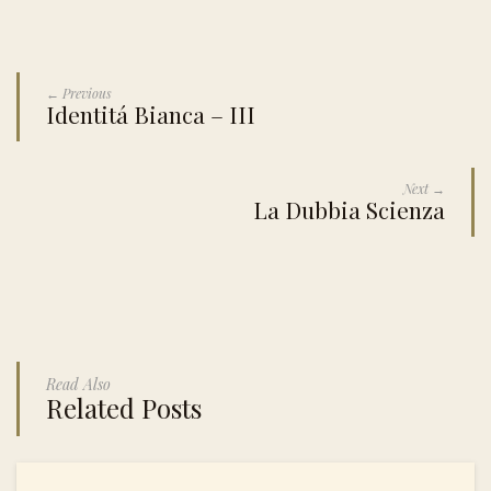
← Previous
Identitá Bianca – III
Next →
La Dubbia Scienza
Read Also
Related Posts