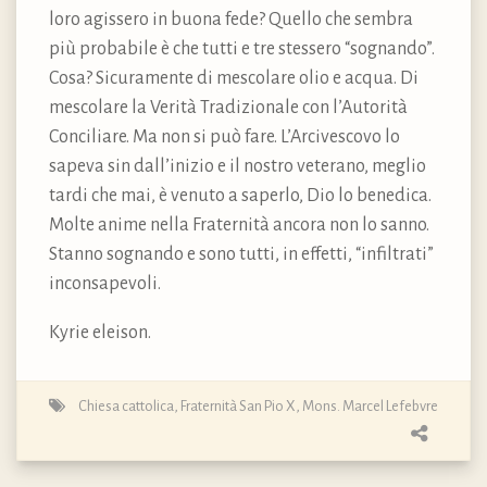
loro agissero in buona fede? Quello che sembra
più probabile è che tutti e tre stessero “sognando”.
Cosa? Sicuramente di mescolare olio e acqua. Di
mescolare la Verità Tradizionale con l’Autorità
Conciliare. Ma non si può fare. L’Arcivescovo lo
sapeva sin dall’inizio e il nostro veterano, meglio
tardi che mai, è venuto a saperlo, Dio lo benedica.
Molte anime nella Fraternità ancora non lo sanno.
Stanno sognando e sono tutti, in effetti, “infiltrati”
inconsapevoli.
Kyrie eleison.
Chiesa cattolica
,
Fraternità San Pio X
,
Mons. Marcel Lefebvre