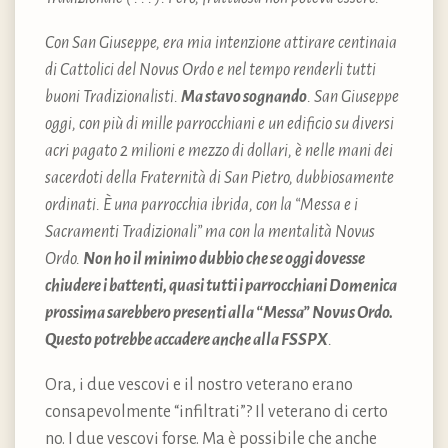
Con San Giuseppe, era mia intenzione attirare centinaia
di Cattolici del Novus Ordo e nel tempo renderli tutti
buoni Tradizionalisti.
Ma stavo sognando
. San Giuseppe
oggi, con più di mille parrocchiani e un edificio su diversi
acri pagato 2 milioni e mezzo di dollari, è nelle mani dei
sacerdoti della Fraternità di San Pietro, dubbiosamente
ordinati. È una parrocchia ibrida, con la “Messa e i
Sacramenti Tradizionali” ma con la mentalità Novus
Ordo.
Non ho il minimo dubbio che se oggi dovesse
chiudere i battenti, quasi tutti i parrocchiani Domenica
prossima sarebbero presenti alla “Messa” Novus Ordo.
Questo potrebbe accadere anche alla FSSPX
.
Ora, i due vescovi e il nostro veterano erano
consapevolmente “infiltrati”? Il veterano di certo
no. I due vescovi forse. Ma è possibile che anche