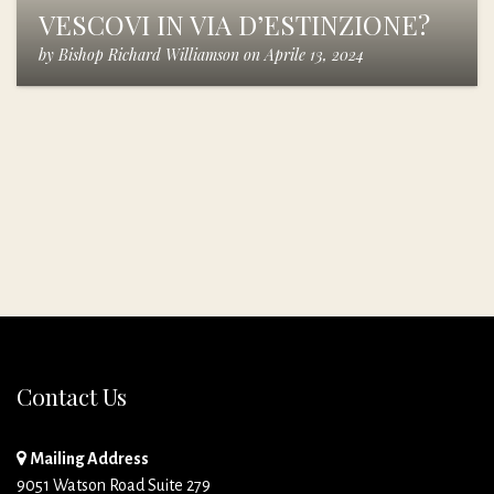
VESCOVI IN VIA D’ESTINZIONE?
by
Bishop Richard Williamson
on
Aprile 13, 2024
Contact Us
Mailing Address
9051 Watson Road Suite 279