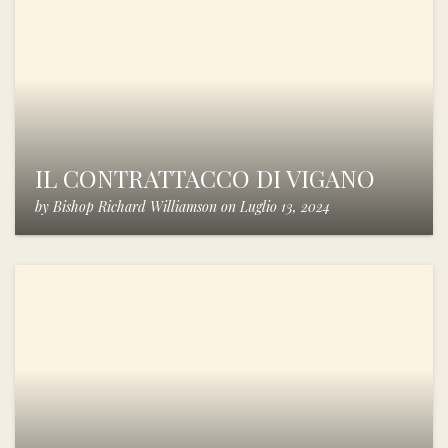
IL CONTRATTACCO DI VIGANO
by
Bishop Richard Williamson
on
Luglio 13, 2024