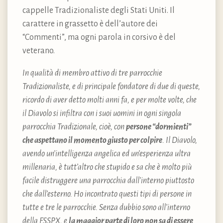
cappelle Tradizionaliste degli Stati Uniti. Il
carattere in grassetto è dell’autore dei
“Commenti”, ma ogni parola in corsivo è del
veterano.
In qualità di membro attivo di tre parrocchie
Tradizionaliste, e di principale fondatore di due di queste,
ricordo di aver detto molti anni fa, e per molte volte, che
il Diavolo si infiltra con i suoi uomini in ogni singola
parrocchia Tradizionale, cioè, con
persone “dormienti”
che aspettano il momento giusto per colpire
. Il Diavolo,
avendo un’intelligenza angelica ed un’esperienza ultra
millenaria, è tutt’altro che stupido e sa che è molto più
facile distruggere una parrocchia dall’interno piuttosto
che dall’esterno. Ho incontrato questi tipi di persone in
tutte e tre le parrocchie. Senza dubbio sono all’interno
della FSSPX, e
la maggior parte di loro non sa di essere