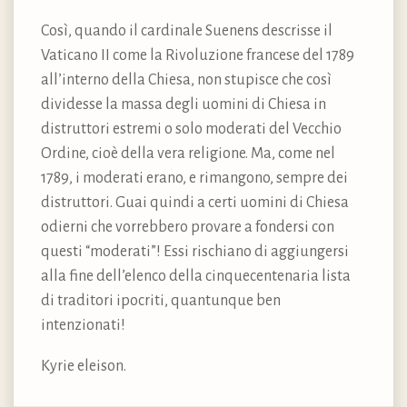
Così, quando il cardinale Suenens descrisse il
Vaticano II come la Rivoluzione francese del 1789
all’interno della Chiesa, non stupisce che così
dividesse la massa degli uomini di Chiesa in
distruttori estremi o solo moderati del Vecchio
Ordine, cioè della vera religione. Ma, come nel
1789, i moderati erano, e rimangono, sempre dei
distruttori. Guai quindi a certi uomini di Chiesa
odierni che vorrebbero provare a fondersi con
questi “moderati”! Essi rischiano di aggiungersi
alla fine dell’elenco della cinquecentenaria lista
di traditori ipocriti, quantunque ben
intenzionati!
Kyrie eleison.