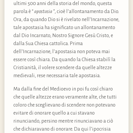
ultimi 500 anni della storia del mondo, questa
parola è “
apostasia
”, cioè l’allontanamento da Dio.
Ora, da quando Dio si è rivelato nell’Incarnazione,
tale apostasia ha significato un allontanamento
dal Dio Incarnato, Nostro Signore Gesù Cristo, e
dalla Sua Chiesa cattolica. Prima
dell’Incarnazione, l’apostasia non poteva mai
essere così chiara. Da quando la Chiesa stabilì la
Cristianità, il volere scendere da quelle altezze
medievali, rese necessaria tale apostasia.
Ma dalla fine del Medioevo in poi fu così chiaro
che quelle altezze erano veramente alte, che tutti
coloro che sceglievano di scendere non potevano
evitare di onorare quello a cui stavano
rinunciando, persino mentre rinunciavano a ciò
che dichiaravano di onorare. Da qui l’ipocrisia