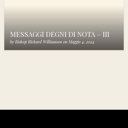
MESSAGGI DEGNI DI NOTA – III
by
Bishop Richard Williamson
on
Maggio 4, 2024