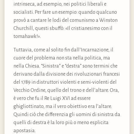
intrinseca, ad esempio, nei politici liberali e
socialisti. Per fare un esempio: quando qualcuno
provò a cantare le lodi del comunismo a Winston
Churchill, questi sbuffò: «Il cristianesimo con il
tomahawk!».
Tuttavia, come al solito fin dall’Incarnazione, il
cuore del problema non sta nella politica, ma
nella Chiesa. “Sinistra” e “destra” sono termini che
derivano dalla divisione dei rivoluzionari francesi
del 1789 in distruttori violenti e semi-violenti del
Vecchio Ordine, quello del trono e dell’altare. Ora,
è vero che fu il Re Luigi XVI ad essere
ghigliottinato, ma il vero obiettivo era l’altare.
Quindi ciò che differenzia gli uomini di sinistra da
quelli di destra è la loro più o meno esplicita
apostasia.