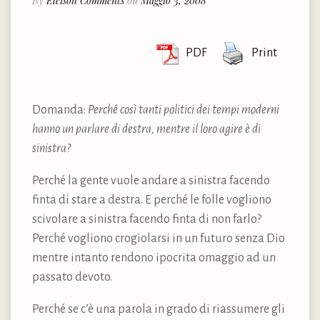
By
Eleison Comments
on
Maggio 3, 2008
PDF
Print
Domanda:
Perché così tanti politici dei tempi moderni
hanno un parlare di destra, mentre il loro agire è di
sinistra?
Perché la gente vuole andare a sinistra facendo
finta di stare a destra. E perché le folle vogliono
scivolare a sinistra facendo finta di non farlo?
Perché vogliono crogiolarsi in un futuro senza Dio
mentre intanto rendono ipocrita omaggio ad un
passato devoto.
Perché se c’è una parola in grado di riassumere gli