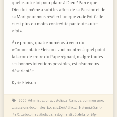
quelle autre foi pour plaire à Dieu ? Parce que
Dieu lui-même a subi les affres de sa Passion et de
sa Mort pour nous révéler l’unique vraie Foi. Celle-
ci est plus ou moins contredite par toute autre
« foi ».
À ce propos, quatre numéros à venir du
« Commentaire Eleison » vont montrer à quel point
la façon de croire du Pape régnant, malgré toutes
ses bonnes intentions possibles, est néanmoins
désorientée.
Kyrie Eleison.
2009
,
Administration apostolique
,
Campos
,
communisme
,
discussions doctrinales
,
Ecclesia Dei (Adflicta)
,
Fraternité Saint-
Pie X
,
La doctrine catholique, le dogme, dépôt de la foi
,
Mgr