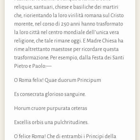
reliquie, santuari, chiese e basiliche dei martiri
che, riorientando la loro virilità romana sul Cristo
morente, nel corso di 250 anni hanno trasformato
la loro città nel centro mondiale dell’unica vera
religione, che tale rimane oggi. E Madre Chiesa ha
rime altrettanto maestose per ricordare questa
trasformazione. Per esempio, dalla Festa dei Santi
Pietro e Paolo:—
O Roma felix! Quae duorum Principum
Es consecrata glorioso sanguine.
Horum cruore purpurata ceteras
Excellis orbis una pulchritudines.
O felice Roma! Che di entrambi i Principi della