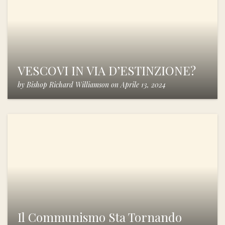
VESCOVI IN VIA D’ESTINZIONE?
by
Bishop Richard Williamson
on
Aprile 13, 2024
Il Communismo Sta Tornando