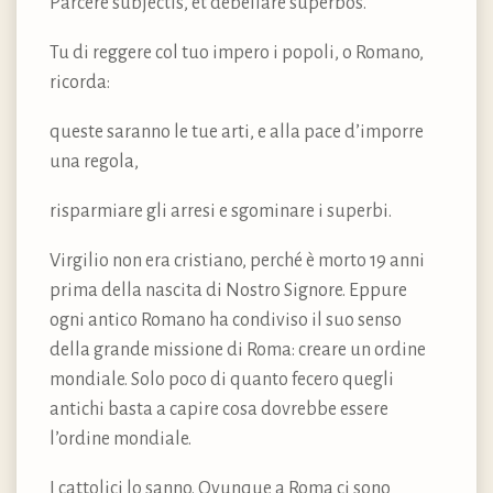
Parcere subjectis, et debellare superbos.
Tu di reggere col tuo impero i popoli, o Romano,
ricorda:
queste saranno le tue arti, e alla pace d’imporre
una regola,
risparmiare gli arresi e sgominare i superbi.
Virgilio non era cristiano, perché è morto 19 anni
prima della nascita di Nostro Signore. Eppure
ogni antico Romano ha condiviso il suo senso
della grande missione di Roma: creare un ordine
mondiale. Solo poco di quanto fecero quegli
antichi basta a capire cosa dovrebbe essere
l’ordine mondiale.
I cattolici lo sanno. Ovunque a Roma ci sono