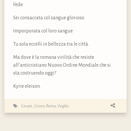
Fede
Sei consacrata col sangue glorioso.
Imporporata col loro sangue
Tu sola eccelli in bellezza tra le città.
Ma dove è la romana virilità che resiste
all’anticristiano Nuovo Ordine Mondiale che si
sta costruendo oggi?
Kyrie eleison.
Cesare
,
Cicero
,
Roma
,
Virgilio