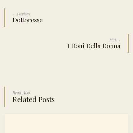
← Previous
Dottoresse
Next →
I Doni Della Donna
Read Also
Related Posts