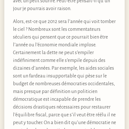
avec un petit sourire. Peut-être pensait-il qu’un
jour je pourrais avoir raison.
Alors, est-ce que 2012 sera l’année qui voit tomber
le ciel ? Nombreux sont les commentateurs
séculiers qui pensent que ce pourrait bien être
l’année ou l’économie mondiale implose.
Certainement la dette ne peut s’empiler
indéfiniment comme elle s’empile depuis des
dizaines d’années. Par exemple, les aides sociales
sont un fardeau insupportable qui pèse sur le
budget de nombreuses démocraties occidentales,
mais presque par définition un politicien
démocratique est incapable de prendre les
décisions drastiques nécessaires pour restaurer
l’équilibre fiscal, parce que s’il veut être réélu il ne
peut y toucher. On a bien dit qu’une démocratie ne