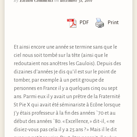
By
Eleison Comments
on
décembre 31, 2011
PDF
Print
Et ainsi encore une année se termine sans que le
ciel nous soit tombé sur la tête (ainsi que le
redoutaient nos ancêtres les Gaulois). Depuis des
dizaines d’années je dis qu’il est sur le point de
tomber, par exemple à un petit groupe de
personnes en France il y a quelques cinq ou sept
ans. Parmi eux il y avait un prêtre de la Fraternité
St Pie X qui avait été séminariste à Ecône lorsque
j’y étais professeur à la fin des années `70 et au
début des années `80. « Excellence, » dit-il, « ne
disiez-vous pas cela il y a 25 ans ? » Mais il le dit