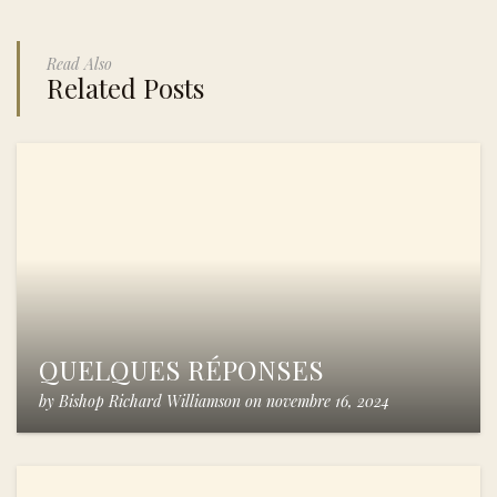
Read Also
Related Posts
QUELQUES RÉPONSES
by
Bishop Richard Williamson
on
novembre 16, 2024