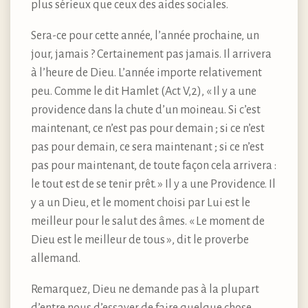
plus sérieux que ceux des aides sociales.
Sera-ce pour cette année, l’année prochaine, un
jour, jamais ? Certainement pas jamais. Il arrivera
à l’heure de Dieu. L’année importe relativement
peu. Comme le dit Hamlet (Act V,2), « Il y a une
providence dans la chute d’un moineau. Si c’est
maintenant, ce n’est pas pour demain ; si ce n’est
pas pour demain, ce sera maintenant ; si ce n’est
pas pour maintenant, de toute façon cela arrivera :
le tout est de se tenir prêt. » Il y a une Providence. Il
y a un Dieu, et le moment choisi par Lui est le
meilleur pour le salut des âmes. « Le moment de
Dieu est le meilleur de tous », dit le proverbe
allemand.
Remarquez, Dieu ne demande pas à la plupart
d’entre nous d’essayer de faire quelque chose