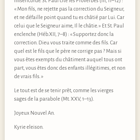
miséricorde. St. Paul cite les Proverbes (III, 11–12) :
« Mon fils, ne rejette pas la correction du Seigneur,
et ne défaille point quand tu es châtié par Lui. Car
celui que le Seigneur aime, Il le châtie. » Et St. Paul
enclenche (Héb.XII, 7–8) : « Supportez donc la
correction. Dieu vous traite comme des fils. Car
quel est le fils que le père ne corrige pas ? Mais si
vous êtes exempts du châtiment auquel tous ont
part, vous êtes donc des enfants illégitimes, et non
de vrais fils. »
Le tout est de se tenir prêt, comme les vierges
sages de la parabole (Mt. XXV, 1–13).
Joyeux Nouvel An.
Kyrie eleison.