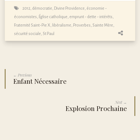
2012
,
démocratie
,
Divine Providence
,
économie -
économistes
,
Église catholique
,
emprunt - dette - intérêts
,
Fraternité Saint-Pie X
,
libéralisme
,
Proverbes
,
Sainte Mère
,
sécurité sociale
,
St Paul
← Previous
Enfant Nécessaire
Next →
Explosion Prochaine