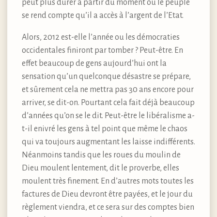
peut plus durer à partir du moment où le peuple
se rend compte qu’il a accès à l’argent de l’Etat.
Alors, 2012 est-elle l’année ou les démocraties
occidentales finiront par tomber ? Peut-être. En
effet beaucoup de gens aujourd’hui ont la
sensation qu’un quelconque désastre se prépare,
et sûrement cela ne mettra pas 30 ans encore pour
arriver, se dit-on. Pourtant cela fait déjà beaucoup
d’années qu’on se le dit. Peut-être le libéralisme a-
t-il enivré les gens à tel point que même le chaos
qui va toujours augmentant les laisse indifférents.
Néanmoins tandis que les roues du moulin de
Dieu moulent lentement, dit le proverbe, elles
moulent très finement. En d’autres mots toutes les
factures de Dieu devront être payées, et le jour du
règlement viendra, et ce sera sur des comptes bien