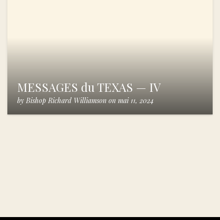
MESSAGES du TEXAS — IV
by
Bishop Richard Williamson
on
mai 11, 2024