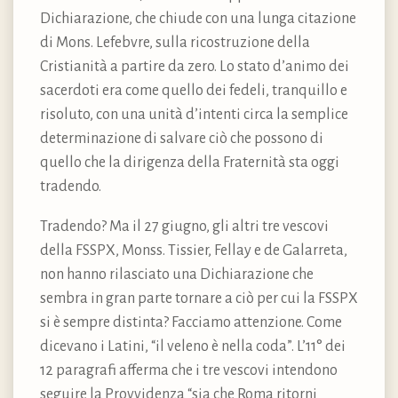
Dichiarazione, che chiude con una lunga citazione
di Mons. Lefebvre, sulla ricostruzione della
Cristianità a partire da zero. Lo stato d’animo dei
sacerdoti era come quello dei fedeli, tranquillo e
risoluto, con una unità d’intenti circa la semplice
determinazione di salvare ciò che possono di
quello che la dirigenza della Fraternità sta oggi
tradendo.
Tradendo? Ma il 27 giugno, gli altri tre vescovi
della FSSPX, Monss. Tissier, Fellay e de Galarreta,
non hanno rilasciato una Dichiarazione che
sembra in gran parte tornare a ciò per cui la FSSPX
si è sempre distinta? Facciamo attenzione. Come
dicevano i Latini, “il veleno è nella coda”. L’11° dei
12 paragrafi afferma che i tre vescovi intendono
seguire la Provvidenza “sia che Roma ritorni