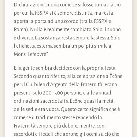
Dichiarazione suona come se si fosse tornati a ciò
per cui la FSSPX si è sempre distinta, ma resta
aperta la porta ad un accordo (tra la FSSPX e
Roma). Nulla è realmente cambiato. Solo il suono
è diverso. La sostanza resta sempre la stessa. Solo
l’etichetta esterna sembra un po’ più simile a
Mons. Lefebvre”.
E la gente sembra decidere con la propria testa.
Secondo quanto riferito, alla celebrazione a Écône
per il Giubileo d’Argento della Fraternità, erano
presenti solo 200–300 persone, e alle annuali
ordinazioni sacerdotali a Écône quasi la metà
delle sedie era vuota. Questo certo significa che è
come se il tradimento stesse rendendo la
Fraternità sempre più debole, mentre, con i
sacerdoti e i fedeli che aprono gli occhi su ciò che