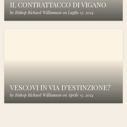
IL CONTRATTACCO DI VIGANO
by
Bishop Richard Williamson
on
Luglio 13, 2024
VESCOVI IN VIA D’ESTINZIONE?
by
Bishop Richard Williamson
on
Aprile 13, 2024