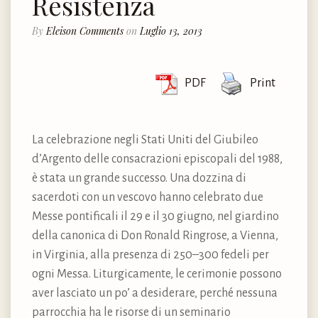
Resistenza
By
Eleison Comments
on
Luglio 13, 2013
PDF
Print
La celebrazione negli Stati Uniti del Giubileo
d’Argento delle consacrazioni episcopali del 1988,
è stata un grande successo. Una dozzina di
sacerdoti con un vescovo hanno celebrato due
Messe pontificali il 29 e il 30 giugno, nel giardino
della canonica di Don Ronald Ringrose, a Vienna,
in Virginia, alla presenza di 250–300 fedeli per
ogni Messa. Liturgicamente, le cerimonie possono
aver lasciato un po’ a desiderare, perché nessuna
parrocchia ha le risorse di un seminario