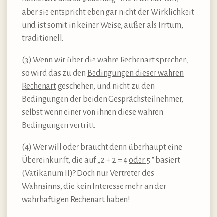
aber sie entspricht eben gar nicht der Wirklichkeit
und ist somit in keiner Weise, außer als Irrtum,
traditionell.
(3) Wenn wir über die wahre Rechenart sprechen,
so wird das zu den
Bedingungen dieser wahren
Rechenart
geschehen, und nicht zu den
Bedingungen der beiden Gesprächsteilnehmer,
selbst wenn einer von ihnen diese wahren
Bedingungen vertritt.
(4) Wer will oder braucht denn überhaupt eine
Übereinkunft, die auf „2 + 2 = 4
oder 5
“ basiert
(Vatikanum II)? Doch nur Vertreter des
Wahnsinns, die kein Interesse mehr an der
wahrhaftigen Rechenart haben!