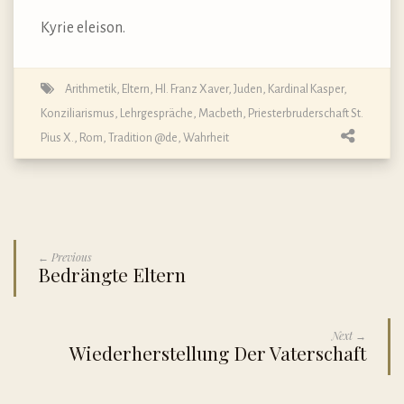
Kyrie eleison.
Arithmetik
,
Eltern
,
Hl. Franz Xaver
,
Juden
,
Kardinal Kasper
,
Konziliarismus
,
Lehrgespräche
,
Macbeth
,
Priesterbruderschaft St.
Pius X.
,
Rom
,
Tradition @de
,
Wahrheit
← Previous
Bedrängte Eltern
Next →
Wiederherstellung Der Vaterschaft