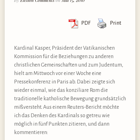
By
Eleison Comments
on
Mai 15, 2010
PDF
Print
Kardinal Kasper, Präsident der Vatikanischen
Kommission für die Beziehungen zu anderen
christlichen Gemeinschaften und zum Judentum,
hielt am Mittwoch vor einer Woche eine
Pressekonferenz in Paris ab. Dabei zeigte sich
wieder einmal, wie das konziliare Rom die
traditionelle katholische Bewegung grundsätzlich
mißversteht. Aus einem Reuters-Bericht möchte
ich das Denken des Kardinals so getreu wie
möglich in fünf Punkten zitieren, und dann
kommentieren: