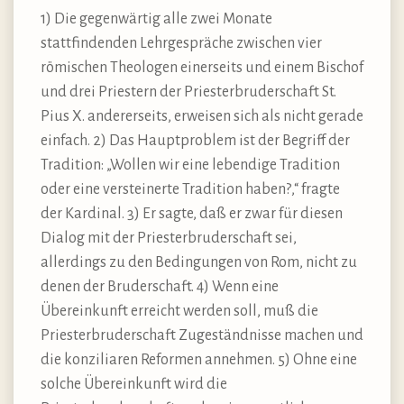
1) Die gegenwärtig alle zwei Monate
stattfindenden Lehrgespräche zwischen vier
römischen Theologen einerseits und einem Bischof
und drei Priestern der Priesterbruderschaft St.
Pius X. andererseits, erweisen sich als nicht gerade
einfach. 2) Das Hauptproblem ist der Begriff der
Tradition: „Wollen wir eine lebendige Tradition
oder eine versteinerte Tradition haben?,“ fragte
der Kardinal. 3) Er sagte, daß er zwar für diesen
Dialog mit der Priesterbruderschaft sei,
allerdings zu den Bedingungen von Rom, nicht zu
denen der Bruderschaft. 4) Wenn eine
Übereinkunft erreicht werden soll, muß die
Priesterbruderschaft Zugeständnisse machen und
die konziliaren Reformen annehmen. 5) Ohne eine
solche Übereinkunft wird die