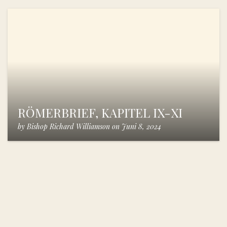
RÖMERBRIEF, KAPITEL IX-XI
by
Bishop Richard Williamson
on
Juni 8, 2024