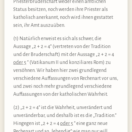
Priesterbruderschaft weder einen amtlichen
Status besitzen, noch werden ihre Priester als
katholisch anerkannt, noch wird ihnen gestattet
sein, ihr Amt auszuüben.
(1) Natürlich erweist es sich als schwer, die
Aussage „2 + 2 = 4“ (vertreten von der Tradition
und der Bruderschaft) mit der Aussage „2 + 2 = 4
oder 5
“ (Vatikanum II und konziliares Rom) zu
versöhnen. Wir haben hier zwei grundlegend
verschiedene Auffassungen von Rechenart vor uns,
und zwei noch mehr grundlegend verschiedene
Auffassungen von der katholischen Wahrheit.
(2) „2 + 2 = 4“ ist die Wahrheit, unverändert und
unveränderbar, und deshalb ist es die „Tradition.“
Hingegen ist „2 + 2 = 4
oder 5
“ eine ganz neue
Rechenart und so „lebendig“ wie man nur will,