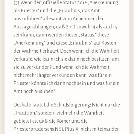
(5) Wenn der „offizielle Status,“ die „Anerkennung
als Priester“ und die „Erlaubnis, das Amt
auszuführen“ allesamt vom Annehmen der
Aussage abhängen, daß 2 + 2 sowohl 4
als auch 5
sein kann, dann werden dieser „Status,“ diese
„Anerkennung“ und diese „Erlaubnis“ auf Kosten
der Wahrheit erkauft. Doch wenn ich die Wahrheit
verkaufe, wie kann ich sie dann noch besitzen, um
sie zu verkünden? Und wenn ich die Wahrheit
nicht mehr länger verkünden kann, was für ein
Priester könnte ich dann noch sein und was für ein
Amt noch ausüben?
Deshalb lautet die Schlußfolgerung: Nicht nur die
„Tradition,“ sondern vielmehr die
Wahrheit
gebietet es, daß die Römer und die
Priesterbruderschaft St. Pius X. nicht miteinander