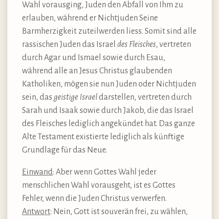
Wahl vorausging, Juden den Abfall von Ihm zu
erlauben, während er Nichtjuden Seine
Barmherzigkeit zuteilwerden liess. Somit sind alle
rassischen Juden das Israel
des Fleisches
, vertreten
durch Agar und Ismael sowie durch Esau,
während alle an Jesus Christus glaubenden
Katholiken, mögen sie nun Juden oder Nichtjuden
sein, das
geistige Israel
darstellen, vertreten durch
Sarah und Isaak sowie durch Jakob, die das Israel
des Fleisches lediglich angekündet hat. Das ganze
Alte Testament existierte lediglich als künftige
Grundlage für das Neue.
Einwand
: Aber wenn Gottes Wahl jeder
menschlichen Wahl vorausgeht, ist es Gottes
Fehler, wenn die Juden Christus verwerfen.
Antwort
: Nein, Gott ist souverän frei, zu wählen,