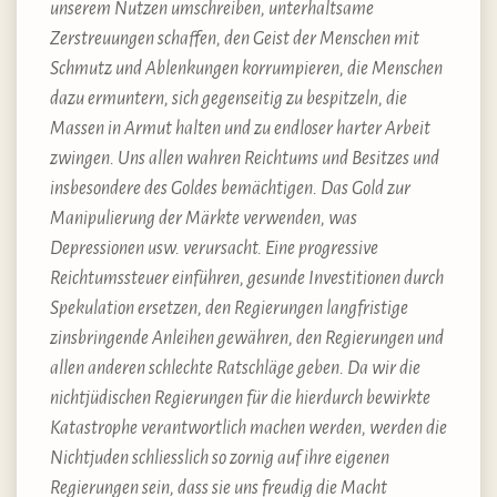
unserem Nutzen umschreiben, unterhaltsame
Zerstreuungen schaffen, den Geist der Menschen mit
Schmutz und Ablenkungen korrumpieren, die Menschen
dazu ermuntern, sich gegenseitig zu bespitzeln, die
Massen in Armut halten und zu endloser harter Arbeit
zwingen. Uns allen wahren Reichtums und Besitzes und
insbesondere des Goldes bemächtigen. Das Gold zur
Manipulierung der Märkte verwenden, was
Depressionen usw. verursacht. Eine progressive
Reichtumssteuer einführen, gesunde Investitionen durch
Spekulation ersetzen, den Regierungen langfristige
zinsbringende Anleihen gewähren, den Regierungen und
allen anderen schlechte Ratschläge geben. Da wir die
nichtjüdischen Regierungen für die hierdurch bewirkte
Katastrophe verantwortlich machen werden, werden die
Nichtjuden schliesslich so zornig auf ihre eigenen
Regierungen sein, dass sie uns freudig die Macht