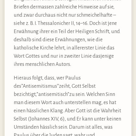
Briefen dermassen zahlreiche Hinweise auf sie,
und zwar durchaus nicht nur schmeichelhafte –
siehe z. B. I. Thessalonicher II, 14–16. Doch ist jene
Erwähnung ihrer ein Teil der Heiligen Schrift, und
deshalb sind diese Erwähnungen, wie die
katholische Kirche lehrt, in allererster Linie das
Wort Gottes und nur in zweiter Linie dasjenige
ihres menschlichen Autors.
Hieraus folgt, dass, wer Paulus
des”Antisemitismus”zeiht, Gott Selbst
bezichtigt,”antisemitisch”zu sein. Welchen Sinn
man diesem Wort auch unterstellen mag, es hat
einen hässlichen Klang. Aber Gott ist die Wahrheit
Selbst (Johannes XIV, 6), und Er kann unter keinen
Umständen hässlich sein. Darum ist alles, was
Paulus über die Juden sagt, wahr und