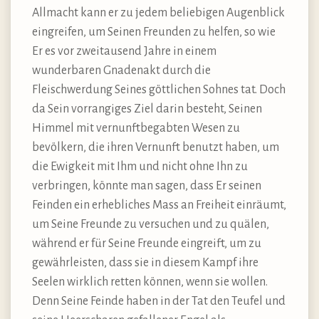
Allmacht kann er zu jedem beliebigen Augenblick
eingreifen, um Seinen Freunden zu helfen, so wie
Er es vor zweitausend Jahre in einem
wunderbaren Gnadenakt durch die
Fleischwerdung Seines göttlichen Sohnes tat. Doch
da Sein vorrangiges Ziel darin besteht, Seinen
Himmel mit vernunftbegabten Wesen zu
bevölkern, die ihren Vernunft benutzt haben, um
die Ewigkeit mit Ihm und nicht ohne Ihn zu
verbringen, könnte man sagen, dass Er seinen
Feinden ein erhebliches Mass an Freiheit einräumt,
um Seine Freunde zu versuchen und zu quälen,
während er für Seine Freunde eingreift, um zu
gewährleisten, dass sie in diesem Kampf ihre
Seelen wirklich retten können, wenn sie wollen.
Denn Seine Feinde haben in der Tat den Teufel und