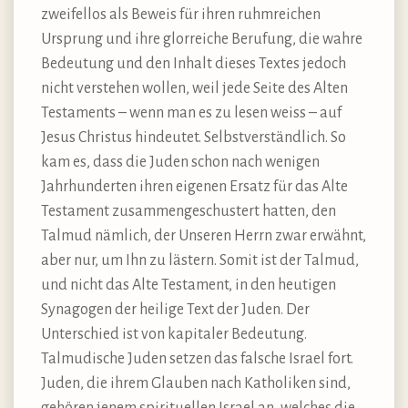
zweifellos als Beweis für ihren ruhmreichen
Ursprung und ihre glorreiche Berufung, die wahre
Bedeutung und den Inhalt dieses Textes jedoch
nicht verstehen wollen, weil jede Seite des Alten
Testaments – wenn man es zu lesen weiss – auf
Jesus Christus hindeutet. Selbstverständlich. So
kam es, dass die Juden schon nach wenigen
Jahrhunderten ihren eigenen Ersatz für das Alte
Testament zusammengeschustert hatten, den
Talmud nämlich, der Unseren Herrn zwar erwähnt,
aber nur, um Ihn zu lästern. Somit ist der Talmud,
und nicht das Alte Testament, in den heutigen
Synagogen der heilige Text der Juden. Der
Unterschied ist von kapitaler Bedeutung.
Talmudische Juden setzen das falsche Israel fort.
Juden, die ihrem Glauben nach Katholiken sind,
gehören jenem spirituellen Israel an, welches die