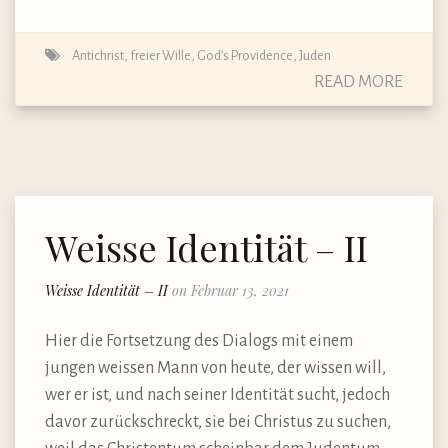
Antichrist
,
freier Wille
,
God’s Providence
,
Juden
READ MORE
Weisse Identität – II
Weisse Identität – II
on Februar 13, 2021
Hier die Fortsetzung des Dialogs mit einem
jungen weissen Mann von heute, der wissen will,
wer er ist, und nach seiner Identität sucht, jedoch
davor zurückschreckt, sie bei Christus zu suchen,