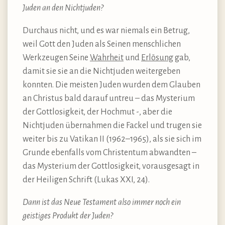
Juden an den Nichtjuden?
Durchaus nicht, und es war niemals ein Betrug,
weil Gott den Juden als Seinen menschlichen
Werkzeugen Seine
Wahrheit
und
Erlösung
gab,
damit sie sie an die Nichtjuden weitergeben
konnten. Die meisten Juden wurden dem Glauben
an Christus bald darauf untreu – das Mysterium
der Gottlosigkeit, der Hochmut -, aber die
Nichtjuden übernahmen die Fackel und trugen sie
weiter bis zu Vatikan II (1962–1965), als sie sich im
Grunde ebenfalls vom Christentum abwandten –
das Mysterium der Gottlosigkeit, vorausgesagt in
der Heiligen Schrift (Lukas XXI, 24).
Dann ist das Neue Testament also immer noch ein
geistiges Produkt der Juden?