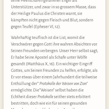
seine Heerscharen gefallener Engel als
Unterstützer, und zwar in so grossem Masse, dass
der Heilige Paulus die Christen warnt, sie
kämpften nicht gegen Fleisch und Blut, sondern
gegen Teufel (Epheser VI, 12).
Wahrhaftig teuflisch ist die List, womit die
Verschwörer gegen Gott ihre wahren Absichten vor
Seinen Freunden verbergen. Unser Herr selbst sagt,
Er habe Seine Apostel als Schafe unter Wölfe
gesandt (Matthäus X, 16). Ein wichtiger Eingriff
Gottes, um Seinen Freunden zu helfen, erfolgte, als
Er vor etwas über einem Jahrhundert die teilweise
Enthüllung der”
Protokolle der Weisen von Zion”
ermöglichte. Die”Weisen” selbst haben die
Echtheit dieser
Protokolle
seither stets erbittert
bestritten, doch wie ein für seinen gesunden