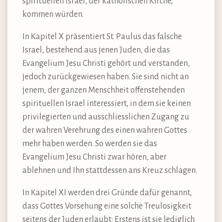
spirituellen Israel, der katholischen Kirche,
kommen würden.
In Kapitel X präsentiert St. Paulus das falsche
Israel, bestehend aus jenen Juden, die das
Evangelium Jesu Christi gehört und verstanden,
jedoch zurückgewiesen haben. Sie sind nicht an
jenem, der ganzen Menschheit offenstehenden
spirituellen Israel interessiert, in dem sie keinen
privilegierten und ausschliesslichen Zugang zu
der wahren Verehrung des einen wahren Gottes
mehr haben werden. So werden sie das
Evangelium Jesu Christi zwar hören, aber
ablehnen und Ihn stattdessen ans Kreuz schlagen.
In Kapitel XI werden drei Gründe dafür genannt,
dass Gottes Vorsehung eine solche Treulosigkeit
seitens der Juden erlaubt: Erstens ist sie lediglich