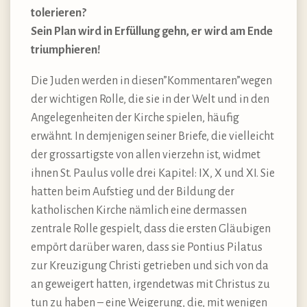
tolerieren?
Sein Plan wird in Erfüllung gehn, er wird am Ende
triumphieren!
Die Juden werden in diesen”Kommentaren”wegen
der wichtigen Rolle, die sie in der Welt und in den
Angelegenheiten der Kirche spielen, häufig
erwähnt. In demjenigen seiner Briefe, die vielleicht
der grossartigste von allen vierzehn ist, widmet
ihnen St. Paulus volle drei Kapitel: IX, X und XI. Sie
hatten beim Aufstieg und der Bildung der
katholischen Kirche nämlich eine dermassen
zentrale Rolle gespielt, dass die ersten Gläubigen
empört darüber waren, dass sie Pontius Pilatus
zur Kreuzigung Christi getrieben und sich von da
an geweigert hatten, irgendetwas mit Christus zu
tun zu haben – eine Weigerung, die, mit wenigen