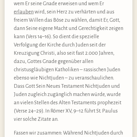
wem Er seine Gnade erweisen und wem Er
erlauben
wird, sein Herz zu verhärten und aus
freiem Willen das Böse zu wählen, damit Er, Gott,
dann Seine eigene Macht und Gerechtigkeit zeigen
kann (Vers 14–16). So dient die spezielle
Verfolgung der Kirche durch Juden seit der
Kreuzigung Christi, also seit fast 2.000 Jahren,
dazu, Gottes Gnade gegenüber allen
christusgläubigen Katholiken – rassischen Juden
ebenso wie Nichtjuden – zu veranschaulichen.
Dass Gott Sein Neues Testament Nichtjuden und
Juden zugleich zugänglich machen würde, wurde
an vielen Stellen des Alten Testaments prophezeit
(Verse 24–29). In Römer XV, 9–12 führt St. Paulus
vier solche Zitate an.
Fassen wir zusammen: Während Nichtjuden durch