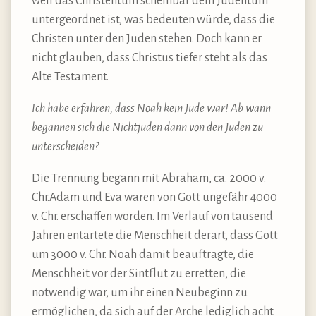
weil das Christentum scheinbar dem Judentum
untergeordnet ist, was bedeuten würde, dass die
Christen unter den Juden stehen. Doch kann er
nicht glauben, dass Christus tiefer steht als das
Alte Testament.
Ich habe erfahren, dass Noah kein Jude war! Ab wann
begannen sich die Nichtjuden dann von den Juden zu
unterscheiden?
Die Trennung begann mit Abraham, ca. 2000 v.
Chr.Adam und Eva waren von Gott ungefähr 4000
v. Chr. erschaffen worden. Im Verlauf von tausend
Jahren entartete die Menschheit derart, dass Gott
um 3000 v. Chr. Noah damit beauftragte, die
Menschheit vor der Sintflut zu erretten, die
notwendig war, um ihr einen Neubeginn zu
ermöglichen, da sich auf der Arche lediglich acht