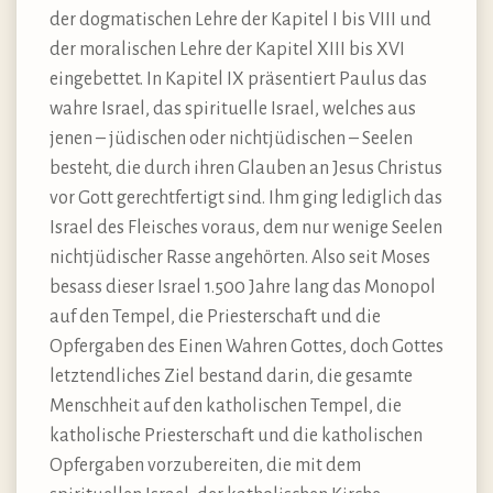
der dogmatischen Lehre der Kapitel I bis VIII und
der moralischen Lehre der Kapitel XIII bis XVI
eingebettet. In Kapitel IX präsentiert Paulus das
wahre Israel, das spirituelle Israel, welches aus
jenen – jüdischen oder nichtjüdischen – Seelen
besteht, die durch ihren Glauben an Jesus Christus
vor Gott gerechtfertigt sind. Ihm ging lediglich das
Israel des Fleisches voraus, dem nur wenige Seelen
nichtjüdischer Rasse angehörten. Also seit Moses
besass dieser Israel 1.500 Jahre lang das Monopol
auf den Tempel, die Priesterschaft und die
Opfergaben des Einen Wahren Gottes, doch Gottes
letztendliches Ziel bestand darin, die gesamte
Menschheit auf den katholischen Tempel, die
katholische Priesterschaft und die katholischen
Opfergaben vorzubereiten, die mit dem