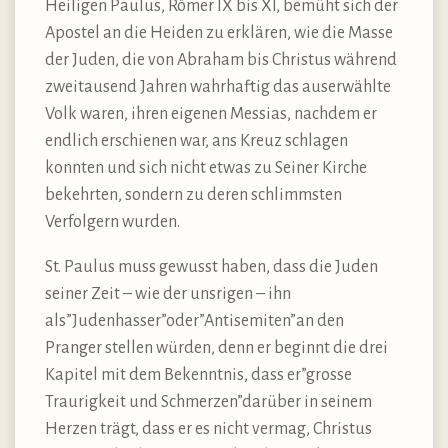
Heiligen Paulus, Römer IX bis XI, bemüht sich der
Apostel an die Heiden zu erklären, wie die Masse
der Juden, die von Abraham bis Christus während
zweitausend Jahren wahrhaftig das auserwählte
Volk waren, ihren eigenen Messias, nachdem er
endlich erschienen war, ans Kreuz schlagen
konnten und sich nicht etwas zu Seiner Kirche
bekehrten, sondern zu deren schlimmsten
Verfolgern wurden.
St. Paulus muss gewusst haben, dass die Juden
seiner Zeit – wie der unsrigen – ihn
als”Judenhasser”oder”Antisemiten”an den
Pranger stellen würden, denn er beginnt die drei
Kapitel mit dem Bekenntnis, dass er”grosse
Traurigkeit und Schmerzen”darüber in seinem
Herzen trägt, dass er es nicht vermag, Christus