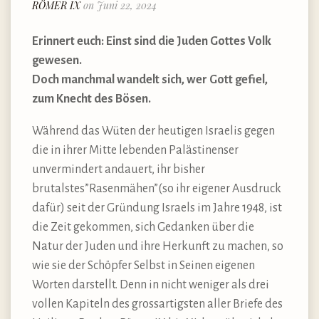
RÖMER IX
on Juni 22, 2024
Erinnert euch: Einst sind die Juden Gottes Volk
gewesen.
Doch manchmal wandelt sich, wer Gott gefiel,
zum Knecht des Bösen.
Während das Wüten der heutigen Israelis gegen
die in ihrer Mitte lebenden Palästinenser
unvermindert andauert, ihr bisher
brutalstes”Rasenmähen”(so ihr eigener Ausdruck
dafür) seit der Gründung Israels im Jahre 1948, ist
die Zeit gekommen, sich Gedanken über die
Natur der Juden und ihre Herkunft zu machen, so
wie sie der Schöpfer Selbst in Seinen eigenen
Worten darstellt. Denn in nicht weniger als drei
vollen Kapiteln des grossartigsten aller Briefe des