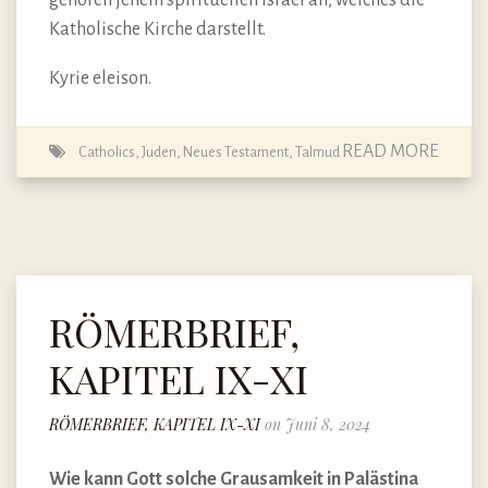
Katholische Kirche darstellt.
Kyrie eleison.
READ MORE
Catholics
,
Juden
,
Neues Testament
,
Talmud
RÖMERBRIEF,
KAPITEL IX-XI
RÖMERBRIEF, KAPITEL IX-XI
on Juni 8, 2024
Wie kann Gott solche Grausamkeit in Palästina