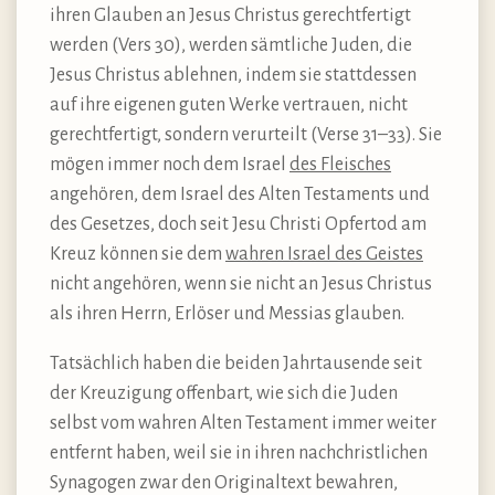
ihren Glauben an Jesus Christus gerechtfertigt
werden (Vers 30), werden sämtliche Juden, die
Jesus Christus ablehnen, indem sie stattdessen
auf ihre eigenen guten Werke vertrauen, nicht
gerechtfertigt, sondern verurteilt (Verse 31–33). Sie
mögen immer noch dem Israel
des Fleisches
angehören, dem Israel des Alten Testaments und
des Gesetzes, doch seit Jesu Christi Opfertod am
Kreuz können sie dem
wahren Israel des Geistes
nicht angehören, wenn sie nicht an Jesus Christus
als ihren Herrn, Erlöser und Messias glauben.
Tatsächlich haben die beiden Jahrtausende seit
der Kreuzigung offenbart, wie sich die Juden
selbst vom wahren Alten Testament immer weiter
entfernt haben, weil sie in ihren nachchristlichen
Synagogen zwar den Originaltext bewahren,