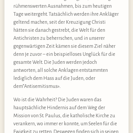
rühmenswerten Ausnahmen, bis zum heutigen
Tage weitergeht. Tatsächlich werden ihre Ankläger
geltend machen, seit der Kreuzigung Christi
hätten sie danach gestrebt, die Welt für den
Antichristen zu beherrschen, und in unserer
gegenwärtigen Zeit kämen sie diesem Ziel näher
denn je zuvor – ein beispielloses Unglück für die
gesamte Welt. Die Juden werden jedoch
antworten, all solche Anklagen entstammten
lediglich dem Hass auf die Juden, oder
dem”Antisemitismus».
Wo ist die Wahrheit? Die Juden waren das
hauptsächliche Hindernis auf dem Weg der
Mission von St. Paulus, die katholische Kirche zu
verankern, wo immer er konnte, um Seelen für die
Ewigkeit zu retten. Deswegen finden sich in seinen