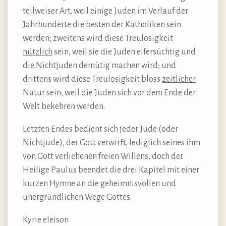
teilweiser Art, weil einige Juden im Verlauf der
Jahrhunderte die besten der Katholiken sein
werden; zweitens wird diese Treulosigkeit
nützlich
sein, weil sie die Juden eifersüchtig und
die Nichtjuden demütig machen wird; und
drittens wird diese Treulosigkeit bloss
zeitlicher
Natur sein, weil die Juden sich vor dem Ende der
Welt bekehren werden.
Letzten Endes bedient sich jeder Jude (oder
Nichtjude), der Gott verwirft, lediglich seines ihm
von Gott verliehenen freien Willens, doch der
Heilige Paulus beendet die drei Kapitel mit einer
kurzen Hymne an die geheimnisvollen und
unergründlichen Wege Gottes.
Kyrie eleison