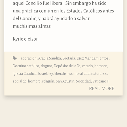
aquel Concilio fue liberal. Sin embargo ha sido
una práctica común en los Estados Católicos antes
del Concilio, y habrá ayudado a salvar
muchisimas almas.
Kyrie eleison.
adoración
,
Arabia Saudita
,
Bretaña
,
Diez Mandamientos
,
Doctrina católica, dogma, Depósito de la Fe
,
estado
,
hombre
,
Iglesia Católica
,
Israel
,
ley
,
liberalismo
,
moralidad
,
naturaleza
social del hombre
,
religión
,
San Agustín
,
Sociedad
,
Vaticano II
READ MORE