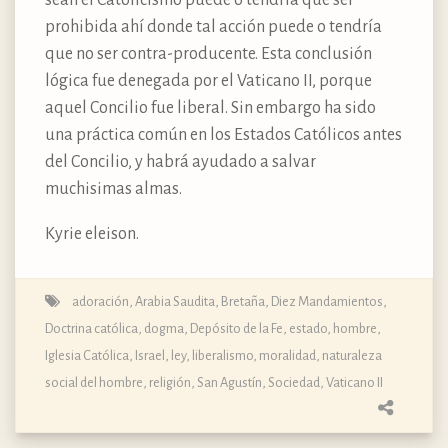
prohibida ahí donde tal acción puede o tendría
que no ser contra-producente. Esta conclusión
lógica fue denegada por el Vaticano II, porque
aquel Concilio fue liberal. Sin embargo ha sido
una práctica común en los Estados Católicos antes
del Concilio, y habrá ayudado a salvar
muchisimas almas.
Kyrie eleison.
adoración
,
Arabia Saudita
,
Bretaña
,
Diez Mandamientos
,
Doctrina católica, dogma, Depósito de la Fe
,
estado
,
hombre
,
Iglesia Católica
,
Israel
,
ley
,
liberalismo
,
moralidad
,
naturaleza
social del hombre
,
religión
,
San Agustín
,
Sociedad
,
Vaticano II