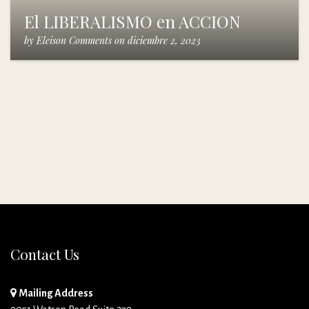
El LIBERALISMO en ACCION
by
Eleison Comments
on
diciembre 2, 2023
Contact Us
Mailing Address