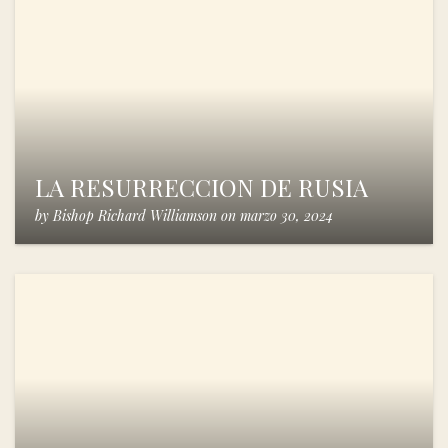
LA RESURRECCION DE RUSIA
by
Bishop Richard Williamson
on
marzo 30, 2024