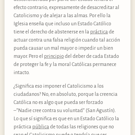
efecto contrario, expresamente de desacreditar al
Catolicismo y de alejar a las almas. Por ello la
Iglesia enseña que incluso un Estado Católico
tiene el derecho de abstenerse en la
práctica
de
actuar contra una falsa religión cuando tal acción
pueda causar un mal mayor o impedir un bien
mayor. Pero el
principio
del deber de cada Estado
de proteger la fe y la moral Católicas permanece
intacto.
¿Significa eso imponer el Catolicismo a los
ciudadanos? No, en absoluto, porque la creencia
Católica no es algo que pueda ser forzado
–”Nadie cree contra su voluntad” (San Agustín).
Lo que sí significa es que en un Estado Católico la
práctica
pública
de todas las religiones que no
sean el Catolicismo puede o tendría que ser