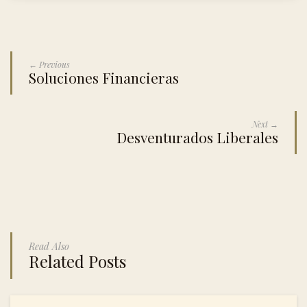
← Previous
Soluciones Financieras
Next →
Desventurados Liberales
Read Also
Related Posts