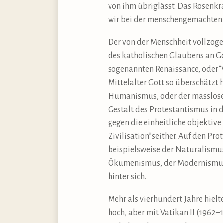
von ihm übriglässt. Das Rosenkr
wir bei der menschengemachten 
Der von der Menschheit vollzoge
des katholischen Glaubens an 
sogenannten Renaissance, oder”
Mittelalter Gott so überschätzt
Humanismus, oder der masslosen
Gestalt des Protestantismus in d
gegen die einheitliche objektiv
Zivilisation”seither. Auf den Pr
beispielsweise der Naturalismus
Ökumenismus, der Modernismus 
hinter sich.
Mehr als vierhundert Jahre hiel
hoch, aber mit Vatikan II (1962–