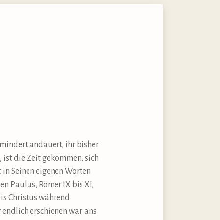
mindert andauert, ihr bisher
 ist die Zeit gekommen, sich
t in Seinen eigenen Worten
gen Paulus, Römer IX bis XI,
bis Christus während
endlich erschienen war, ans