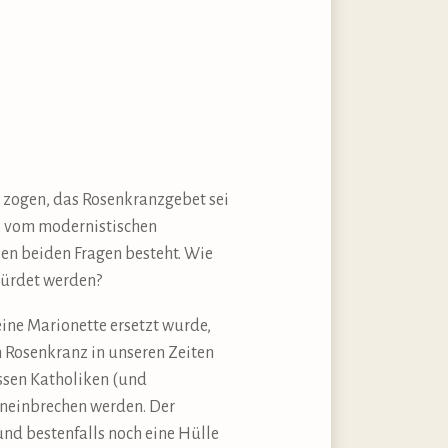
g zogen, das Rosenkranzgebet sei
s vom modernistischen
en beiden Fragen besteht. Wie
bürdet werden?
eine Marionette ersetzt wurde,
m Rosenkranz in unseren Zeiten
ssen Katholiken (und
ineinbrechen werden. Der
und bestenfalls noch eine Hülle