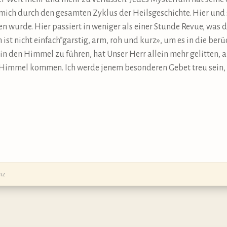
ich durch den gesamten Zyklus der Heilsgeschichte. Hier und 
en wurde. Hier passiert in weniger als einer Stunde Revue, was
ist nicht einfach”garstig, arm, roh und kurz», um es in die ber
in den Himmel zu führen, hat Unser Herr allein mehr gelitten, 
en Himmel kommen. Ich werde jenem besonderen Gebet treu sein, 
nz