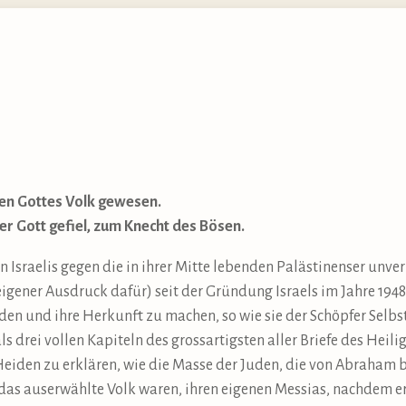
uden Gottes Volk gewesen.
r Gott gefiel, zum Knecht des Bösen.
Israelis gegen die in ihrer Mitte lebenden Palästinenser unver
gener Ausdruck dafür) seit der Gründung Israels im Jahre 1948,
en und ihre Herkunft zu machen, so wie sie der Schöpfer Selbs
als drei vollen Kapiteln des grossartigsten aller Briefe des Heili
Heiden zu erklären, wie die Masse der Juden, die von Abraham 
as auserwählte Volk waren, ihren eigenen Messias, nachdem er 