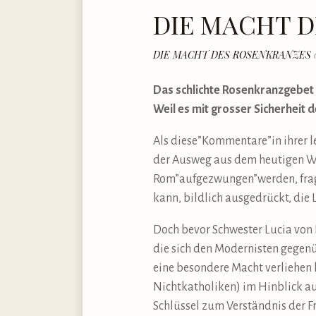
DIE MACHT 
DIE MACHT DES ROSENKRANZES
Das schlichte Rosenkranzgebet e
Weil es mit grosser Sicherheit
Als diese”Kommentare”in ihrer l
der Ausweg aus dem heutigen Wa
Rom”aufgezwungen”werden, fragt
kann, bildlich ausgedrückt, di
Doch bevor Schwester Lucia von 
die sich den Modernisten gegenü
eine besondere Macht verliehen 
Nichtkatholiken) im Hinblick au
Schlüssel zum Verständnis der Fr