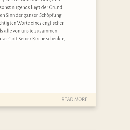
sonst nirgends liegt der Grund
 den Sinn der ganzen Schöpfung
üchtigten Worte eines englischen
als alle von uns je zusammen
das Gott Seiner Kirche schenkte,
READ MORE