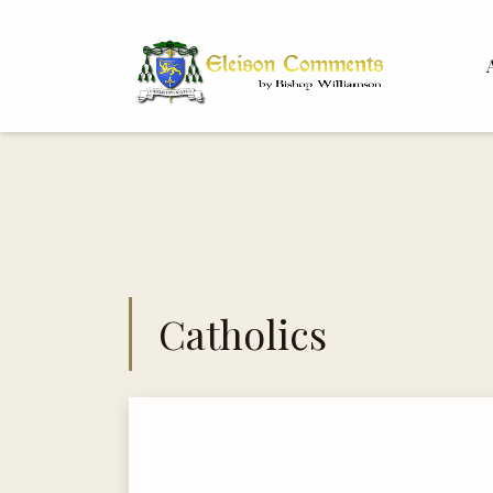
Bis
Dr. 
Catholics