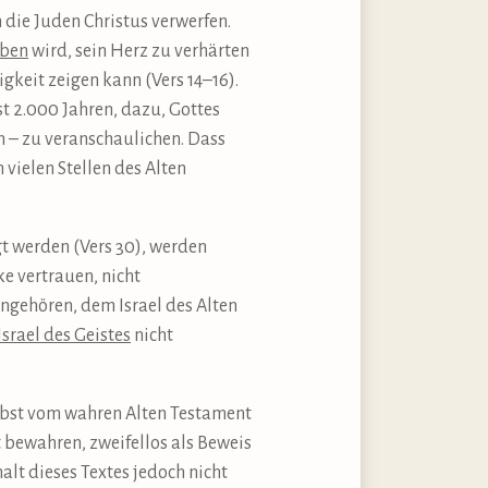
 die Juden Christus verwerfen.
uben
wird, sein Herz zu verhärten
gkeit zeigen kann (Vers 14–16).
ast 2.000 Jahren, dazu, Gottes
 – zu veranschaulichen. Dass
ielen Stellen des Alten
t werden (Vers 30), werden
ke vertrauen, nicht
ngehören, dem Israel des Alten
srael des Geistes
nicht
elbst vom wahren Alten Testament
t bewahren, zweifellos als Beweis
lt dieses Textes jedoch nicht