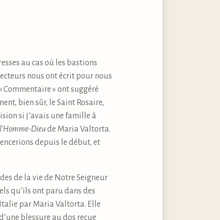
esses au cas où les bastions
ecteurs nous ont écrit pour nous
u « Commentaire » ont suggéré
nt, bien sûr, le Saint Rosaire,
on si j’avais une famille à
 l’Homme-Dieu
de Maria Valtorta.
encerions depuis le début, et
des de la vie de Notre Seigneur
els qu’ils ont paru dans des
talie par Maria Valtorta. Elle
 d’une blessure au dos reçue