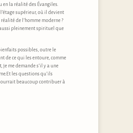
en la réalité des Évangiles.
 l’étage supérieur, où il devient
la réalité de l’homme moderne ?
aussi pleinement spirituel que
enfaits possibles, outre le
bent de ce qui les entoure, comme
t, je me demande s’il y a une
e.Et les questions qu’ils
ourrait beaucoup contribuer à