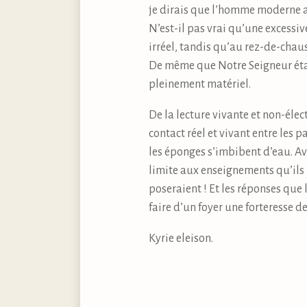
je dirais que l’homme moderne a 
N’est-il pas vrai qu’une excessive
irréel, tandis qu’au rez-de-chau
De même que Notre Seigneur étai
pleinement matériel.
De la lecture vivante et non-éle
contact réel et vivant entre les 
les éponges s’imbibent d’eau. Av
limite aux enseignements qu’ils 
poseraient ! Et les réponses que 
faire d’un foyer une forteresse de 
Kyrie eleison.