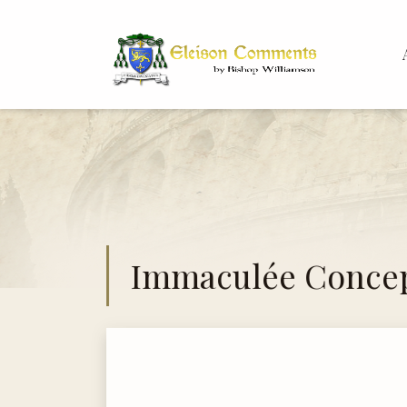
Bis
Dr.
Immaculée Conce