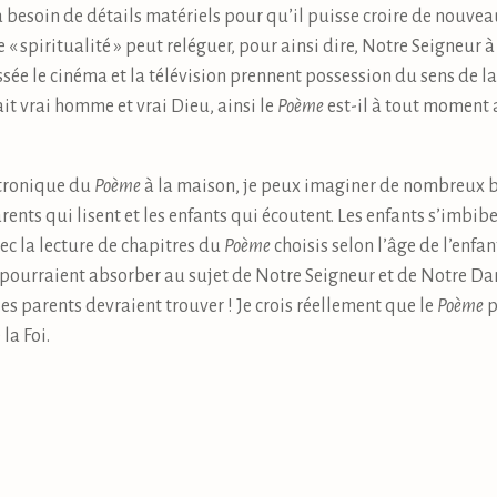
besoin de détails matériels pour qu’il puisse croire de nouveau 
 « spiritualité » peut reléguer, pour ainsi dire, Notre Seigneur à
ssée le cinéma et la télévision prennent possession du sens de 
t vrai homme et vrai Dieu, ainsi le
Poème
est-il à tout moment 
ctronique du
Poème
à la maison, je peux imaginer de nombreux bi
parents qui lisent et les enfants qui écoutent. Les enfants s’imbi
ec la lecture de chapitres du
Poème
choisis selon l’âge de l’enfan
pourraient absorber au sujet de Notre Seigneur et de Notre Dam
les parents devraient trouver ! Je crois réellement que le
Poème
p
la Foi.