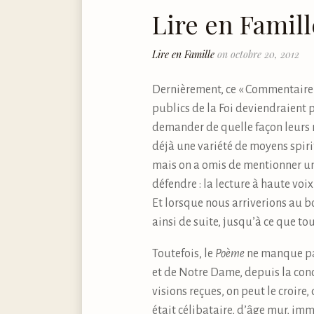
Lire en Famill
Lire en Famille
on octobre 20, 2012
Dernièrement, ce « Commentaire »
publics de la Foi deviendraient 
demander de quelle façon leurs m
déjà une variété de moyens spirit
mais on a omis de mentionner un
défendre : la lecture à haute voix
Et lorsque nous arriverions au 
ainsi de suite, jusqu’à ce que tou
Toutefois, le
Poème
ne manque pa
et de Notre Dame, depuis la conc
visions reçues, on peut le croire
était célibataire, d’âge mur, im