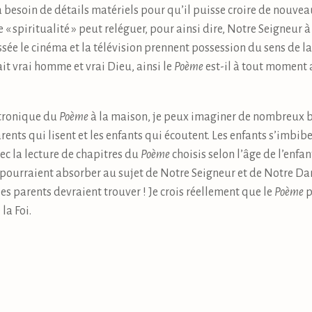
besoin de détails matériels pour qu’il puisse croire de nouveau 
 « spiritualité » peut reléguer, pour ainsi dire, Notre Seigneur à
ssée le cinéma et la télévision prennent possession du sens de 
t vrai homme et vrai Dieu, ainsi le
Poème
est-il à tout moment 
ctronique du
Poème
à la maison, je peux imaginer de nombreux bi
parents qui lisent et les enfants qui écoutent. Les enfants s’imbi
ec la lecture de chapitres du
Poème
choisis selon l’âge de l’enfan
pourraient absorber au sujet de Notre Seigneur et de Notre Dam
les parents devraient trouver ! Je crois réellement que le
Poème
p
la Foi.