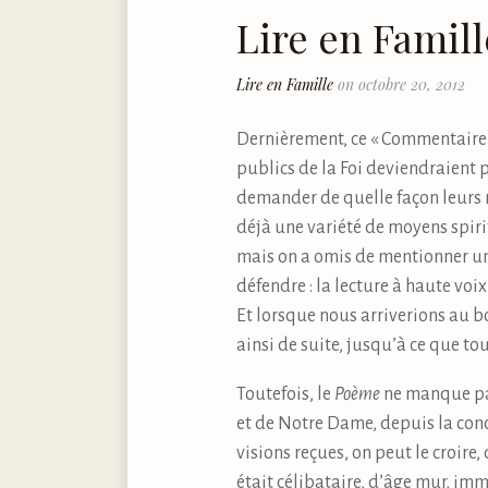
Lire en Famill
Lire en Famille
on octobre 20, 2012
Dernièrement, ce « Commentaire »
publics de la Foi deviendraient 
demander de quelle façon leurs m
déjà une variété de moyens spirit
mais on a omis de mentionner un
défendre : la lecture à haute voix
Et lorsque nous arriverions au 
ainsi de suite, jusqu’à ce que tou
Toutefois, le
Poème
ne manque pa
et de Notre Dame, depuis la conc
visions reçues, on peut le croire
était célibataire, d’âge mur, im