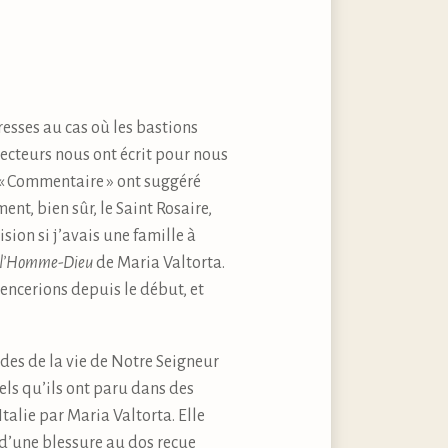
esses au cas où les bastions
ecteurs nous ont écrit pour nous
u « Commentaire » ont suggéré
nt, bien sûr, le Saint Rosaire,
on si j’avais une famille à
 l’Homme-Dieu
de Maria Valtorta.
encerions depuis le début, et
des de la vie de Notre Seigneur
els qu’ils ont paru dans des
talie par Maria Valtorta. Elle
 d’une blessure au dos reçue