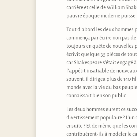
carrière et celle de William Sha
pauvre époque moderne puisse p
Tout d’abord les deux hommes p
commença par écrire non pas de l
toujours en quête de nouvelles pi
écrivit quelque 35 pièces de tout
car Shakespeare s’était engagé à
l’appétit insatiable de nouveaux 
souvent, il dirigea plus de 140 f
monde avec la vie du bas peupl
connaissait bien son public.
Les deux hommes eurent ce succès 
divertissement populaire ? L’un c
ensuite ? Et de même que les co
contribuèrent-ils à modeler le c