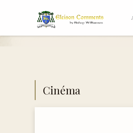
Bis
Dr.
Cinéma