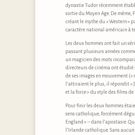
dynastie Tudor récemment établi
sortie du Moyen Age. De même, Fo
créant le mythe du « Western » pa
caractère national américain à t
Les deux hommes ont fait un séri
passant plusieurs années comme 
un magicien des mots incomparab
directeurs de cinéma ont étudié 
de ses images en mouvement (« m
l’attiraient le plus, il répondit «
et la force » du style des films 
Pour finir les deux hommes étai
sens catholique, forcément déguis
England » – dans l’apostasie. Qu
l’Irlande catholique. Sans aucun d