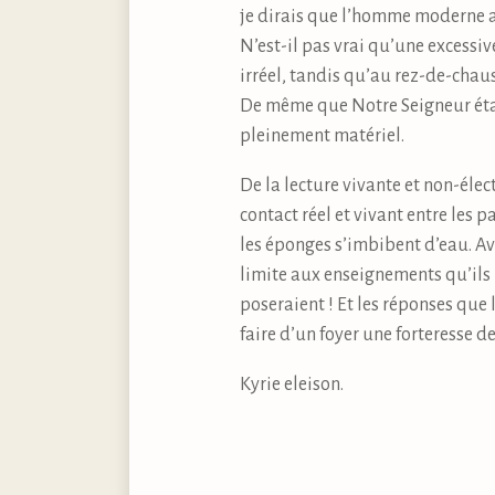
je dirais que l’homme moderne a 
N’est-il pas vrai qu’une excessive
irréel, tandis qu’au rez-de-chau
De même que Notre Seigneur étai
pleinement matériel.
De la lecture vivante et non-éle
contact réel et vivant entre les 
les éponges s’imbibent d’eau. Av
limite aux enseignements qu’ils 
poseraient ! Et les réponses que 
faire d’un foyer une forteresse de 
Kyrie eleison.