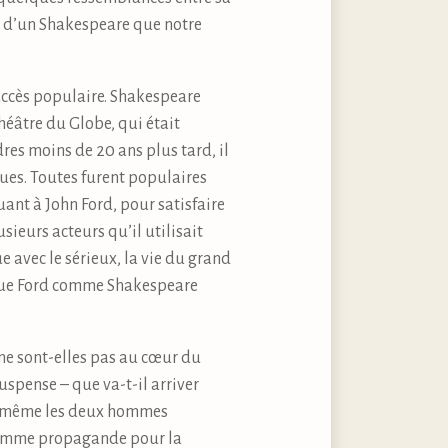
he d’un Shakespeare que notre
ccès populaire. Shakespeare
éâtre du Globe, qui était
dres moins de 20 ans plus tard, il
ques. Toutes furent populaires
uant à John Ford, pour satisfaire
sieurs acteurs qu’il utilisait
 avec le sérieux, la vie du grand
 que Ford comme Shakespeare
 ne sont-elles pas au cœur du
uspense – que va-t-il arriver
 de même les deux hommes
t comme propagande pour la