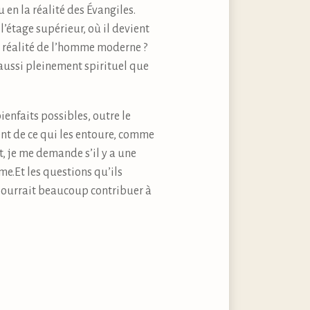
en la réalité des Évangiles.
 l’étage supérieur, où il devient
la réalité de l’homme moderne ?
aussi pleinement spirituel que
enfaits possibles, outre le
bent de ce qui les entoure, comme
t, je me demande s’il y a une
e.Et les questions qu’ils
ourrait beaucoup contribuer à