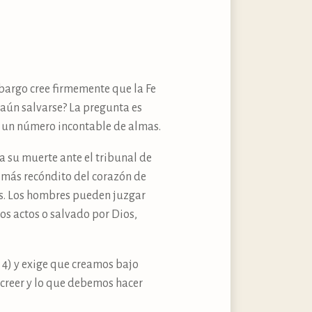
mbargo cree firmemente que la Fe
e aún salvarse? La pregunta es
ra un número incontable de almas.
 su muerte ante el tribunal de
o más recóndito del corazón de
es. Los hombres pueden juzgar
os actos o salvado por Dios,
, 4) y exige que creamos bajo
creer y lo que debemos hacer