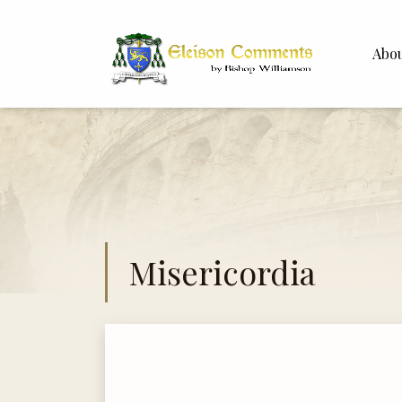
Abo
Bishop 
Dr. Whit
Misericordia