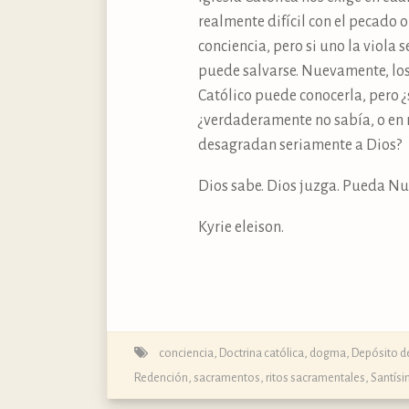
realmente difícil con el pecado o
conciencia, pero si uno la viola 
puede salvarse. Nuevamente, los
Católico puede conocerla, pero ¿
¿verdaderamente no sabía, o en r
desagradan seriamente a Dios?
Dios sabe. Dios juzga. Pueda Nue
Kyrie eleison.
conciencia
,
Doctrina católica, dogma, Depósito de
Redención
,
sacramentos, ritos sacramentales
,
Santísi