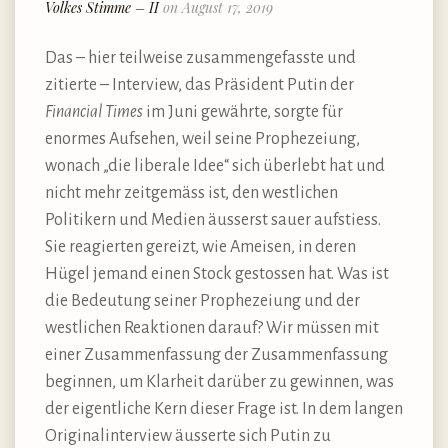
Volkes Stimme – II
on August 17, 2019
Das – hier teilweise zusammengefasste und
zitierte – Interview, das Präsident Putin der
Financial Times
im Juni gewährte, sorgte für
enormes Aufsehen, weil seine Prophezeiung,
wonach „die liberale Idee“ sich überlebt hat und
nicht mehr zeitgemäss ist, den westlichen
Politikern und Medien äusserst sauer aufstiess.
Sie reagierten gereizt, wie Ameisen, in deren
Hügel jemand einen Stock gestossen hat. Was ist
die Bedeutung seiner Prophezeiung und der
westlichen Reaktionen darauf? Wir müssen mit
einer Zusammenfassung der Zusammenfassung
beginnen, um Klarheit darüber zu gewinnen, was
der eigentliche Kern dieser Frage ist. In dem langen
Originalinterview äusserte sich Putin zu