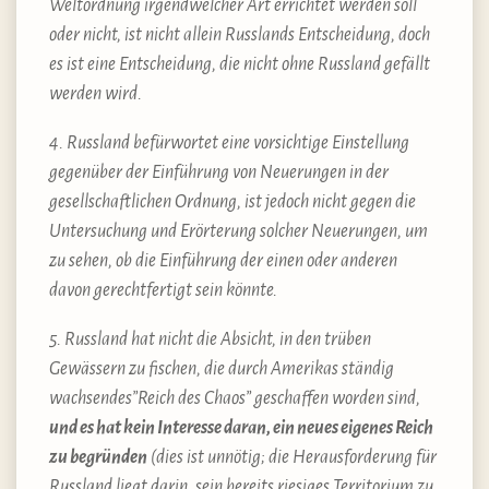
Weltordnung irgendwelcher Art errichtet werden soll
oder nicht, ist nicht allein Russlands Entscheidung, doch
es ist eine Entscheidung, die nicht ohne Russland gefällt
werden wird.
4. Russland befürwortet eine vorsichtige Einstellung
gegenüber der Einführung von Neuerungen in der
gesellschaftlichen Ordnung, ist jedoch nicht gegen die
Untersuchung und Erörterung solcher Neuerungen, um
zu sehen, ob die Einführung der einen oder anderen
davon gerechtfertigt sein könnte.
5. Russland hat nicht die Absicht, in den trüben
Gewässern zu fischen, die durch Amerikas ständig
wachsendes”Reich des Chaos” geschaffen worden sind,
und es hat kein Interesse daran, ein neues eigenes Reich
zu begründen
(dies ist unnötig; die Herausforderung für
Russland liegt darin, sein bereits riesiges Territorium zu