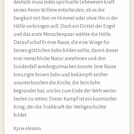
deshalb muss jedes spirituelle Lebewesen kraft
seines freien Willens entscheiden, ob es die
Ewigkeit mit Ihm im Himmel oder ohne Ihn in der
Hölle verbringen will. Doch ein Drittel der Engel
und das erste Menschenpaar wählte die Hölle.
Darauf schuf Er eine Rasse, die eine Wiege für
Seinen göttlichen Sohn bilden sollte, damit dieser
eine menschliche Natur annehmen und den
Sündenfall wiedergutmachen konnte. Jene Rasse
kreuzigte Seinen Sohn und bekämpft seither
ununterbrochen die Kirche, die Sein Sohn
begründet hat, um bis zum Ende der Welt weiter
Seelen zu retten. Dieser Kampf ist ein kosmischer
Krieg, der die Triebkraft der Weltgeschichte
bildet.
Kyrie eleison.