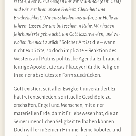
retten, aber wir verneigen uns vor Mammon (dem Geld)
und wir verehren unsere Freiheit, Gleichheit und
Brüderlichkeit. Wir entscheiden uns dafür, zur Hölle zu
fahren. Lassen Sie uns bitteschön in Ruhe. Wir haben
Jahrhunderte gebraucht, um Gott loszuwerden, und wir
wollen Ihn nicht zurück.“
Solcher Art ist die – wenn
nicht explizite, so doch implizite – Reaktion des
Westens auf Putins politische Agenda. Er braucht
feurige Apostel, die das Plädoyer für die Religion
in seiner absolutesten Form ausdrücken:
Gott existiert seit aller Ewigkeit unverändert. Er
hat frei entschieden, spirituelle Geschöpfe zu
erschaffen, Engel und Menschen, mit einer
materiellen Erde, damit Er Lebewesen hat, die an
Seiner unendlichen Seligkeit teilhaben können.
Doch will er in Seinem Himmel keine Roboter, und