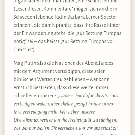
organisieren und finanzieren, eine Schlüsselrolle
(Leser dieser „Kommentare“ mögen sich an die in
Schweden lebende Jüdin Barbara Lerner-Specter
erinnern, die damit prahlte, dass ihre Rasse hinter
der Einwanderung stehe, die „zur Rettung Europas
nötig“ sei – das heisst „zur Rettung Europas vor
Christus“).
Mag Putin also die Nationen des Abendlandes
mit dem Argument verteidigen, diese seien
biblischen Werten treu geblieben – wer kann
ernstlich bestreiten, dass diese Werte immer
schneller erodieren?
„Dankeschön dafür, dass Sie uns
verteidigen wollen, aber ehrlich gesagt brauchen wir
Ihre Verteidigung nicht. Wir lieben unseren
Liberalismus, weil er uns die Freiheit gibt, zu sündigen,
wie wir nur wollen. Sie versuchen, uns vor uns selbst zu