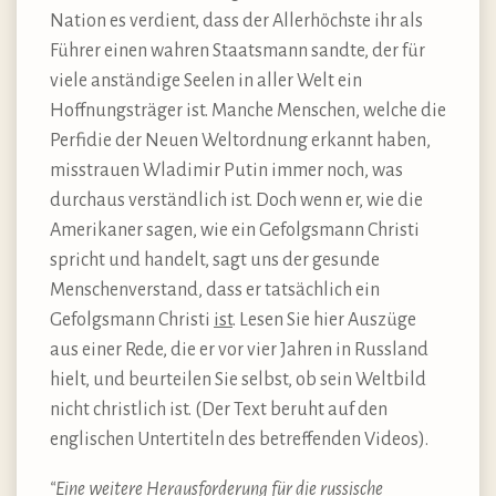
Nation es verdient, dass der Allerhöchste ihr als
Führer einen wahren Staatsmann sandte, der für
viele anständige Seelen in aller Welt ein
Hoffnungsträger ist. Manche Menschen, welche die
Perfidie der Neuen Weltordnung erkannt haben,
misstrauen Wladimir Putin immer noch, was
durchaus verständlich ist. Doch wenn er, wie die
Amerikaner sagen, wie ein Gefolgsmann Christi
spricht und handelt, sagt uns der gesunde
Menschenverstand, dass er tatsächlich ein
Gefolgsmann Christi
ist
. Lesen Sie hier Auszüge
aus einer Rede, die er vor vier Jahren in Russland
hielt, und beurteilen Sie selbst, ob sein Weltbild
nicht christlich ist. (Der Text beruht auf den
englischen Untertiteln des betreffenden Videos).
“Eine weitere Herausforderung für die russische