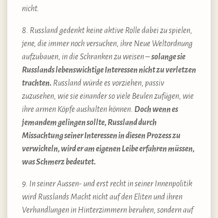
nicht.
8. Russland gedenkt keine aktive Rolle dabei zu spielen,
jene, die immer noch versuchen, ihre Neue Weltordnung
aufzubauen, in die Schranken zu weisen –
solange sie
Russlands lebenswichtige Interessen nicht zu verletzen
trachten.
Russland würde es vorziehen, passiv
zuzusehen, wie sie einander so viele Beulen zufügen, wie
ihre armen Köpfe aushalten können.
Doch wenn es
jemandem gelingen sollte, Russland durch
Missachtung seiner Interessen in diesen Prozess zu
verwickeln, wird er am eigenen Leibe erfahren müssen,
was Schmerz bedeutet.
9. In seiner Aussen- und erst recht in seiner Innenpolitik
wird Russlands Macht nicht auf den Eliten und ihren
Verhandlungen in Hinterzimmern beruhen, sondern auf