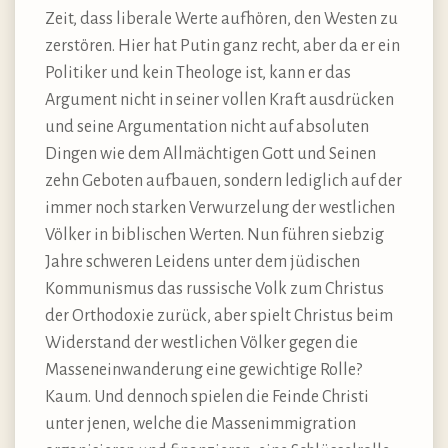
Zeit, dass liberale Werte aufhören, den Westen zu
zerstören. Hier hat Putin ganz recht, aber da er ein
Politiker und kein Theologe ist, kann er das
Argument nicht in seiner vollen Kraft ausdrücken
und seine Argumentation nicht auf absoluten
Dingen wie dem Allmächtigen Gott und Seinen
zehn Geboten aufbauen, sondern lediglich auf der
immer noch starken Verwurzelung der westlichen
Völker in biblischen Werten. Nun führen siebzig
Jahre schweren Leidens unter dem jüdischen
Kommunismus das russische Volk zum Christus
der Orthodoxie zurück, aber spielt Christus beim
Widerstand der westlichen Völker gegen die
Masseneinwanderung eine gewichtige Rolle?
Kaum. Und dennoch spielen die Feinde Christi
unter jenen, welche die Massenimmigration