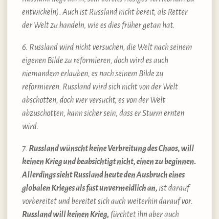
entwickeln). Auch ist Russland nicht bereit, als Retter
der Welt zu handeln, wie es dies früher getan hat.
6. Russland wird nicht versuchen, die Welt nach seinem
eigenen Bilde zu reformieren, doch wird es auch
niemandem erlauben, es nach seinem Bilde zu
reformieren. Russland wird sich nicht von der Welt
abschotten, doch wer versucht, es von der Welt
abzuschotten, kann sicher sein, dass er Sturm ernten
wird.
7.
Russland wünscht keine Verbreitung des Chaos, will
keinen Krieg und beabsichtigt nicht, einen zu beginnen.
Allerdings sieht Russland heute den Ausbruch eines
globalen Krieges als fast unvermeidlich an,
ist darauf
vorbereitet und bereitet sich auch weiterhin darauf vor.
Russland will keinen Krieg,
fürchtet ihn aber auch