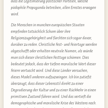
dass die Legitimierung politischer Parteien, welche
pädophile Propaganda betreiben, allen Ernstes erwogen
wird.
Die Menschen in manchen europäischen Staaten
empfinden tatsächlich Scham über ihre
Religionszugehörigkeit und fürchten sich sogar davor,
darüber zu reden. Christliche Fest- und Feiertage werden
abgeschafft oder erhalten neutrale Namen, als würde
man sich dieser christlichen Festtage schämen. Dies
bedeutet jedoch, dass der tiefere moralische Wert dieser
Feiern vertuscht wird. Und diese Länder versuchen,
dieses Modell anderen aufzuzwingen. Ich bin zutiefst
überzeugt, dass dieser Lebensstil direkt zu einer
Degradierung der Kultur und zu einer Rückkehr in einen
primitiven Zustand führen wird. Und das vertieft die
demographische und moralische Krise des Westens noch.