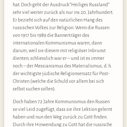
hat. Doch geht der Ausdruck”Heiliges Russland”
sehr viel weiter zurück als nur ins 20. Jahrhundert.
Er bezieht sich auf den natürlichen Hang des
russischen Volkes zur Religion. Wenn die Russen
von 1917 bis 1989 die Bannerträger des
internationalen Kommunismus waren, dann
darum, weil sie diesem mit religiöser Inbrunst
dienten; schliesslich war er – und ist es immer
noch – der Messianismus des Materialismus, d. h.
der wichtigste jüdische Religionsersatz für Post-
Christen (welche die Schuld vor allem bei sich
selbst suchen sollen).
Doch haben 72 Jahre Kommunismus den Russen
so viel Leid zugefügt, dass sie ihre Lektion gelernt
haben und nun den Weg zurück zu Gott finden.
Durch ihre Hinwendung zu Gott hat die russische