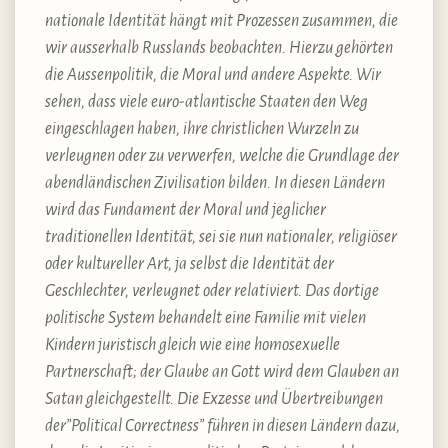
nationale Identität hängt mit Prozessen zusammen, die
wir ausserhalb Russlands beobachten. Hierzu gehörten
die Aussenpolitik, die Moral und andere Aspekte. Wir
sehen, dass viele euro-atlantische Staaten den Weg
eingeschlagen haben, ihre christlichen Wurzeln zu
verleugnen oder zu verwerfen, welche die Grundlage der
abendländischen Zivilisation bilden. In diesen Ländern
wird das Fundament der Moral und jeglicher
traditionellen Identität, sei sie nun nationaler, religiöser
oder kultureller Art, ja selbst die Identität der
Geschlechter, verleugnet oder relativiert. Das dortige
politische System behandelt eine Familie mit vielen
Kindern juristisch gleich wie eine homosexuelle
Partnerschaft; der Glaube an Gott wird dem Glauben an
Satan gleichgestellt. Die Exzesse und Übertreibungen
der”Political Correctness” führen in diesen Ländern dazu,