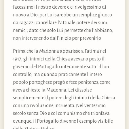
facessimo il nostro dovere e ci rivolgessimo di
nuovo a Dio, per Lui sarebbe un semplice giuoco
da ragazzi cancellare l’attuale potere dei suoi
nemici, dato che solo Lui permette che l’abbiano,
non intervenendo dall’inizio per prevenirlo.
Prima che la Madonna apparisse a Fatima nel
1917, gli inimici della Chiesa avevano posto il
governo del Portogallo interamente sotto il loro
controllo, ma quando praticamente l’intero
popolo portoghese pregò e fece penitenza come
aveva chiesto la Madonna, Lei dissolse
semplicemente il potere degli inimici della Chiesa
con una rivoluzione incruenta. Nel ventesimo
secolo senza Dio e col comunismo che trionfava
ovunque, il Portogallo divenne l’esempio visibile
dello Stato cattolico.