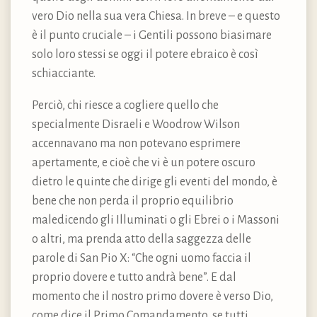
vero Dio nella sua vera Chiesa. In breve – e questo
è il punto cruciale – i Gentili possono biasimare
solo loro stessi se oggi il potere ebraico è così
schiacciante.
Perciò, chi riesce a cogliere quello che
specialmente Disraeli e Woodrow Wilson
accennavano ma non potevano esprimere
apertamente, e cioè che vi è un potere oscuro
dietro le quinte che dirige gli eventi del mondo, è
bene che non perda il proprio equilibrio
maledicendo gli Illuminati o gli Ebrei o i Massoni
o altri, ma prenda atto della saggezza delle
parole di San Pio X: “Che ogni uomo faccia il
proprio dovere e tutto andrà bene”. E dal
momento che il nostro primo dovere è verso Dio,
come dice il Primo Comandamento, se tutti