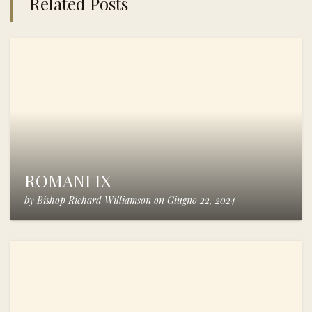
Related Posts
ROMANI IX
by
Bishop Richard Williamson
on
Giugno 22, 2024