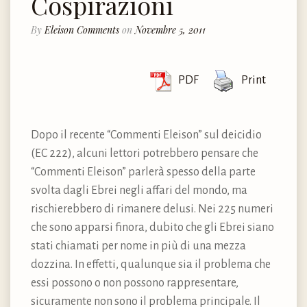
Cospirazioni
By
Eleison Comments
on
Novembre 5, 2011
PDF
Print
Dopo il recente “Commenti Eleison” sul deicidio
(EC 222), alcuni lettori potrebbero pensare che
“Commenti Eleison” parlerà spesso della parte
svolta dagli Ebrei negli affari del mondo, ma
rischierebbero di rimanere delusi. Nei 225 numeri
che sono apparsi finora, dubito che gli Ebrei siano
stati chiamati per nome in più di una mezza
dozzina. In effetti, qualunque sia il problema che
essi possono o non possono rappresentare,
sicuramente non sono il problema principale. Il