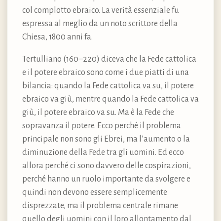
col complotto ebraico. La verità essenziale fu
espressa al meglio da un noto scrittore della
Chiesa, 1800 anni fa.
Tertulliano (160–220) diceva che la Fede cattolica
e il potere ebraico sono come i due piatti di una
bilancia: quando la Fede cattolica va su, il potere
ebraico va giù, mentre quando la Fede cattolica va
giù, il potere ebraico va su. Ma è la Fede che
sopravanza il potere. Ecco perché il problema
principale non sono gli Ebrei, ma l’aumento o la
diminuzione della Fede tra gli uomini. Ed ecco
allora perché ci sono davvero delle cospirazioni,
perché hanno un ruolo importante da svolgere e
quindi non devono essere semplicemente
disprezzate, ma il problema centrale rimane
quello degli uomini con il loro allontamento dal