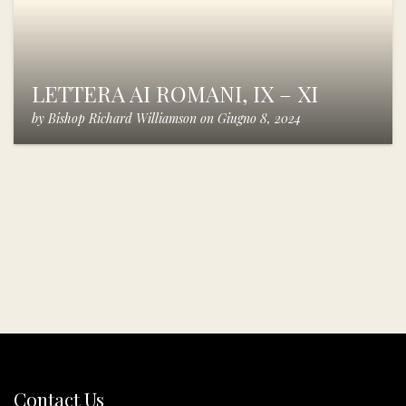
LETTERA AI ROMANI, IX – XI
by
Bishop Richard Williamson
on
Giugno 8, 2024
Contact Us