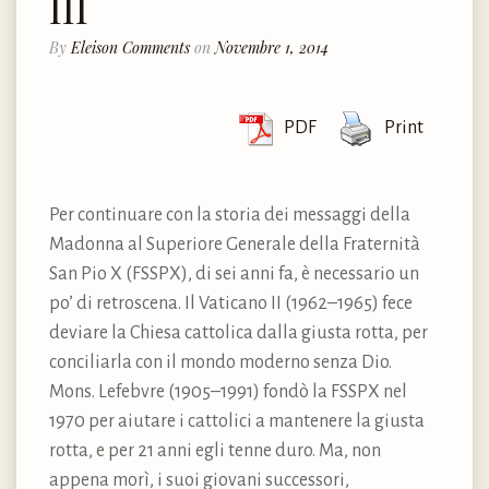
III
By
Eleison Comments
on
Novembre 1, 2014
PDF
Print
Per continuare con la storia dei messaggi della
Madonna al Superiore Generale della Fraternità
San Pio X (FSSPX), di sei anni fa, è necessario un
po’ di retroscena. Il Vaticano II (1962–1965) fece
deviare la Chiesa cattolica dalla giusta rotta, per
conciliarla con il mondo moderno senza Dio.
Mons. Lefebvre (1905–1991) fondò la FSSPX nel
1970 per aiutare i cattolici a mantenere la giusta
rotta, e per 21 anni egli tenne duro. Ma, non
appena morì, i suoi giovani successori,