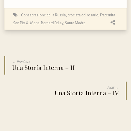
Consacrazione della Russia
,
crociata del rosario
,
Fraternità
San Pio X
,
Mons. Bernard Fellay
,
Santa Madre
← Previous
Una Storia Interna – II
Next →
Una Storia Interna – IV