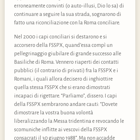
erroneamente convinti (o auto-illusi, Dio lo sa) di
continuare a seguire la sua strada, sognarono di
fatto una riconciliazione con la Roma conciliare.
Nel 2000 i capi conciliari si destarono e si
accorsero della FSSPX, quand’essa compì un
pellegrinaggio giubilare di grande successo alle
Basiliche di Roma. Vennero riaperti dei contatti
pubblici (il contrario di privati) fra la FSSPX e i
Romani, i quali allora decisero di inghiottire
quella stessa FSSPX che si erano dimostrati
incapaci di rigettare. “Parliamo”, dissero. I capi
della FSSPX sembrarono andare cauti: “Dovete
dimostrare la vostra buona volontà
liberalizzando la Messa tridentina e revocando le
scomuniche inflitte ai vescovi della FSSPX
consacrati il 30 giugno 1988”. Ma non accadde