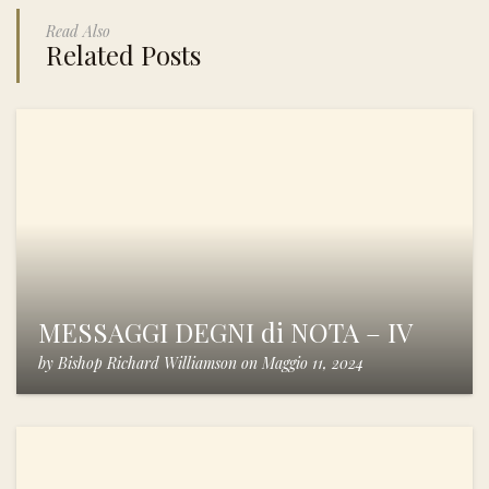
Read Also
Related Posts
MESSAGGI DEGNI di NOTA – IV
by
Bishop Richard Williamson
on
Maggio 11, 2024