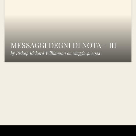
MESSAGGI DEGNI DI NOTA – III
by
Bishop Richard Williamson
on
Maggio 4, 2024