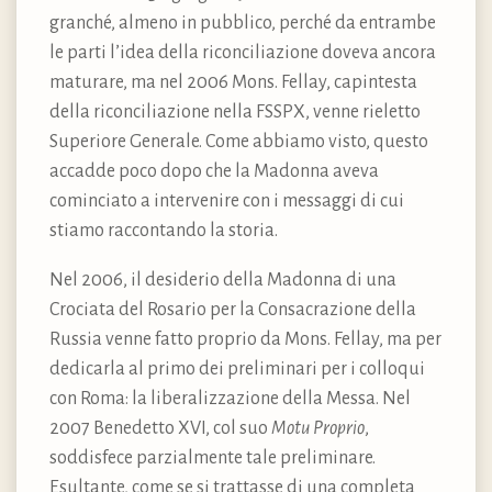
granché, almeno in pubblico, perché da entrambe
le parti l’idea della riconciliazione doveva ancora
maturare, ma nel 2006 Mons. Fellay, capintesta
della riconciliazione nella FSSPX, venne rieletto
Superiore Generale. Come abbiamo visto, questo
accadde poco dopo che la Madonna aveva
cominciato a intervenire con i messaggi di cui
stiamo raccontando la storia.
Nel 2006, il desiderio della Madonna di una
Crociata del Rosario per la Consacrazione della
Russia venne fatto proprio da Mons. Fellay, ma per
dedicarla al primo dei preliminari per i colloqui
con Roma: la liberalizzazione della Messa. Nel
2007 Benedetto XVI, col suo
Motu Proprio
,
soddisfece parzialmente tale preliminare.
Esultante, come se si trattasse di una completa