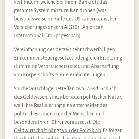
verhindern, welche bei ihrem Bankrott das
gesamte System mitzureißen drohen (was
beispielsweise im Falle des US-amerikanischen
Versicherungskonzern AIG für „American
International Group“ geschah).
Vereinfachung des derzeit sehr schwerfälligen
Einkommensteuergesetzes oder gleich Ersetzung
durch eine Verbrauchersteuer, und Abschaffung
von Körperschafts-Steuererleichterungen.
Solche Vorschläge betreffen zwar ausdrücklich
das Geldwesen, sind aber auch politischer Natur,
weil ihre Realisierung eine entscheidendes
politisches Umdenken der Menschen und
besonders ihrer Führer voraussetzt.
Die
Geldwirtschaft hängt von der Politik ab
. Es folgen
die deutlicher politischen Vorschläge. Diese sind