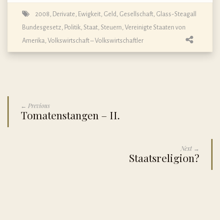
2008
,
Derivate
,
Ewigkeit
,
Geld
,
Gesellschaft
,
Glass-Steagall
Bundesgesetz
,
Politik
,
Staat
,
Steuern
,
Vereinigte Staaten von
Amerika
,
Volkswirtschaft – Volkswirtschaftler
← Previous
Tomatenstangen – II.
Next →
Staatsreligion?