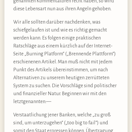
genannten Kommentatoren recht haben, so wird
diese Lebensart nun aus ihren Angeln gehoben.
Wir alle sollten darüber nachdenken, was
schiefgelaufen ist und wie es richtig gemacht
werden kann. Es folgen einige praktischen
Ratschläge aus einem kürzlich auf der Internet-
Seite „Burning Platform“ („Brennende Plattform“)
erschienenen Artikel. Man muß nicht mit jedem
Punkt des Artikels übereinstimmen, um nach
Alternativen zu unserem heutigen zerrütteten
System zu suchen. Die Vorschläge sind politischer
und finanzieller Natur. Beginnen wir mit den
letztgenannten:—
Verstaatlichung jener Banken, welche „zu groß
sind, um unterzugehen“ („too big to fail“) und
somit den Staat erpressen können. Übertragung