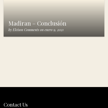
Madiran – Conclusión
by
Eleison Comments
on
enero 9, 2021
Contact Us