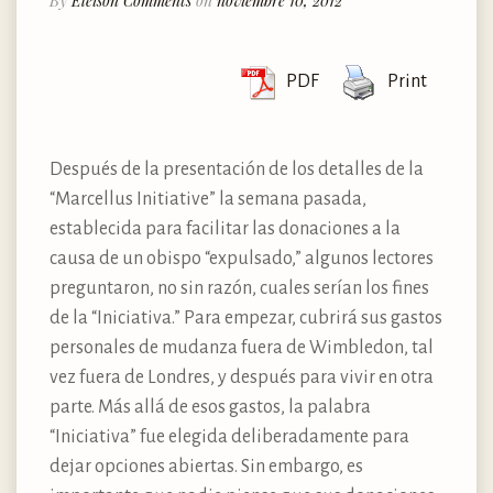
By
Eleison Comments
on
noviembre 10, 2012
PDF
Print
Después de la presentación de los detalles de la
“Marcellus Initiative” la semana pasada,
establecida para facilitar las donaciones a la
causa de un obispo “expulsado,” algunos lectores
preguntaron, no sin razón, cuales serían los fines
de la “Iniciativa.” Para empezar, cubrirá sus gastos
personales de mudanza fuera de Wimbledon, tal
vez fuera de Londres, y después para vivir en otra
parte. Más allá de esos gastos, la palabra
“Iniciativa” fue elegida deliberadamente para
dejar opciones abiertas. Sin embargo, es