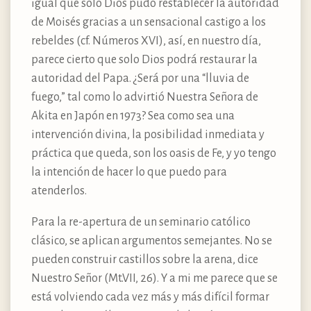
igual que solo Dios pudo restablecer la autoridad
de Moisés gracias a un sensacional castigo a los
rebeldes (cf. Números XVI), así, en nuestro día,
parece cierto que solo Dios podrá restaurar la
autoridad del Papa. ¿Será por una “lluvia de
fuego,” tal como lo advirtió Nuestra Señora de
Akita en Japón en 1973? Sea como sea una
intervención divina, la posibilidad inmediata y
práctica que queda, son los oasis de Fe, y yo tengo
la intención de hacer lo que puedo para
atenderlos.
Para la re-apertura de un seminario católico
clásico, se aplican argumentos semejantes. No se
pueden construir castillos sobre la arena, dice
Nuestro Señor (Mt.VII, 26). Y a mi me parece que se
está volviendo cada vez más y más difícil formar