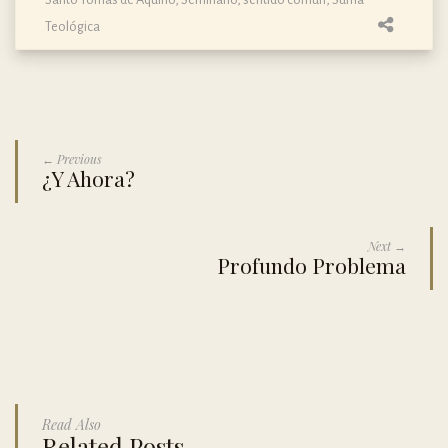
Teológica
← Previous
¿Y Ahora?
Next →
Profundo Problema
Read Also
Related Posts