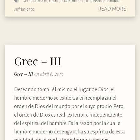
Benedicto XVI
,
Catholic doctrine
,
conciliarismo
,
realidad
,
READ MORE
sufrimiento
Grec – III
Grec – III
on abril 6, 2013
Deseando tomar él mismo el lugar de Dios, el
hombre moderno se esfuerza en reemplazar el
orden de Dios del mundo por el suyo propio. Pero
el orden de Dios es real, exterior e independiente
del espíritu del hombre. Es la razón por la cual el
hombre moderno desengancha su espíritu de esta