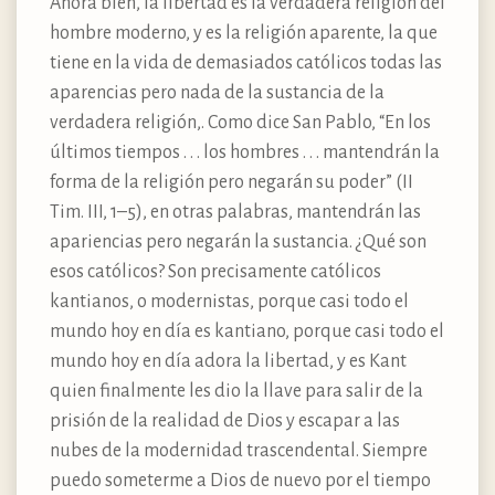
Ahora bien, la libertad es la verdadera religión del
hombre moderno, y es la religión aparente, la que
tiene en la vida de demasiados católicos todas las
aparencias pero nada de la sustancia de la
verdadera religión,. Como dice San Pablo, “En los
últimos tiempos . . . los hombres . . . mantendrán la
forma de la religión pero negarán su poder” (II
Tim. III, 1–5), en otras palabras, mantendrán las
apariencias pero negarán la sustancia. ¿Qué son
esos católicos? Son precisamente católicos
kantianos, o modernistas, porque casi todo el
mundo hoy en día es kantiano, porque casi todo el
mundo hoy en día adora la libertad, y es Kant
quien finalmente les dio la llave para salir de la
prisión de la realidad de Dios y escapar a las
nubes de la modernidad trascendental. Siempre
puedo someterme a Dios de nuevo por el tiempo