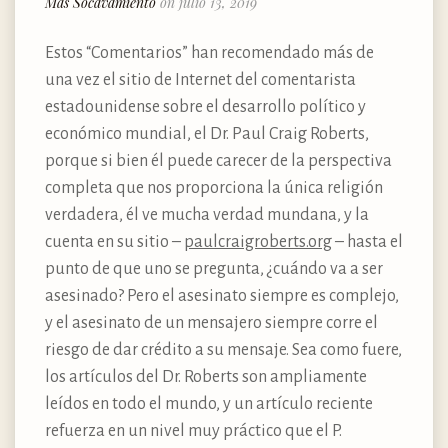
Más Socavamiento
on julio 13, 2019
Estos “Comentarios” han recomendado más de
una vez el sitio de Internet del comentarista
estadounidense sobre el desarrollo político y
económico mundial, el Dr. Paul Craig Roberts,
porque si bien él puede carecer de la perspectiva
completa que nos proporciona la única religión
verdadera, él ve mucha verdad mundana, y la
cuenta en su sitio –
paulcraigroberts.org
– hasta el
punto de que uno se pregunta, ¿cuándo va a ser
asesinado? Pero el asesinato siempre es complejo,
y el asesinato de un mensajero siempre corre el
riesgo de dar crédito a su mensaje. Sea como fuere,
los artículos del Dr. Roberts son ampliamente
leídos en todo el mundo, y un artículo reciente
refuerza en un nivel muy práctico que el P.