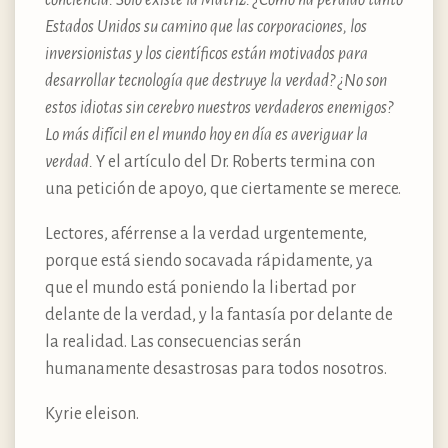
conciencia. Sólo existe la Matriz. ¿Cómo ha perdido tanto
Estados Unidos su camino que las corporaciones, los
inversionistas y los científicos están motivados para
desarrollar tecnología que destruye la verdad? ¿No son
estos idiotas sin cerebro nuestros verdaderos enemigos?
Lo más difícil en el mundo hoy en día es averiguar la
verdad.
Y el artículo del Dr. Roberts termina con
una petición de apoyo, que ciertamente se merece.
Lectores, aférrense a la verdad urgentemente,
porque está siendo socavada rápidamente, ya
que el mundo está poniendo la libertad por
delante de la verdad, y la fantasía por delante de
la realidad. Las consecuencias serán
humanamente desastrosas para todos nosotros.
Kyrie eleison.