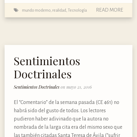
READ MORE
mundo moderno
,
realidad
,
Tecnología
Sentimientos
Doctrinales
Sentimientos Doctrinales
on mayo 21, 2016
El “Comentario” de la semana pasada (CE 461) no
habrá sido del gusto de todos. Los lectores
pudieron haber adivinado que la autora no
nombrada de la larga cita era del mismo sexo que
las también citadas Santa Teresa de Ávila (“sufrir