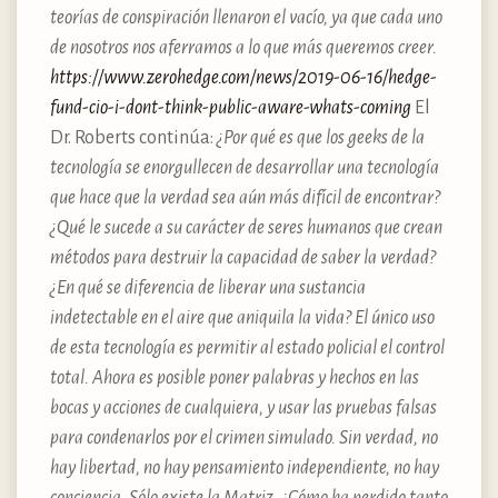
teorías de conspiración llenaron el vacío, ya que cada uno
de nosotros nos aferramos a lo que más queremos creer.
https://​www.​zerohedge.​com/​news/​2019-06-16/​hedge-
fund-cio-i-dont-think-public-aware-whats-coming
El
Dr. Roberts continúa:
¿Por qué es que los geeks de la
tecnología se enorgullecen de desarrollar una tecnología
que hace que la verdad sea aún más difícil de encontrar?
¿Qué le sucede a su carácter de seres humanos que crean
métodos para destruir la capacidad de saber la verdad?
¿En qué se diferencia de liberar una sustancia
indetectable en el aire que aniquila la vida? El único uso
de esta tecnología es permitir al estado policial el control
total. Ahora es posible poner palabras y hechos en las
bocas y acciones de cualquiera, y usar las pruebas falsas
para condenarlos por el crimen simulado. Sin verdad, no
hay libertad, no hay pensamiento independiente, no hay