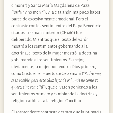
o morir”) y Santa María Magdalena de Pazzi
(“sufrir y no morir”), y la cita anónima pudo haber
parecido excesivamente emocional. Pero el
contraste con los sentimientos del Papa Benedicto
citados la semana anterior (CE 460) fue
deliberado. Mientras que el texto del varón
mostró a los sentimientos gobernando a la
doctrina, el texto de la mujer mostró la doctrina
gobernando a los sentimientos. Es mejor,
obviamente, la mujer poniendo a Dios primero,
como Cristo en el Huerto de Getsemaní (“
Padre mío,
si es posible, pase este cáliz lejos de Mí; más no como Yo
quiero, sino como Tú
”), que el varon poniendo a los
sentimientos primero y cambiando la doctrina y
religión católicas a la religión Conciliar.
El sorprendente contraste destaca que la primacía