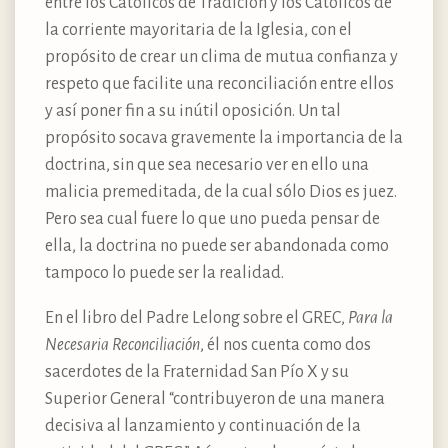
entre los Católicos de Tradición y los Católicos de
la corriente mayoritaria de la Iglesia, con el
propósito de crear un clima de mutua confianza y
respeto que facilite una reconciliación entre ellos
y así poner fin a su inútil oposición. Un tal
propósito socava gravemente la importancia de la
doctrina, sin que sea necesario ver en ello una
malicia premeditada, de la cual sólo Dios es juez.
Pero sea cual fuere lo que uno pueda pensar de
ella, la doctrina no puede ser abandonada como
tampoco lo puede ser la realidad.
En el libro del Padre Lelong sobre el GREC,
Para la
Necesaria Reconciliación
, él nos cuenta como dos
sacerdotes de la Fraternidad San Pío X y su
Superior General “contribuyeron de una manera
decisiva al lanzamiento y continuación de la