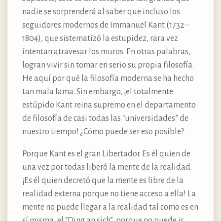
nadie se sorprenderá al saber que incluso los
seguidores modernos de Immanuel Kant (1732–
1804), que sistematizó la estupidez, rara vez
intentan atravesar los muros. En otras palabras,
logran vivir sin tomar en serio su propia filosofía.
He aquí por qué la filosofía moderna se ha hecho
tan mala fama. Sin embargo, ¡el totalmente
estúpido Kant reina supremo en el departamento
de filosofía de casi todas las “universidades” de
nuestro tiempo! ¿Cómo puede ser eso posible?
Porque Kant es el gran Libertador. Es él quien de
una vez por todas liberó la mente de la realidad.
¡Es él quien decretó que la mente es libre de la
realidad externa porque no tiene acceso a ella! La
mente no puede llegar a la realidad tal como es en
sí misma, el “Ding an sich”, porque no puede ir