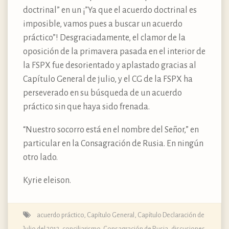
doctrinal” en un ¡”Ya que el acuerdo doctrinal es
imposible, vamos pues a buscar un acuerdo
práctico”! Desgraciadamente, el clamor de la
oposición de la primavera pasada en el interior de
la FSPX fue desorientado y aplastado gracias al
Capítulo General de julio, y el CG de la FSPX ha
perseverado en su búsqueda de un acuerdo
práctico sin que haya sido frenada.
“Nuestro socorro está en el nombre del Señor,” en
particular en la Consagración de Rusia. En ningún
otro lado.
Kyrie eleison.
acuerdo práctico
,
Capítulo General, Capítulo Declaración de
Julio del 2012
,
conciliarismo
,
Consagración de Rusia
,
discusiones