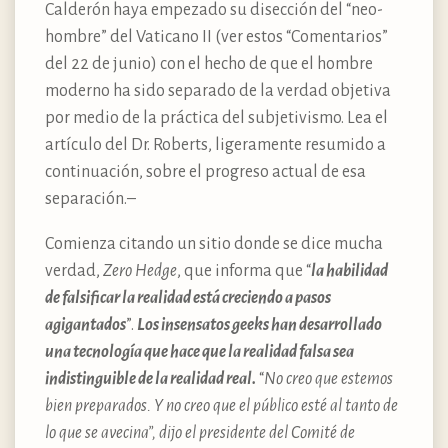
Calderón haya empezado su disección del “neo-
hombre” del Vaticano II (ver estos “Comentarios”
del 22 de junio) con el hecho de que el hombre
moderno ha sido separado de la verdad objetiva
por medio de la práctica del subjetivismo. Lea el
artículo del Dr. Roberts, ligeramente resumido a
continuación, sobre el progreso actual de esa
separación.–
Comienza citando un sitio donde se dice mucha
verdad,
Zero Hedge
, que informa que “
la habilidad
de falsificar la realidad está creciendo a pasos
agigantados
”.
Los insensatos geeks han desarrollado
una tecnología que hace que la realidad falsa sea
indistinguible de la realidad real.
“
No creo que estemos
bien preparados. Y no creo que el público esté al tanto de
lo que se avecina”, dijo el presidente del Comité de