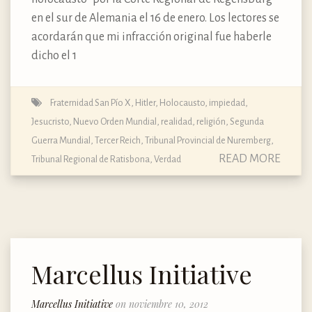
en el sur de Alemania el 16 de enero. Los lectores se
acordarán que mi infracción original fue haberle
dicho el 1
Fraternidad San Pío X
,
Hitler
,
Holocausto
,
impiedad
,
Jesucristo
,
Nuevo Orden Mundial
,
realidad
,
religión
,
Segunda
Guerra Mundial
,
Tercer Reich
,
Tribunal Provincial de Nuremberg
,
READ MORE
Tribunal Regional de Ratisbona
,
Verdad
Marcellus Initiative
Marcellus Initiative
on noviembre 10, 2012