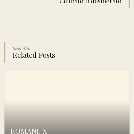
Celibato Indesiderato
Read Also
Related Posts
ROMANI, X