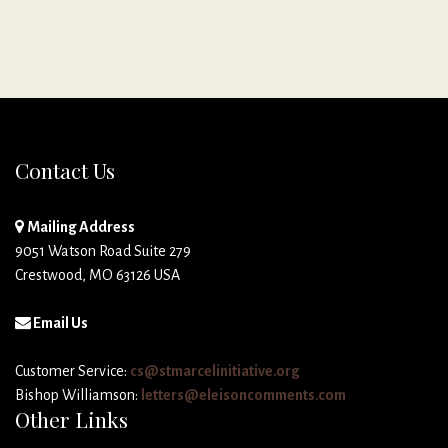
Contact Us
Mailing Address
9051 Watson Road Suite 279
Crestwood, MO 63126 USA
Email Us
Customer Service:
cs@stmarcelinitiative.org
Bishop Williamson:
letters@eleisoncomments.com
Other Links