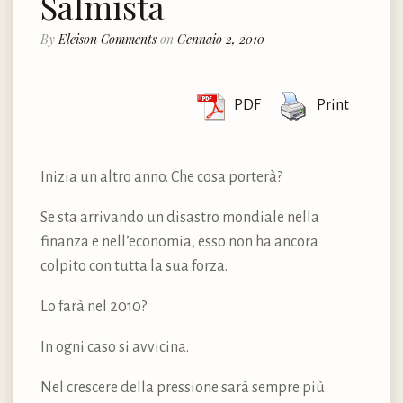
Salmista
By
Eleison Comments
on
Gennaio 2, 2010
PDF
Print
Inizia un altro anno. Che cosa porterà?
Se sta arrivando un disastro mondiale nella
finanza e nell’economia, esso non ha ancora
colpito con tutta la sua forza.
Lo farà nel 2010?
In ogni caso si avvicina.
Nel crescere della pressione sarà sempre più