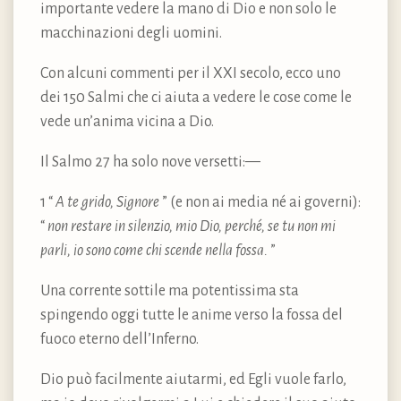
importante vedere la mano di Dio e non solo le
macchinazioni degli uomini.
Con alcuni commenti per il XXI secolo, ecco uno
dei 150 Salmi che ci aiuta a vedere le cose come le
vede un’anima vicina a Dio.
Il Salmo 27 ha solo nove versetti:—
1 “
A te grido, Signore
” (e non ai media né ai governi):
“
non restare in silenzio, mio Dio, perché, se tu non mi
parli, io sono come chi scende nella fossa.
”
Una corrente sottile ma potentissima sta
spingendo oggi tutte le anime verso la fossa del
fuoco eterno dell’Inferno.
Dio può facilmente aiutarmi, ed Egli vuole farlo,