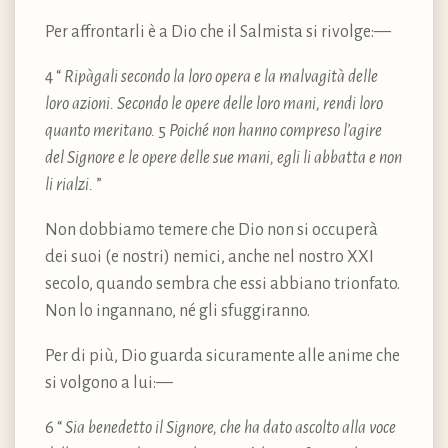
Per affrontarli è a Dio che il Salmista si rivolge:—
4 “
Ripàgali secondo la loro opera e la malvagità delle
loro azioni. Secondo le opere delle loro mani, rendi loro
quanto meritano.
5
Poiché non hanno compreso l’agire
del Signore e le opere delle sue mani, egli li abbatta e non
li rialzi.
”
Non dobbiamo temere che Dio non si occuperà
dei suoi (e nostri) nemici, anche nel nostro XXI
secolo, quando sembra che essi abbiano trionfato.
Non lo ingannano, né gli sfuggiranno.
Per di più, Dio guarda sicuramente alle anime che
si volgono a lui:—
6 “
Sia benedetto il Signore, che ha dato ascolto alla voce