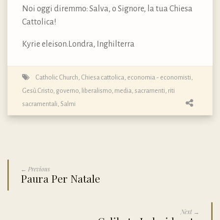
Noi oggi diremmo: Salva, o Signore, la tua Chiesa
Cattolica!
Kyrie eleison.Londra, Inghilterra
Catholic Church
,
Chiesa cattolica
,
economia - economisti
,
Gesù Cristo
,
governo
,
liberalismo
,
media
,
sacramenti, riti
sacramentali
,
Salmi
← Previous
Paura Per Natale
Next →