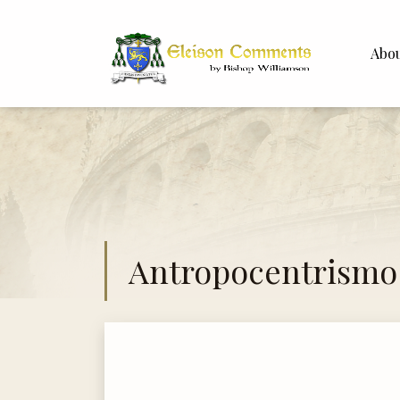
Abo
Bishop 
Dr. Whit
Antropocentrismo