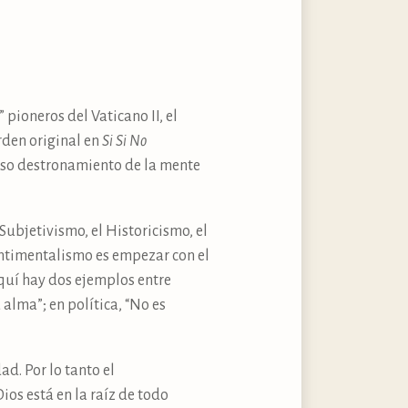
pioneros del Vaticano II, el
rden original en
Si Si No
roso destronamiento de la mente
Subjetivismo, el Historicismo, el
entimentalismo es empezar con el
quí hay dos ejemplos entre
alma”; en política, “No es
d. Por lo tanto el
ios está en la raíz de todo