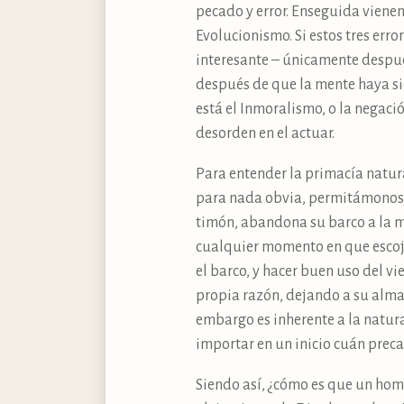
pecado y error. Enseguida vienen 
Evolucionismo. Si estos tres err
interesante – únicamente despué
después de que la mente haya si
está el Inmoralismo, o la negaci
desorden en el actuar.
Para entender la primacía natur
para nada obvia, permitámonos 
timón, abandona su barco a la me
cualquier momento en que escoja
el barco, y hacer buen uso del v
propia razón, dejando a su alma 
embargo es inherente a la natura
importar en un inicio cuán preca
Siendo así, ¿cómo es que un hom