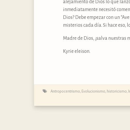
alejamiento de Dios lo que lanzó
inmediatamente necesitó comenza
Dios? Debe empezar con un “Ave M
misterios cada día. Si hace eso, 
Madre de Dios, ¡salva nuestras 
Kyrie eleison.
Antropocentrismo
,
Evolucionismo
,
historicismo
,