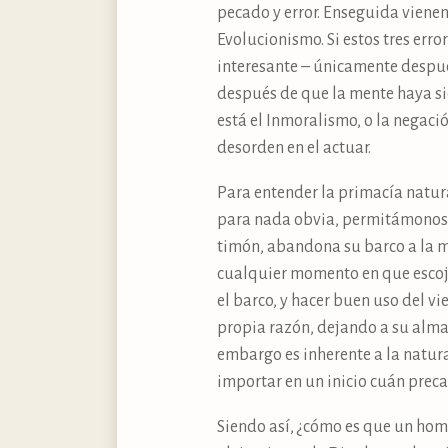
pecado y error. Enseguida vienen 
Evolucionismo. Si estos tres err
interesante – únicamente despué
después de que la mente haya si
está el Inmoralismo, o la negaci
desorden en el actuar.
Para entender la primacía natur
para nada obvia, permitámonos 
timón, abandona su barco a la me
cualquier momento en que escoja
el barco, y hacer buen uso del v
propia razón, dejando a su alma 
embargo es inherente a la natura
importar en un inicio cuán preca
Siendo así, ¿cómo es que un hom