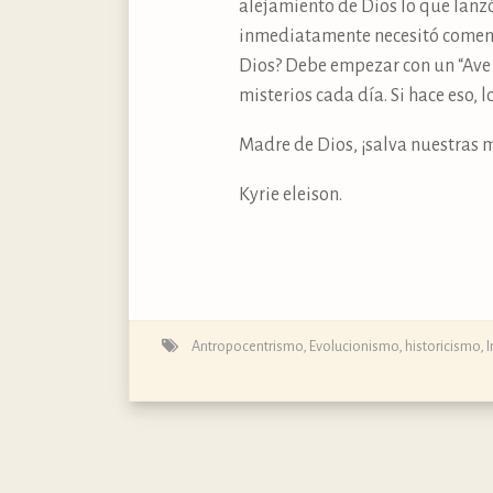
alejamiento de Dios lo que lanzó
inmediatamente necesitó comenza
Dios? Debe empezar con un “Ave M
misterios cada día. Si hace eso, 
Madre de Dios, ¡salva nuestras 
Kyrie eleison.
Antropocentrismo
,
Evolucionismo
,
historicismo
,