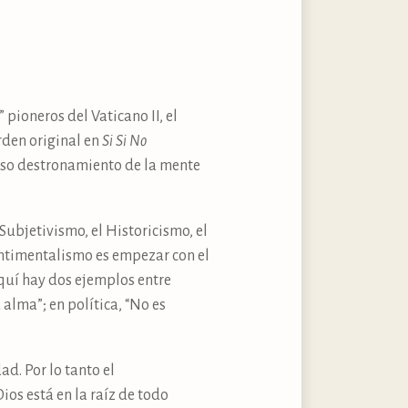
pioneros del Vaticano II, el
rden original en
Si Si No
roso destronamiento de la mente
Subjetivismo, el Historicismo, el
entimentalismo es empezar con el
quí hay dos ejemplos entre
alma”; en política, “No es
d. Por lo tanto el
ios está en la raíz de todo