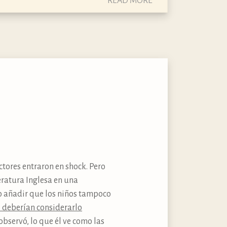
READ MORE
ctores entraron en shock. Pero
eratura Inglesa en una
o añadir que los niños tampoco
 deberían considerarlo
observó, lo que él ve como las