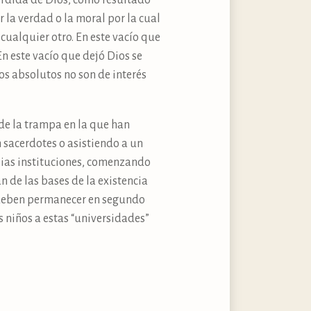
pérdida de Dios, como resultado
r la verdad o la moral por la cual
 cualquier otro. En este vacío que
En este vacío que dejó Dios se
os absolutos no son de interés
de la trampa en la que han
 sacerdotes o asistiendo a un
opias instituciones, comenzando
 de las bases de la existencia
, deben permanecer en segundo
 niños a estas “universidades”