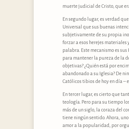
muerte judicial de Cristo, que er
En segundo lugar, es verdad que 
Universal que sus buenas intenc
subjetivamente de su propia ino
forzar a esos herejes materiales 
palabra. Este mecanismo es sus I
para mantener la pureza de la do
objetivas? ¿Quién está por encim
abandonado a su Iglesia? De nin
Católicos tibios de hoy en día – e
En tercer lugar, es cierto que ta
teología. Pero para su tiempo l
más de un siglo, la coraza del c
tiene ningún sentido. Ahora, u
amor a la popularidad, por orgul