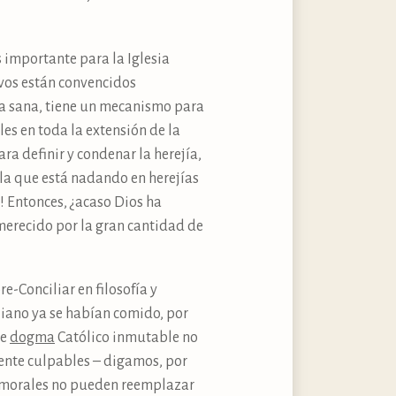
 importante para la Iglesia
ivos están convencidos
ra sana, tiene un mecanismo para
les en toda la extensión de la
a definir y condenar la herejía,
a la que está nadando en herejías
! Entonces, ¿acaso Dios ha
merecido por la gran cantidad de
e-Conciliar en filosofía y
liano ya se habían comido, por
de
dogma
Católico inmutable no
nte culpables – digamos, por
as morales no pueden reemplazar