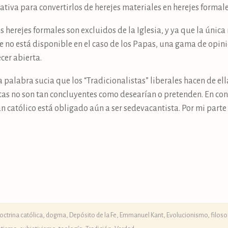
ativa para convertirlos de herejes materiales en herejes formale
os herejes formales son excluidos de la Iglesia, y ya que la úni
e no está disponible en el caso de los Papas, una gama de opin
cer abierta.
 palabra sucia que los “Tradicionalistas” liberales hacen de ella
as no son tan concluyentes como desearían o pretenden. En con
n católico está obligado aún a ser sedevacantista. Por mi part
octrina católica, dogma, Depósito de la Fe
,
Emmanuel Kant
,
Evolucionismo
,
filoso