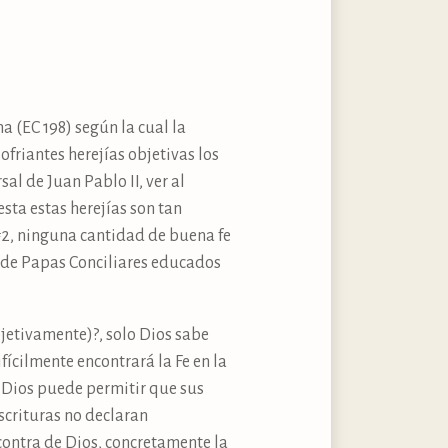
 (EC 198) según la cual la
friantes herejías objetivas los
l de Juan Pablo II, ver al
sta estas herejías son tan
#2, ninguna cantidad de buena fe
so de Papas Conciliares educados
jetivamente)?, solo Dios sabe
fícilmente encontrará la Fe en la
so Dios puede permitir que sus
Escrituras no declaran
ontra de Dios, concretamente la