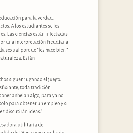
 educación para la verdad.
tos. A los estudiantes se les
es. Las ciencias están infectadas
por una interpretación Freudiana
da sexual porque “les hace bien.”
naturaleza. Están
chos siguen jugando el juego.
sfixiante, toda tradición
poner anhelan algo, para ya no
 solo para obtener un empleo y si
z discutirán ideas.”
sadora utilitaria de