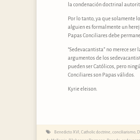
la condenación doctrinal autorit
Por lo tanto, ya que solamente l
alguien es formalmente un herej
Papas Conciliares debe permane
“Sedevacantista” no merece ser la
argumentos de los sedevacantist
pueden ser Católicos, pero ningú
Conciliares son Papas válidos.
Kyrie eleison.
Benedicto XVI
,
Catholic doctrine
,
conciliarismo
,
D