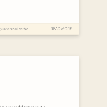
READ MORE
s y universidad
,
Verdad