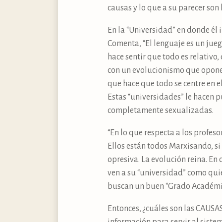
causas y lo que a su parecer son 
En la “Universidad” en donde él 
Comenta, “El lenguaje es un jueg
hace sentir que todo es relativo,
con un evolucionismo que opone 
que hace que todo se centre en e
Estas “universidades” le hacen p
completamente sexualizadas.
“En lo que respecta a los profe
Ellos están todos Marxisando, si
opresiva. La evolución reina. En
ven a su “universidad” como quie
buscan un buen “Grado Académic
Entonces, ¿cuáles son las CAUSA