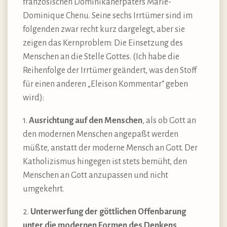
französischen Dominikanerpaters Marie-
Dominique Chenu. Seine sechs Irrtümer sind im
folgenden zwar recht kurz dargelegt, aber sie
zeigen das Kernproblem: Die Einsetzung des
Menschen an die Stelle Gottes. (Ich habe die
Reihenfolge der Irrtümer geändert, was den Stoff
für einen anderen „Eleison Kommentar“ geben
wird):
1.
Ausrichtung auf den Menschen
, als ob Gott an
den modernen Menschen angepaßt werden
müßte, anstatt der moderne Mensch an Gott. Der
Katholizismus hingegen ist stets bemüht, den
Menschen an Gott anzupassen und nicht
umgekehrt.
2.
Unterwerfung der göttlichen Offenbarung
unter die modernen Formen des Denkens
,