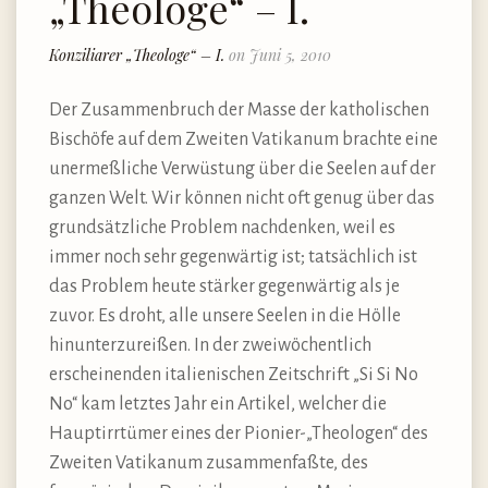
„Theologe“ – I.
Konziliarer „Theologe“ – I.
on Juni 5, 2010
Der Zusammenbruch der Masse der katholischen
Bischöfe auf dem Zweiten Vatikanum brachte eine
unermeßliche Verwüstung über die Seelen auf der
ganzen Welt. Wir können nicht oft genug über das
grundsätzliche Problem nachdenken, weil es
immer noch sehr gegenwärtig ist; tatsächlich ist
das Problem heute stärker gegenwärtig als je
zuvor. Es droht, alle unsere Seelen in die Hölle
hinunterzureißen. In der zweiwöchentlich
erscheinenden italienischen Zeitschrift „Si Si No
No“ kam letztes Jahr ein Artikel, welcher die
Hauptirrtümer eines der Pionier-„Theologen“ des
Zweiten Vatikanum zusammenfaßte, des