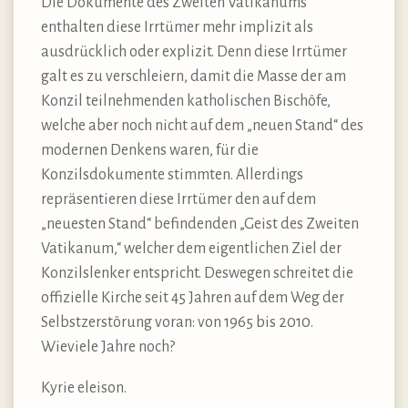
Die Dokumente des Zweiten Vatikanums
enthalten diese Irrtümer mehr implizit als
ausdrücklich oder explizit. Denn diese Irrtümer
galt es zu verschleiern, damit die Masse der am
Konzil teilnehmenden katholischen Bischöfe,
welche aber noch nicht auf dem „neuen Stand“ des
modernen Denkens waren, für die
Konzilsdokumente stimmten. Allerdings
repräsentieren diese Irrtümer den auf dem
„neuesten Stand“ befindenden „Geist des Zweiten
Vatikanum,“ welcher dem eigentlichen Ziel der
Konzilslenker entspricht. Deswegen schreitet die
offizielle Kirche seit 45 Jahren auf dem Weg der
Selbstzerstörung voran: von 1965 bis 2010.
Wieviele Jahre noch?
Kyrie eleison.