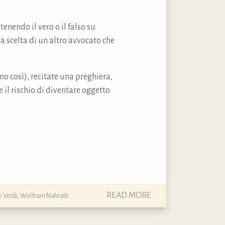
enendo il vero o il falso su
a scelta di un altro avvocato che
no così), recitate una preghiera,
 il rischio di diventare oggetto
READ MORE
i Verdi
,
Wolfram Nahrath