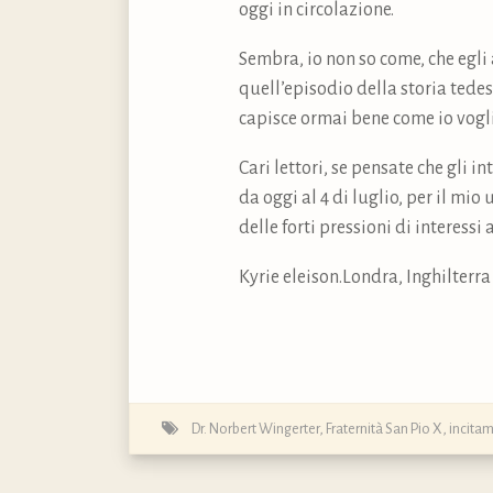
oggi in circolazione.
Sembra, io non so come, che egli 
quell’episodio della storia tede
capisce ormai bene come io vogli
Cari lettori, se pensate che gli i
da oggi al 4 di luglio, per il mi
delle forti pressioni di interessi 
Kyrie eleison.Londra, Inghilterra
Dr. Norbert Wingerter
,
Fraternità San Pio X
,
incitam