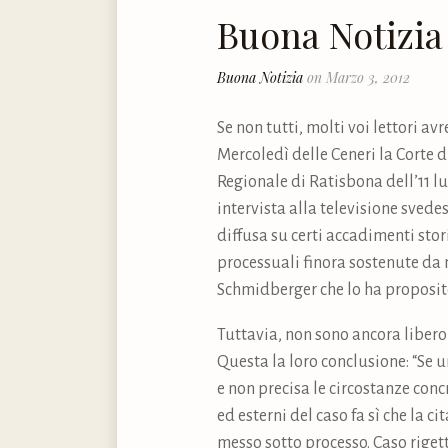
Buona Notizia
Buona Notizia
on Marzo 3, 2012
Se non tutti, molti voi lettori a
Mercoledì delle Ceneri la Corte 
Regionale di Ratisbona dell’11 lu
intervista alla televisione svede
diffusa su certi accadimenti stor
processuali finora sostenute da m
Schmidberger che lo ha proposito
Tuttavia, non sono ancora libero
Questa la loro conclusione: “Se 
e non precisa le circostanze conc
ed esterni del caso fa sì che la c
messo sotto processo. Caso rigett