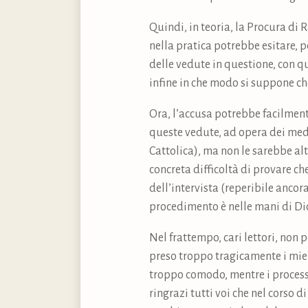
Quindi, in teoria, la Procura di
nella pratica potrebbe esitare, 
delle vedute in questione, con q
infine in che modo si suppone ch
Ora, l’accusa potrebbe facilment
queste vedute, ad opera dei med
Cattolica), ma non le sarebbe al
concreta difficoltà di provare ch
dell’intervista (reperibile anco
procedimento è nelle mani di Di
Nel frattempo, cari lettori, non
preso troppo tragicamente i miei 
troppo comodo, mentre i process
ringrazi tutti voi che nel corso d