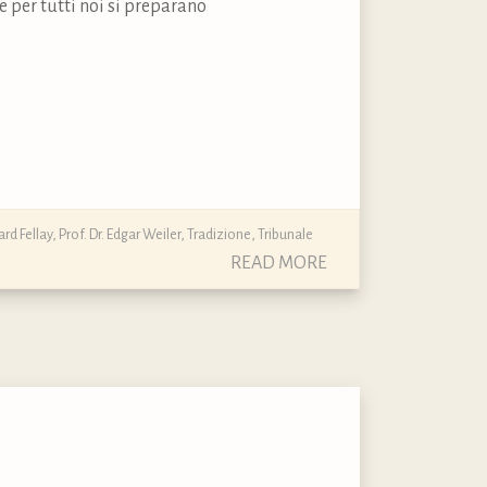
 per tutti noi si preparano
rd Fellay
,
Prof. Dr. Edgar Weiler
,
Tradizione
,
Tribunale
READ MORE