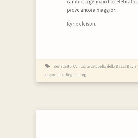
cambio, a gennaio ho celebrato u
prove ancora maggiori.
Kyrie eleison.
Benedetto XVI
,
Corte d'Appello della Bassa Bavie
regionale di Regensburg