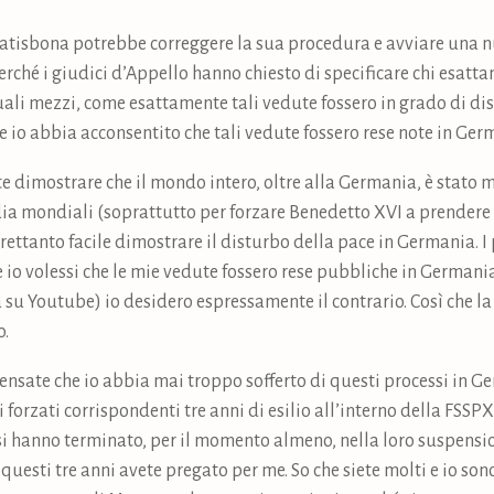
 Ratisbona potrebbe correggere la sua procedura e avviare una n
perché i giudici d’Appello hanno chiesto di specificare chi esat
uali mezzi, come esattamente tali vedute fossero in grado di di
e io abbia acconsentito che tali vedute fossero rese note in Ger
e dimostrare che il mondo intero, oltre alla Germania, è stato 
ia mondiali (soprattutto per forzare Benedetto XVI a prendere 
trettanto facile dimostrare il disturbo della pace in Germania. 
e io volessi che le mie vedute fossero rese pubbliche in Germani
ra su Youtube) io desidero espressamente il contrario. Così che 
o.
 pensate che io abbia mai troppo sofferto di questi processi in 
forzati corrispondenti tre anni di esilio all’interno della FSSP
i hanno terminato, per il momento almeno, nella loro suspensio
i questi tre anni avete pregato per me. So che siete molti e io so