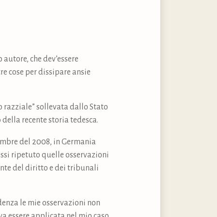
o autore, che dev’essere
re cose per dissipare ansie
 razziale” sollevata dallo Stato
 della recente storia tedesca.
vembre del 2008, in Germania
essi ripetuto quelle osservazioni
nte del diritto e dei tribunali
videnza le mie osservazioni non
a essere applicata nel mio caso.