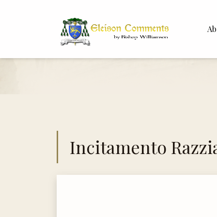
Ab
Bisho
Dr. Wh
Incitamento Razzi