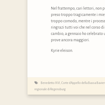
Nel frattempo, cari lettori, non
preso troppo tragicamente i miei 
troppo comodo, mentre i process
ringrazi tutti voi che nel corso d
cambio, a gennaio ho celebrato u
prove ancora maggiori.
Kyrie eleison.
Benedetto XVI
,
Corte d'Appello della Bassa Bavie
regionale di Regensburg