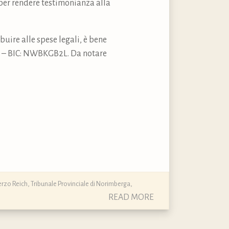
per rendere testimonianza alla
buire alle spese legali, è bene
 – BIC: NWBKGB2L. Da notare
erzo Reich
,
Tribunale Provinciale di Norimberga
,
READ MORE