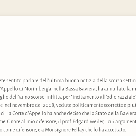
vrete sentito parlare dell’ultima buona notizia della scorsa sett
d’Appello di Norimberga, nella Bassa Baviera, ha annullato la 
glio dell’anno scorso, inflitta per “incitamento all’odio razziale
se, nel novembre del 2008, vedute politicamente scorrette e piut
ici. La Corte d’Appello ha anche deciso che lo Stato della Bavier
e. Onore al mio difensore, il prof. Edgard Weiler, i cui argoment
 come difensore, e a Monsignore Fellay che lo ha accettato.