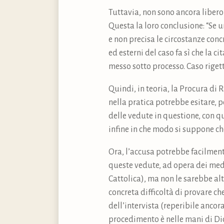
Tuttavia, non sono ancora libero
Questa la loro conclusione: “Se 
e non precisa le circostanze conc
ed esterni del caso fa sì che la c
messo sotto processo. Caso rigett
Quindi, in teoria, la Procura di
nella pratica potrebbe esitare, 
delle vedute in questione, con q
infine in che modo si suppone ch
Ora, l’accusa potrebbe facilment
queste vedute, ad opera dei med
Cattolica), ma non le sarebbe al
concreta difficoltà di provare ch
dell’intervista (reperibile anco
procedimento è nelle mani di Di