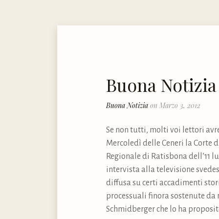
Buona Notizia
Buona Notizia
on Marzo 3, 2012
Se non tutti, molti voi lettori a
Mercoledì delle Ceneri la Corte 
Regionale di Ratisbona dell’11 lu
intervista alla televisione svede
diffusa su certi accadimenti stor
processuali finora sostenute da m
Schmidberger che lo ha proposito