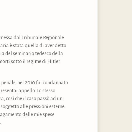
emessa dal Tribunale Regionale
aria è stata quella di aver detto
tia del seminario tedesco della
morti sotto il regime di Hitler
o penale, nel 2010 fui condannato
resentai appello. Lo stesso
, così che il caso passò ad un
soggetto alle pressioni esterne.
l pagamento delle mie spese
.