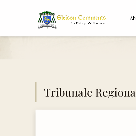
Ab
Bisho
Dr. Wh
Tribunale Regiona