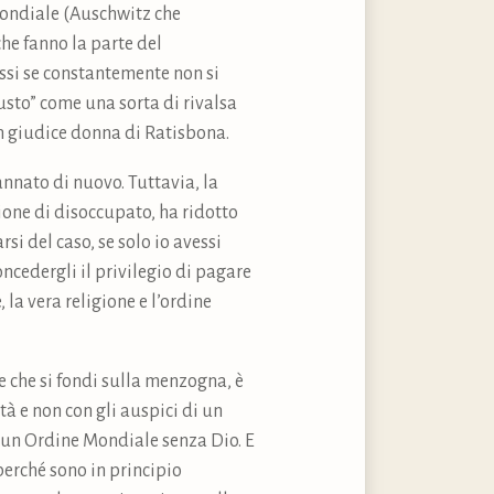
Mondiale (Auschwitz che
che fanno la parte del
ssi se constantemente non si
usto” come una sorta di rivalsa
un giudice donna di Ratisbona.
nnato di nuovo. Tuttavia, la
one di disoccupato, ha ridotto
si del caso, se solo io avessi
ncedergli il privilegio di pagare
 la vera religione e l’ordine
le che si fondi sulla menzogna, è
tà e non con gli auspici di un
i un Ordine Mondiale senza Dio. E
 perché sono in principio