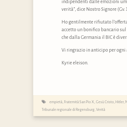
indipendenti dalle emozioni uma
verità”, dice Nostro Signore (Gv. 
Ho gentilmente rifiutato l’offert
accetto un bonifico bancario 
che dalla Germania il BIC è di
Vi ringrazio in anticipo per ogni
Kyrie eleison.
empietà
,
Fraternità San Pio X
,
Gesù Cristo
,
Hitler
,
Tribunale regionale di Regensburg
,
Verità