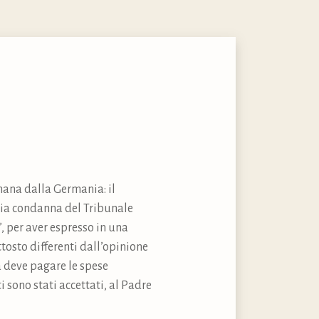
imana dalla Germania: il
mia condanna del Tribunale
”, per aver espresso in una
tosto differenti dall’opinione
a deve pagare le spese
i sono stati accettati, al Padre