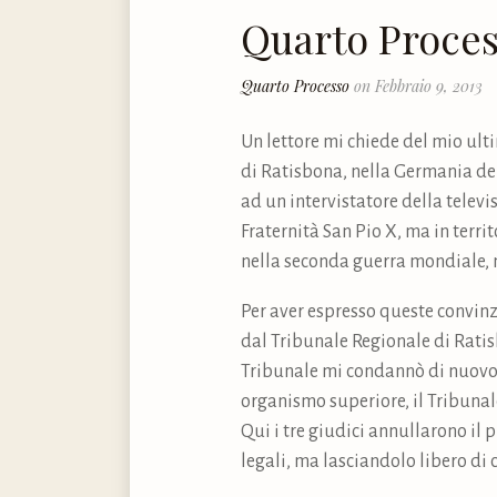
Quarto Proce
Quarto Processo
on Febbraio 9, 2013
Un lettore mi chiede del mio ul
di Ratisbona, nella Germania del 
ad un intervistatore della televi
Fraternità San Pio X, ma in territ
nella seconda guerra mondiale, n
Per aver espresso queste convinz
dal Tribunale Regionale di Ratis
Tribunale mi condannò di nuovo n
organismo superiore, il Tribunal
Qui i tre giudici annullarono il
legali, ma lasciandolo libero di 