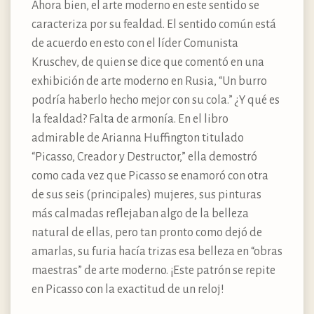
Ahora bien, el arte moderno en este sentido se
caracteriza por su fealdad. El sentido común está
de acuerdo en esto con el líder Comunista
Kruschev, de quien se dice que comentó en una
exhibición de arte moderno en Rusia, “Un burro
podría haberlo hecho mejor con su cola.” ¿Y qué es
la fealdad? Falta de armonía. En el libro
admirable de Arianna Huffington titulado
“Picasso, Creador y Destructor,” ella demostró
como cada vez que Picasso se enamoró con otra
de sus seis (principales) mujeres, sus pinturas
más calmadas reflejaban algo de la belleza
natural de ellas, pero tan pronto como dejó de
amarlas, su furia hacía trizas esa belleza en “obras
maestras” de arte moderno. ¡Este patrón se repite
en Picasso con la exactitud de un reloj!