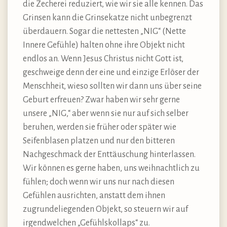
die Zecherei reduziert, wie wir sie alle kennen. Das
Grinsen kann die Grinsekatze nicht unbegrenzt
überdauern. Sogar die nettesten „NIG“ (Nette
Innere Gefühle) halten ohne ihre Objekt nicht
endlos an. Wenn Jesus Christus nicht Gott ist,
geschweige denn der eine und einzige Erlöser der
Menschheit, wieso sollten wir dann uns über seine
Geburt erfreuen? Zwar haben wir sehr gerne
unsere „NIG,“ aber wenn sie nur auf sich selber
beruhen, werden sie früher oder später wie
Seifenblasen platzen und nur den bitteren
Nachgeschmack der Enttäuschung hinterlassen.
Wir können es gerne haben, uns weihnachtlich zu
fühlen; doch wenn wir uns nur nach diesen
Gefühlen ausrichten, anstatt dem ihnen
zugrundeliegenden Objekt, so steuern wir auf
irgendwelchen „Gefühlskollaps“ zu.