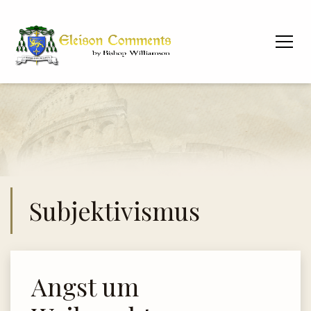
Subjektivismus
Angst um