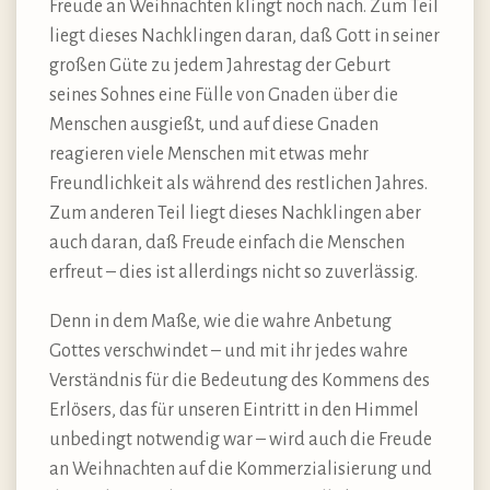
Freude an Weihnachten klingt noch nach. Zum Teil
liegt dieses Nachklingen daran, daß Gott in seiner
großen Güte zu jedem Jahrestag der Geburt
seines Sohnes eine Fülle von Gnaden über die
Menschen ausgießt, und auf diese Gnaden
reagieren viele Menschen mit etwas mehr
Freundlichkeit als während des restlichen Jahres.
Zum anderen Teil liegt dieses Nachklingen aber
auch daran, daß Freude einfach die Menschen
erfreut – dies ist allerdings nicht so zuverlässig.
Denn in dem Maße, wie die wahre Anbetung
Gottes verschwindet – und mit ihr jedes wahre
Verständnis für die Bedeutung des Kommens des
Erlösers, das für unseren Eintritt in den Himmel
unbedingt notwendig war – wird auch die Freude
an Weihnachten auf die Kommerzialisierung und