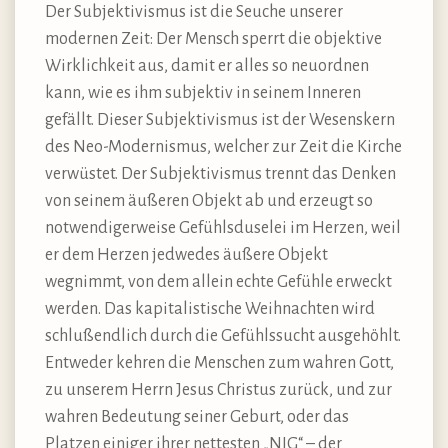
Der Subjektivismus ist die Seuche unserer
modernen Zeit: Der Mensch sperrt die objektive
Wirklichkeit aus, damit er alles so neuordnen
kann, wie es ihm subjektiv in seinem Inneren
gefällt. Dieser Subjektivismus ist der Wesenskern
des Neo-Modernismus, welcher zur Zeit die Kirche
verwüstet. Der Subjektivismus trennt das Denken
von seinem äußeren Objekt ab und erzeugt so
notwendigerweise Gefühlsduselei im Herzen, weil
er dem Herzen jedwedes äußere Objekt
wegnimmt, von dem allein echte Gefühle erweckt
werden. Das kapitalistische Weihnachten wird
schlußendlich durch die Gefühlssucht ausgehöhlt.
Entweder kehren die Menschen zum wahren Gott,
zu unserem Herrn Jesus Christus zurück, und zur
wahren Bedeutung seiner Geburt, oder das
Platzen einiger ihrer nettesten „NIG“ – der