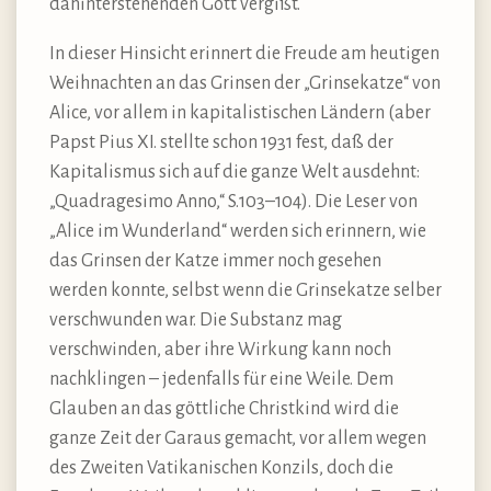
dahinterstehenden Gott vergißt.
In dieser Hinsicht erinnert die Freude am heutigen
Weihnachten an das Grinsen der „Grinsekatze“ von
Alice, vor allem in kapitalistischen Ländern (aber
Papst Pius XI. stellte schon 1931 fest, daß der
Kapitalismus sich auf die ganze Welt ausdehnt:
„Quadragesimo Anno,“ S.103–104). Die Leser von
„Alice im Wunderland“ werden sich erinnern, wie
das Grinsen der Katze immer noch gesehen
werden konnte, selbst wenn die Grinsekatze selber
verschwunden war. Die Substanz mag
verschwinden, aber ihre Wirkung kann noch
nachklingen – jedenfalls für eine Weile. Dem
Glauben an das göttliche Christkind wird die
ganze Zeit der Garaus gemacht, vor allem wegen
des Zweiten Vatikanischen Konzils, doch die