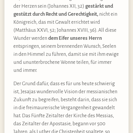
der Herzen sein (Johannes XII, 32)
gestärkt und
gestützt durch Recht und Gerechtigkeit,
nicht ein
Königreich, das mit Gewalt errichtet wird
(Matthäus XXVI, 52; Johannes XVIII, 36). All diese
Wunder werden
dem Eifer unseres Herrn
entspringen, seinem brennenden Wunsch, Seelen
in den Himmel zu führen, damit sie mit ihm ewige
und ununterbrochene Wonne teilen, für immer
und immer.
Der Grund dafür, dass es für uns heute schwierig
ist, Jesajas wundervolle Vision der messianischen
Zukunft zu begreifen, besteht darin, dass sie sich
in die freimaurerische Vergangenheit gewandelt
hat. Das Fünfte Zeitalter der Kirche des Messias,
das Zeitalter der Apostasie, begann vor 500
Jahren, als Luther die Christenheit spaltete, so