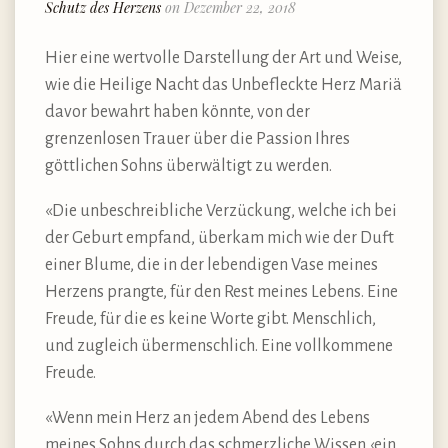
Schutz des Herzens
on Dezember 22, 2018
Hier eine wertvolle Darstellung der Art und Weise,
wie die Heilige Nacht das Unbefleckte Herz Mariä
davor bewahrt haben könnte, von der
grenzenlosen Trauer über die Passion Ihres
göttlichen Sohns überwältigt zu werden.
«Die unbeschreibliche Verzückung, welche ich bei
der Geburt empfand, überkam mich wie der Duft
einer Blume, die in der lebendigen Vase meines
Herzens prangte, für den Rest meines Lebens. Eine
Freude, für die es keine Worte gibt. Menschlich,
und zugleich übermenschlich. Eine vollkommene
Freude.
«Wenn mein Herz an jedem Abend des Lebens
meines Sohns durch das schmerzliche Wissen,‹ein