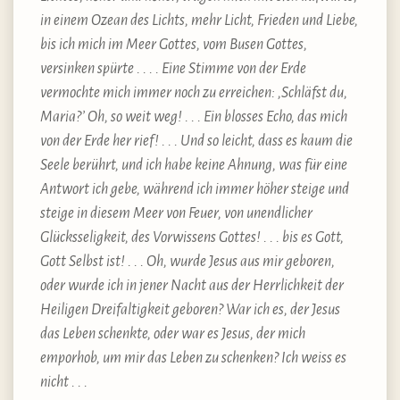
in einem Ozean des Lichts, mehr Licht, Frieden und Liebe,
bis ich mich im Meer Gottes, vom Busen Gottes,
versinken spürte . . . . Eine Stimme von der Erde
vermochte mich immer noch zu erreichen: ‚Schläfst du,
Maria?’ Oh, so weit weg! . . . Ein blosses Echo, das mich
von der Erde her rief! . . . Und so leicht, dass es kaum die
Seele berührt, und ich habe keine Ahnung, was für eine
Antwort ich gebe, während ich immer höher steige und
steige in diesem Meer von Feuer, von unendlicher
Glücksseligkeit, des Vorwissens Gottes! . . . bis es Gott,
Gott Selbst ist! . . . Oh, wurde Jesus aus mir geboren,
oder wurde ich in jener Nacht aus der Herrlichkeit der
Heiligen Dreifaltigkeit geboren? War ich es, der Jesus
das Leben schenkte, oder war es Jesus, der mich
emporhob, um mir das Leben zu schenken? Ich weiss es
nicht . . .