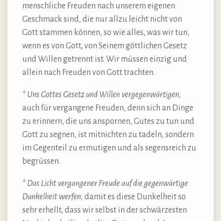
menschliche Freuden nach unserem eigenen
Geschmack sind, die nur allzu leicht nicht von
Gott stammen können, so wie alles, was wir tun,
wenn es von Gott, von Seinem göttlichen Gesetz
und Willen getrennt ist. Wir müssen einzig und
allein nach Freuden von Gott trachten.
* Uns Gottes Gesetz und Willen vergegenwärtigen,
auch für vergangene Freuden, denn sich an Dinge
zu erinnern, die uns anspornen, Gutes zu tun und
Gott zu segnen, ist mitnichten zu tadeln, sondern
im Gegenteil zu ermutigen und als segensreich zu
begrüssen.
* Das Licht vergangener Freude auf die gegenwärtige
Dunkelheit werfen,
damit es diese Dunkelheit so
sehr erhellt, dass wir selbst in der schwärzesten