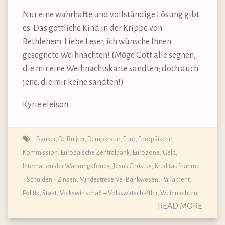
Nur eine wahrhafte und vollständige Lösung gibt
es: Das göttliche Kind in der Krippe von
Bethlehem. Liebe Leser, ich wünsche Ihnen
gesegnete Weihnachten! (Möge Gott alle segnen,
die mir eine Weihnachtskarte sandten; doch auch
jene, die mir keine sandten!)
Kyrie eleison.
Banker
,
De Ruijter
,
Demokratie
,
Euro
,
Europäische
Kommission
,
Europäische Zentralbank
,
Eurozone
,
Geld
,
Internationaler Währungsfonds
,
Jesus Christus
,
Kreditaufnahme
- Schulden - Zinsen
,
Mindestreserve-Bankwesen
,
Parlament
,
Politik
,
Staat
,
Volkswirtschaft – Volkswirtschaftler
,
Weihnachten
READ MORE