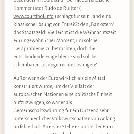
besonders in „Euroland.“ Der niederländische
Kommentator Rudo de Ruijter (
www.courtfool.info
) schlägt für sein Land eine
klassische Lösung vor: Entreißt den „Bankstern“
das Staatsgeld! Vielleicht ist die Weihnachtszeit
ein ungewöhnlicher Moment, um solche
Geldprobleme zu betrachten, doch die
entscheidende Frage bleibt: sind solche
scheinbaren Lösungen echte Lösungen?
Außer wenn der Euro wirklich als ein Mittel
konstruiert wurde, um der Vielfalt der
europäischen Nationen eine politische Einheit
aufzuzwingen, so war er als
Gemeinschaftswährung für ein Dutzend sehr
unterschiedlicher Volkswirtschaften von Anfang
an fehlerhaft. An erster Stelle erlaubte der Euro