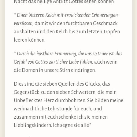
Nacht das heilige Antlitz Gottes sehen können.
* Einen bitteren Kelch mit erquickenden Erinnerungen
versüssen,
damit wir den furchtbaren Geschmack
aushalten und den Kelch bis zum letzten Tropfen
leeren können.
* Durch die kostbare Erinnerung, die uns so teuer ist, das
Gefühl von Gottes zärtlicher Liebe fühlen,
auch wenn
die Dornen in unsere Stirn eindringen.
Dies sind die sieben Quellen des Glücks, das
Gegenstück zu den sieben Schwertern, die mein
Unbeflecktes Herz durchbohrten. Sie bilden meine
weihnachtliche Lehrstunde für euch, und
zusammen mit euch schenke ich sie meinen
Lieblingskindern. Ich segne sie alle.“