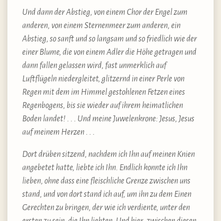
Und dann der Abstieg, von einem Chor der Engel zum
anderen, von einem Sternenmeer zum anderen, ein
Abstieg, so sanft und so langsam und so friedlich wie der
einer Blume, die von einem Adler die Höhe getragen und
dann fallen gelassen wird, fast unmerklich auf
Luftflügeln niedergleitet, glitzernd in einer Perle von
Regen mit dem im Himmel gestohlenen Fetzen eines
Regenbogens, bis sie wieder auf ihrem heimatlichen
Boden landet! . . . Und meine Juwelenkrone: Jesus, Jesus
auf meinem Herzen . . .
Dort drüben sitzend, nachdem ich Ihn auf meinen Knien
angebetet hatte, liebte ich Ihn. Endlich konnte ich Ihn
lieben, ohne dass eine fleischliche Grenze zwischen uns
stand, und von dort stand ich auf, um ihn zu dem Einen
Gerechten zu bringen, der wie ich verdiente, unter den