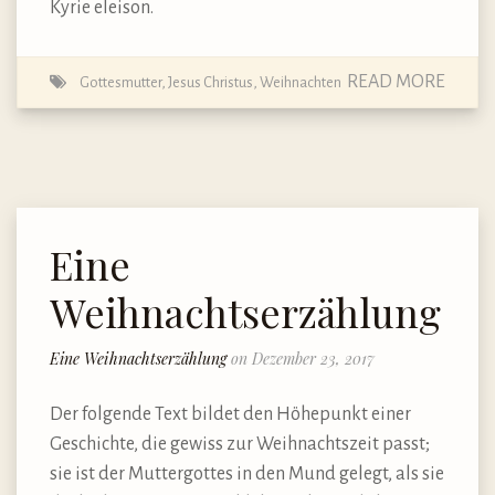
Kyrie eleison.
READ MORE
Gottesmutter
,
Jesus Christus
,
Weihnachten
Eine
Weihnachtserzählung
Eine Weihnachtserzählung
on Dezember 23, 2017
Der folgende Text bildet den Höhepunkt einer
Geschichte, die gewiss zur Weihnachtszeit passt;
sie ist der Muttergottes in den Mund gelegt, als sie