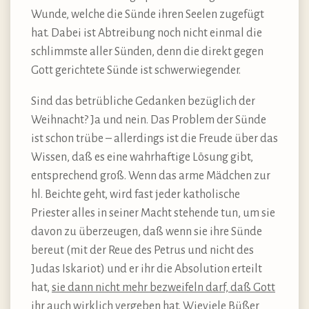
Wunde, welche die Sünde ihren Seelen zugefügt
hat. Dabei ist Abtreibung noch nicht einmal die
schlimmste aller Sünden, denn die direkt gegen
Gott gerichtete Sünde ist schwerwiegender.
Sind das betrübliche Gedanken bezüglich der
Weihnacht? Ja und nein. Das Problem der Sünde
ist schon trübe – allerdings ist die Freude über das
Wissen, daß es eine wahrhaftige Lösung gibt,
entsprechend groß. Wenn das arme Mädchen zur
hl. Beichte geht, wird fast jeder katholische
Priester alles in seiner Macht stehende tun, um sie
davon zu überzeugen, daß wenn sie ihre Sünde
bereut (mit der Reue des Petrus und nicht des
Judas Iskariot) und er ihr die Absolution erteilt
hat,
sie dann nicht mehr bezweifeln darf, daß Gott
ihr auch wirklich vergeben hat
. Wieviele Büßer