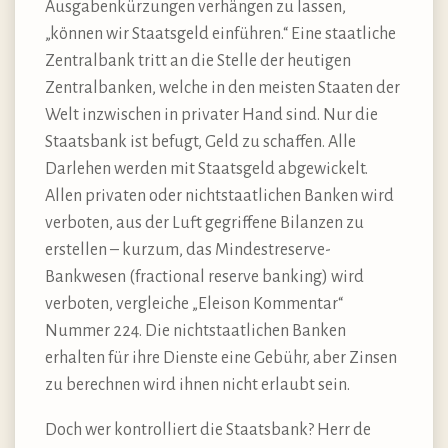
Ausgabenkürzungen verhängen zu lassen,
„können wir Staatsgeld einführen.“ Eine staatliche
Zentralbank tritt an die Stelle der heutigen
Zentralbanken, welche in den meisten Staaten der
Welt inzwischen in privater Hand sind. Nur die
Staatsbank ist befugt, Geld zu schaffen. Alle
Darlehen werden mit Staatsgeld abgewickelt.
Allen privaten oder nichtstaatlichen Banken wird
verboten, aus der Luft gegriffene Bilanzen zu
erstellen – kurzum, das Mindestreserve-
Bankwesen (fractional reserve banking) wird
verboten, vergleiche „Eleison Kommentar“
Nummer 224. Die nichtstaatlichen Banken
erhalten für ihre Dienste eine Gebühr, aber Zinsen
zu berechnen wird ihnen nicht erlaubt sein.
Doch wer kontrolliert die Staatsbank? Herr de