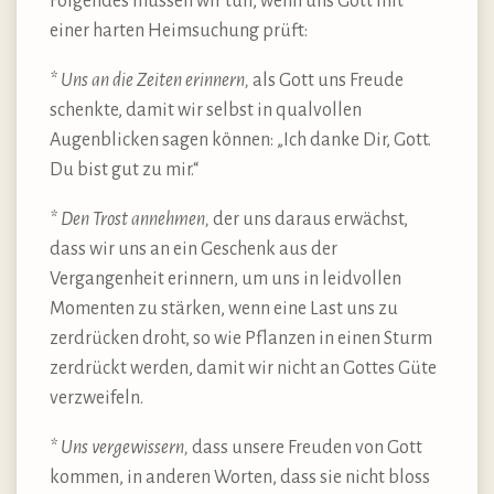
Folgendes müssen wir tun, wenn uns Gott mit
einer harten Heimsuchung prüft:
* Uns an die Zeiten erinnern,
als Gott uns Freude
schenkte, damit wir selbst in qualvollen
Augenblicken sagen können: „Ich danke Dir, Gott.
Du bist gut zu mir.“
* Den Trost annehmen,
der uns daraus erwächst,
dass wir uns an ein Geschenk aus der
Vergangenheit erinnern, um uns in leidvollen
Momenten zu stärken, wenn eine Last uns zu
zerdrücken droht, so wie Pflanzen in einen Sturm
zerdrückt werden, damit wir nicht an Gottes Güte
verzweifeln.
* Uns vergewissern,
dass unsere Freuden von Gott
kommen, in anderen Worten, dass sie nicht bloss