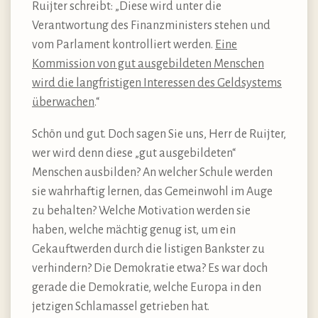
Ruijter schreibt: „Diese wird unter die
Verantwortung des Finanzministers stehen und
vom Parlament kontrolliert werden.
Eine
Kommission von gut ausgebildeten Menschen
wird die langfristigen Interessen des Geldsystems
überwachen
.“
Schön und gut. Doch sagen Sie uns, Herr de Ruijter,
wer wird denn diese „gut ausgebildeten“
Menschen ausbilden? An welcher Schule werden
sie wahrhaftig lernen, das Gemeinwohl im Auge
zu behalten? Welche Motivation werden sie
haben, welche mächtig genug ist, um ein
Gekauftwerden durch die listigen Bankster zu
verhindern? Die Demokratie etwa? Es war doch
gerade die Demokratie, welche Europa in den
jetzigen Schlamassel getrieben hat.