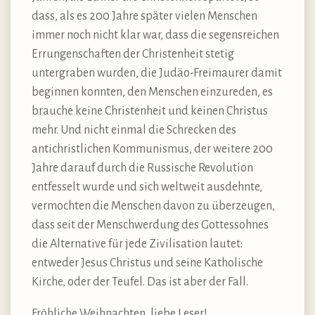
dass, als es 200 Jahre später vielen Menschen
immer noch nicht klar war, dass die segensreichen
Errungenschaften der Christenheit stetig
untergraben wurden, die Judäo-Freimaurer damit
beginnen konnten, den Menschen einzureden, es
brauche keine Christenheit und keinen Christus
mehr. Und nicht einmal die Schrecken des
antichristlichen Kommunismus, der weitere 200
Jahre darauf durch die Russische Revolution
entfesselt wurde und sich weltweit ausdehnte,
vermochten die Menschen davon zu überzeugen,
dass seit der Menschwerdung des Gottessohnes
die Alternative für jede Zivilisation lautet:
entweder Jesus Christus und seine Katholische
Kirche, oder der Teufel. Das ist aber der Fall.
Fröhliche Weihnachten, liebe Leser!