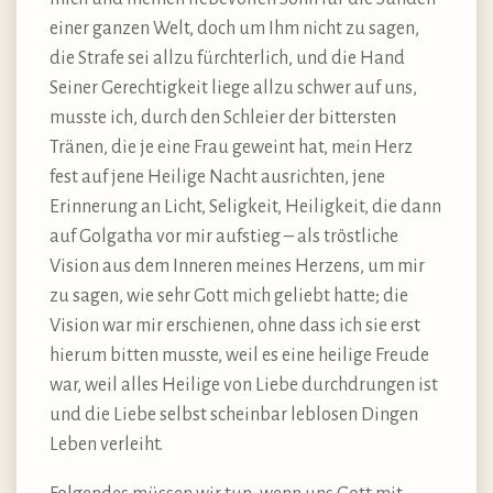
einer ganzen Welt, doch um Ihm nicht zu sagen,
die Strafe sei allzu fürchterlich, und die Hand
Seiner Gerechtigkeit liege allzu schwer auf uns,
musste ich, durch den Schleier der bittersten
Tränen, die je eine Frau geweint hat, mein Herz
fest auf jene Heilige Nacht ausrichten, jene
Erinnerung an Licht, Seligkeit, Heiligkeit, die dann
auf Golgatha vor mir aufstieg – als tröstliche
Vision aus dem Inneren meines Herzens, um mir
zu sagen, wie sehr Gott mich geliebt hatte; die
Vision war mir erschienen, ohne dass ich sie erst
hierum bitten musste, weil es eine heilige Freude
war, weil alles Heilige von Liebe durchdrungen ist
und die Liebe selbst scheinbar leblosen Dingen
Leben verleiht.