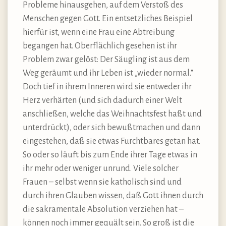
Probleme hinausgehen, auf dem Verstoß des
Menschen gegen Gott. Ein entsetzliches Beispiel
hierfür ist, wenn eine Frau eine Abtreibung
begangen hat. Oberflächlich gesehen ist ihr
Problem zwar gelöst: Der Säugling ist aus dem
Weg geräumt und ihr Leben ist „wieder normal.“
Doch tief in ihrem Inneren wird sie entweder ihr
Herz verhärten (und sich dadurch einer Welt
anschließen, welche das Weihnachtsfest haßt und
unterdrückt), oder sich bewußtmachen und dann
eingestehen, daß sie etwas Furchtbares getan hat.
So oder so läuft bis zum Ende ihrer Tage etwas in
ihr mehr oder weniger unrund. Viele solcher
Frauen – selbst wenn sie katholisch sind und
durch ihren Glauben wissen, daß Gott ihnen durch
die sakramentale Absolution verziehen hat –
können noch immer gequält sein. So groß ist die