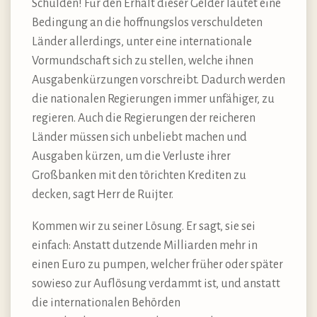
Schulden! Für den Erhalt dieser Gelder lautet eine
Bedingung an die hoffnungslos verschuldeten
Länder allerdings, unter eine internationale
Vormundschaft sich zu stellen, welche ihnen
Ausgabenkürzungen vorschreibt. Dadurch werden
die nationalen Regierungen immer unfähiger, zu
regieren. Auch die Regierungen der reicheren
Länder müssen sich unbeliebt machen und
Ausgaben kürzen, um die Verluste ihrer
Großbanken mit den törichten Krediten zu
decken, sagt Herr de Ruijter.
Kommen wir zu seiner Lösung. Er sagt, sie sei
einfach: Anstatt dutzende Milliarden mehr in
einen Euro zu pumpen, welcher früher oder später
sowieso zur Auflösung verdammt ist, und anstatt
die internationalen Behörden