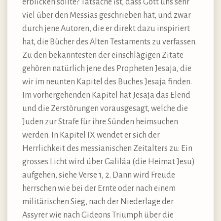
erblicken sollte? Tatsache ist, dass Gott uns sehr
viel über den Messias geschrieben hat, und zwar
durch jene Autoren, die er direkt dazu inspiriert
hat, die Bücher des Alten Testaments zu verfassen.
Zu den bekanntesten der einschlägigen Zitate
gehören natürlich jene des Propheten Jesaja, die
wir im neunten Kapitel des Buches Jesaja finden.
Im vorhergehenden Kapitel hat Jesaja das Elend
und die Zerstörungen vorausgesagt, welche die
Juden zur Strafe für ihre Sünden heimsuchen
werden. In Kapitel IX wendet er sich der
Herrlichkeit des messianischen Zeitalters zu: Ein
grosses Licht wird über Galiläa (die Heimat Jesu)
aufgehen, siehe Verse 1, 2. Dann wird Freude
herrschen wie bei der Ernte oder nach einem
militärischen Sieg, nach der Niederlage der
Assyrer wie nach Gideons Triumph über die