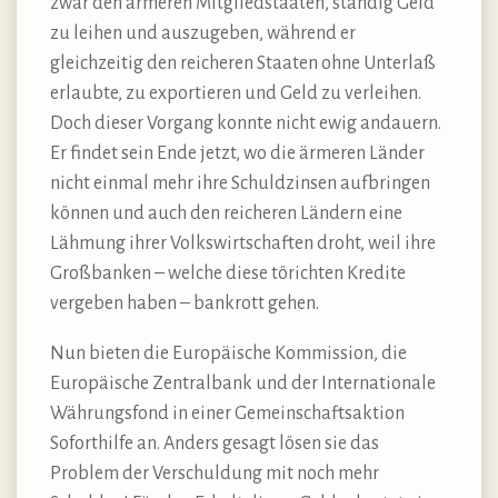
zwar den ärmeren Mitgliedstaaten, ständig Geld
zu leihen und auszugeben, während er
gleichzeitig den reicheren Staaten ohne Unterlaß
erlaubte, zu exportieren und Geld zu verleihen.
Doch dieser Vorgang konnte nicht ewig andauern.
Er findet sein Ende jetzt, wo die ärmeren Länder
nicht einmal mehr ihre Schuldzinsen aufbringen
können und auch den reicheren Ländern eine
Lähmung ihrer Volkswirtschaften droht, weil ihre
Großbanken – welche diese törichten Kredite
vergeben haben – bankrott gehen.
Nun bieten die Europäische Kommission, die
Europäische Zentralbank und der Internationale
Währungsfond in einer Gemeinschaftsaktion
Soforthilfe an. Anders gesagt lösen sie das
Problem der Verschuldung mit noch mehr