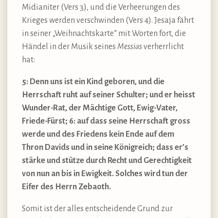
Midianiter (Vers 3), und die Verheerungen des
Krieges werden verschwinden (Vers 4). Jesaja fährt
in seiner „Weihnachtskarte” mit Worten fort, die
Händel in der Musik seines
Messias
verherrlicht
hat:
5: Denn uns ist ein Kind geboren, und die
Herrschaft ruht auf seiner Schulter; und er heisst
Wunder-Rat, der Mächtige Gott, Ewig-Vater,
Friede-Fürst; 6: auf dass seine Herrschaft gross
werde und des Friedens kein Ende auf dem
Thron Davids und in seine Königreich; dass er’s
stärke und stütze durch Recht und Gerechtigkeit
von nun an bis in Ewigkeit. Solches wird tun der
Eifer des Herrn Zebaoth.
Somit ist der alles entscheidende Grund zur