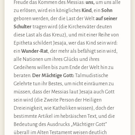
Freude das Kommen des Messias:
uns,
um uns alle
zu erlösen, wird ein königliches
Kind
, ein
Sohn
geboren werden, der die Last der Welt
auf seiner
Schulter
tragen wird (die Kirchenväter deuten
diese Last als das Kreuz), und mit einer Reihe von
Epitheta schildert Jesaja, wer das Kind sein wird:
ein
Wunder-Rat
, der mehr als befähigt sein wird,
alle Nationen um ihres Glücks und ihres
Gedeihens willen bis zum Ende der Welt hin zu
beraten.
Der Mächtige Gott:
Talmudistische
Gelehrte tun ihr Bestes, um nicht einräumen zu
müssen, dass der Messias laut Jesaja auch Gott
sein wird (die Zweite Person der Heiligen
Dreieinigkeit, wie Katholiken wissen), doch der
bestimmte Artikel im hebräischen Text, und die
Bedeutung des Ausdrucks „Mächtiger Gott”
überall im Alten Testament weisen deutlich