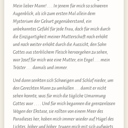
Mein lieber Mann! . . . In jenem für mich so schweren
Augenblick, als ich zum ersten Mal allein dem
Mysterium der Geburt gegenüberstand, ein
unbekanntes Gefühl für jede Frau, doch für mich durch
die Einzigartigkeit meiner Mutterschaft noch erhöht
und noch weiter erhöht durch die Aussicht, den Sohn
Gottes aus sterblichem Fleisch hervorgehen zu sehen,
war Josef für mich wie eine Mutter, ein Engel . . . mein
Tröster . . . damals und immer.
Und dann senkten sich Schweigen und Schlaf nieder, um
den Gerechten Mann zu umhüllen . . . damit er nicht
sehen konnte, was für mich die tägliche Umarmung
Gottes war . . . . Und für mich begannen die grenzenlosen
Wogen der Ekstase, sie rollten von einem Meer des
Paradieses her, hoben mich immer wieder auf Hügel des
Lichtes, höher und höher, trugen mich mit sich aufwärts,