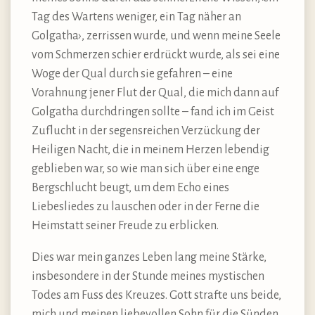
Tag des Wartens weniger, ein Tag näher an
Golgatha›, zerrissen wurde, und wenn meine Seele
vom Schmerzen schier erdrückt wurde, als sei eine
Woge der Qual durch sie gefahren – eine
Vorahnung jener Flut der Qual, die mich dann auf
Golgatha durchdringen sollte – fand ich im Geist
Zuflucht in der segensreichen Verzückung der
Heiligen Nacht, die in meinem Herzen lebendig
geblieben war, so wie man sich über eine enge
Bergschlucht beugt, um dem Echo eines
Liebesliedes zu lauschen oder in der Ferne die
Heimstatt seiner Freude zu erblicken.
Dies war mein ganzes Leben lang meine Stärke,
insbesondere in der Stunde meines mystischen
Todes am Fuss des Kreuzes. Gott strafte uns beide,
mich und meinen liebevollen Sohn für die Sünden