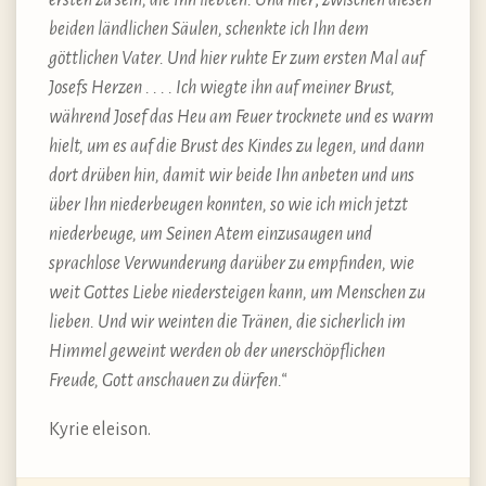
ersten zu sein, die Ihn liebten. Und hier
,
zwischen diesen
beiden ländlichen Säulen, schenkte ich Ihn dem
göttlichen Vater. Und hier ruhte Er zum ersten Mal auf
Josefs Herzen . . . . Ich wiegte ihn auf meiner Brust,
während Josef das Heu am Feuer trocknete und es warm
hielt, um es auf die Brust des Kindes zu legen, und dann
dort drüben hin, damit wir beide Ihn anbeten und uns
über Ihn niederbeugen konnten, so wie ich mich jetzt
niederbeuge, um Seinen Atem einzusaugen und
sprachlose Verwunderung darüber zu empfinden, wie
weit Gottes Liebe niedersteigen kann, um Menschen zu
lieben. Und wir weinten die Tränen, die sicherlich im
Himmel geweint werden ob der unerschöpflichen
Freude, Gott anschauen zu dürfen.“
Kyrie eleison.