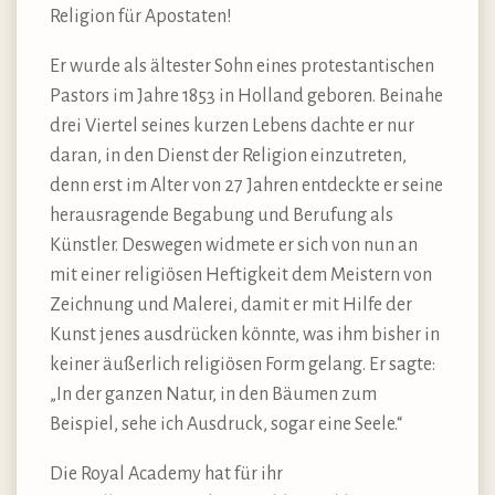
Religion für Apostaten!
Er wurde als ältester Sohn eines protestantischen
Pastors im Jahre 1853 in Holland geboren. Beinahe
drei Viertel seines kurzen Lebens dachte er nur
daran, in den Dienst der Religion einzutreten,
denn erst im Alter von 27 Jahren entdeckte er seine
herausragende Begabung und Berufung als
Künstler. Deswegen widmete er sich von nun an
mit einer religiösen Heftigkeit dem Meistern von
Zeichnung und Malerei, damit er mit Hilfe der
Kunst jenes ausdrücken könnte, was ihm bisher in
keiner äußerlich religiösen Form gelang. Er sagte:
„In der ganzen Natur, in den Bäumen zum
Beispiel, sehe ich Ausdruck, sogar eine Seele.“
Die Royal Academy hat für ihr