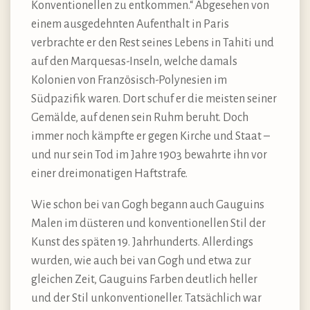
Konventionellen zu entkommen.“ Abgesehen von
einem ausgedehnten Aufenthalt in Paris
verbrachte er den Rest seines Lebens in Tahiti und
auf den Marquesas-Inseln, welche damals
Kolonien von Französisch-Polynesien im
Südpazifik waren. Dort schuf er die meisten seiner
Gemälde, auf denen sein Ruhm beruht. Doch
immer noch kämpfte er gegen Kirche und Staat –
und nur sein Tod im Jahre 1903 bewahrte ihn vor
einer dreimonatigen Haftstrafe.
Wie schon bei van Gogh begann auch Gauguins
Malen im düsteren und konventionellen Stil der
Kunst des späten 19. Jahrhunderts. Allerdings
wurden, wie auch bei van Gogh und etwa zur
gleichen Zeit, Gauguins Farben deutlich heller
und der Stil unkonventioneller. Tatsächlich war