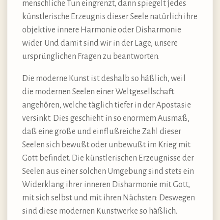
menschliche Tun eingrenzt, dann spiegelt jedes
künstlerische Erzeugnis dieser Seele natürlich ihre
objektive innere Harmonie oder Disharmonie
wider. Und damit sind wir in der Lage, unsere
ursprünglichen Fragen zu beantworten.
Die moderne Kunst ist deshalb so häßlich, weil
die modernen Seelen einer Weltgesellschaft
angehören, welche täglich tiefer in der Apostasie
versinkt. Dies geschieht in so enormem Ausmaß,
daß eine große und einflußreiche Zahl dieser
Seelen sich bewußt oder unbewußt im Krieg mit
Gott befindet. Die künstlerischen Erzeugnisse der
Seelen aus einer solchen Umgebung sind stets ein
Widerklang ihrer inneren Disharmonie mit Gott,
mit sich selbst und mit ihren Nächsten: Deswegen
sind diese modernen Kunstwerke so häßlich.