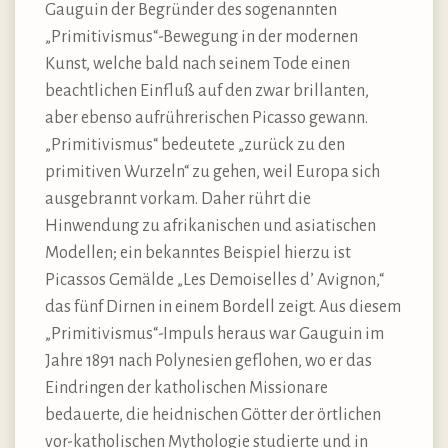
Gauguin der Begründer des sogenannten
„Primitivismus“-Bewegung in der modernen
Kunst, welche bald nach seinem Tode einen
beachtlichen Einfluß auf den zwar brillanten,
aber ebenso aufrührerischen Picasso gewann.
„Primitivismus“ bedeutete „zurück zu den
primitiven Wurzeln“ zu gehen, weil Europa sich
ausgebrannt vorkam. Daher rührt die
Hinwendung zu afrikanischen und asiatischen
Modellen; ein bekanntes Beispiel hierzu ist
Picassos Gemälde „Les Demoiselles d’ Avignon,“
das fünf Dirnen in einem Bordell zeigt. Aus diesem
„Primitivismus“-Impuls heraus war Gauguin im
Jahre 1891 nach Polynesien geflohen, wo er das
Eindringen der katholischen Missionare
bedauerte, die heidnischen Götter der örtlichen
vor-katholischen Mythologie studierte und in