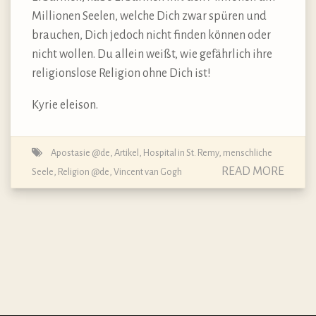
Millionen Seelen, welche Dich zwar spüren und
brauchen, Dich jedoch nicht finden können oder
nicht wollen. Du allein weißt, wie gefährlich ihre
religionslose Religion ohne Dich ist!
Kyrie eleison.
Apostasie @de
,
Artikel
,
Hospital in St. Remy
,
menschliche
READ MORE
Seele
,
Religion @de
,
Vincent van Gogh