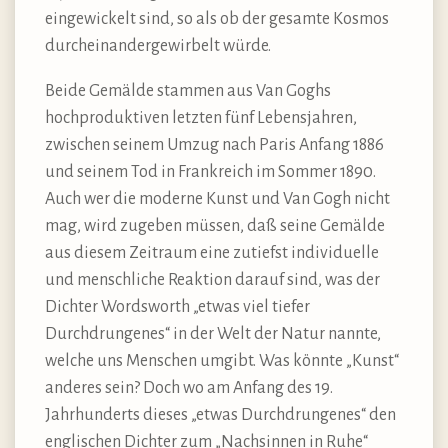
eingewickelt sind, so als ob der gesamte Kosmos
durcheinandergewirbelt würde.
Beide Gemälde stammen aus Van Goghs
hochproduktiven letzten fünf Lebensjahren,
zwischen seinem Umzug nach Paris Anfang 1886
und seinem Tod in Frankreich im Sommer 1890.
Auch wer die moderne Kunst und Van Gogh nicht
mag, wird zugeben müssen, daß seine Gemälde
aus diesem Zeitraum eine zutiefst individuelle
und menschliche Reaktion darauf sind, was der
Dichter Wordsworth „etwas viel tiefer
Durchdrungenes“ in der Welt der Natur nannte,
welche uns Menschen umgibt. Was könnte „Kunst“
anderes sein? Doch wo am Anfang des 19.
Jahrhunderts dieses „etwas Durchdrungenes“ den
englischen Dichter zum „Nachsinnen in Ruhe“