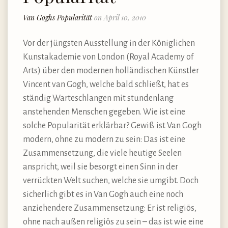
Van Goghs Popularität
on April 10, 2010
Vor der jüngsten Ausstellung in der Königlichen
Kunstakademie von London (Royal Academy of
Arts) über den modernen holländischen Künstler
Vincent van Gogh, welche bald schließt, hat es
ständig Warteschlangen mit stundenlang
anstehenden Menschen gegeben. Wie ist eine
solche Popularität erklärbar? Gewiß ist Van Gogh
modern, ohne zu modern zu sein: Das ist eine
Zusammensetzung, die viele heutige Seelen
anspricht, weil sie besorgt einen Sinn in der
verrückten Welt suchen, welche sie umgibt. Doch
sicherlich gibt es in Van Gogh auch eine noch
anziehendere Zusammensetzung: Er ist religiös,
ohne nach außen religiös zu sein – das ist wie eine