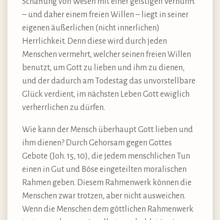
Schaffung von Wesen mit einer geistigen Vernunft
– und daher einem freien Willen – liegt in seiner
eigenen äußerlichen (nicht innerlichen)
Herrlichkeit. Denn diese wird durch jeden
Menschen vermehrt, welcher seinen freien Willen
benutzt, um Gott zu lieben und ihm zu dienen,
und der dadurch am Todestag das unvorstellbare
Glück verdient, im nächsten Leben Gott ewiglich
verherrlichen zu dürfen.
Wie kann der Mensch überhaupt Gott lieben und
ihm dienen? Durch Gehorsam gegen Gottes
Gebote (Joh. 15, 10), die jedem menschlichen Tun
einen in Gut und Böse eingeteilten moralischen
Rahmen geben. Diesem Rahmenwerk können die
Menschen zwar trotzen, aber nicht ausweichen.
Wenn die Menschen dem göttlichen Rahmenwerk