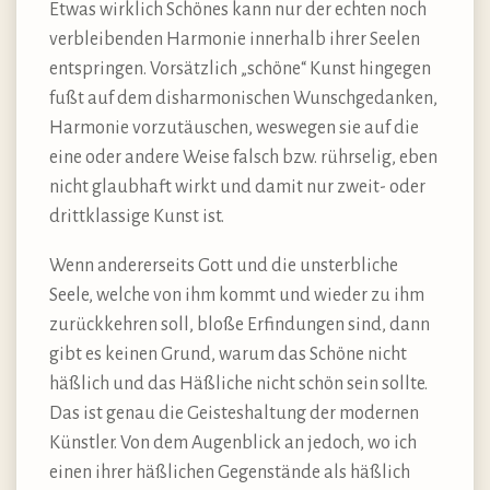
Etwas wirklich Schönes kann nur der echten noch
verbleibenden Harmonie innerhalb ihrer Seelen
entspringen. Vorsätzlich „schöne“ Kunst hingegen
fußt auf dem disharmonischen Wunschgedanken,
Harmonie vorzutäuschen, weswegen sie auf die
eine oder andere Weise falsch bzw. rührselig, eben
nicht glaubhaft wirkt und damit nur zweit- oder
drittklassige Kunst ist.
Wenn andererseits Gott und die unsterbliche
Seele, welche von ihm kommt und wieder zu ihm
zurückkehren soll, bloße Erfindungen sind, dann
gibt es keinen Grund, warum das Schöne nicht
häßlich und das Häßliche nicht schön sein sollte.
Das ist genau die Geisteshaltung der modernen
Künstler. Von dem Augenblick an jedoch, wo ich
einen ihrer häßlichen Gegenstände als häßlich