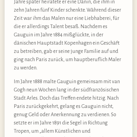
Jahre später heiratete er eine Dänin, die ihm in
zehn Jahren fünf Kinder schenkte. Während dieser
Zeit war ihm das Malen nur eine Liebhaberei, für
die er allerdings Talent besaß. Nachdem es
Gauguin im Jahre 1884 mißglückte, in der
dänischen Hauptstadt Kopenhagen ein Geschäft
zu betreiben, gab er seine junge Familie auf und
ging nach Paris zurück, um hauptberuflich Maler
zu werden.
Im Jahre 1888 malte Gauguin gemeinsam mit van
Gogh neun Wochen lang in der südfranzösischen
Stadt Arles. Doch das Treffen endete hitzig. Nach
Paris zurückgekehrt, gelang es Gauguin nicht,
genug Geld oder Anerkennung zu verdienen. So
setzte er im Jahre 1891 die Segel in Richtung
Tropen, um „allem Künstlichen und