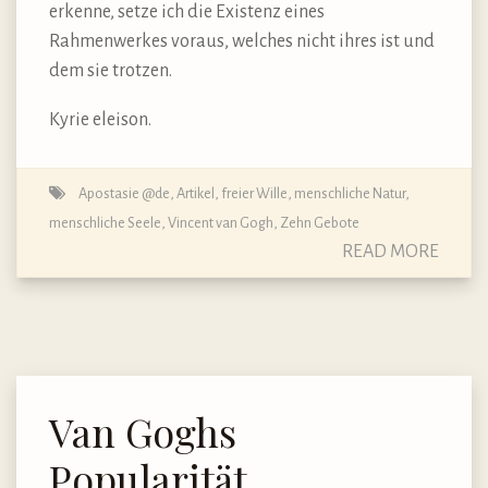
erkenne, setze ich die Existenz eines
Rahmenwerkes voraus, welches nicht ihres ist und
dem sie trotzen.
Kyrie eleison.
Apostasie @de
,
Artikel
,
freier Wille
,
menschliche Natur
,
menschliche Seele
,
Vincent van Gogh
,
Zehn Gebote
READ MORE
Van Goghs
Popularität