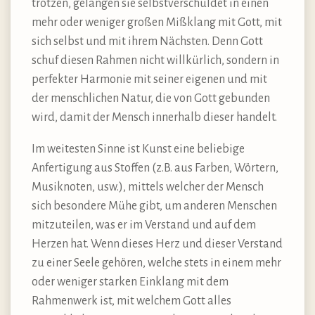
trotzen, gelangen sie selbstverschuldet in einen
mehr oder weniger großen Mißklang mit Gott, mit
sich selbst und mit ihrem Nächsten. Denn Gott
schuf diesen Rahmen nicht willkürlich, sondern in
perfekter Harmonie mit seiner eigenen und mit
der menschlichen Natur, die von Gott gebunden
wird, damit der Mensch innerhalb dieser handelt.
Im weitesten Sinne ist Kunst eine beliebige
Anfertigung aus Stoffen (z.B. aus Farben, Wörtern,
Musiknoten, usw.), mittels welcher der Mensch
sich besondere Mühe gibt, um anderen Menschen
mitzuteilen, was er im Verstand und auf dem
Herzen hat. Wenn dieses Herz und dieser Verstand
zu einer Seele gehören, welche stets in einem mehr
oder weniger starken Einklang mit dem
Rahmenwerk ist, mit welchem Gott alles