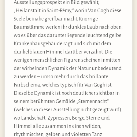
Ausstellungsprospekt ein Bild gewählt,
„Heilanstalt in Saint-Rémy,“ worin Van Gogh diese
Seele beinahe greifbar macht. Knorrige
Baumstämme werfen ihr dunkles Laub nach oben,
wo es über das darunterliegende leuchtend gelbe
Krankenhausgebäude ragt und sich mit dem
dunkelblauen Himmel darüber verzahnt. Die
wenigen menschlichen Figuren scheinen inmitten
der wirbelnden Dynamik der Natur unbedeutend
zu werden – umso mehr durch das brillante
Farbschema, welches typisch für Van Gogh ist.
Dieselbe Dynamik ist noch deutlicher sichtbar in
seinem berühmten Gemälde „Sternennacht“
(welches in dieser Ausstellung nicht gezeigt wird),
wo Landschaft, Zypressen, Berge, Sterne und
Himmel alle zusammen in einen wilden,
rhythmischen, gelben und violetten Tanz