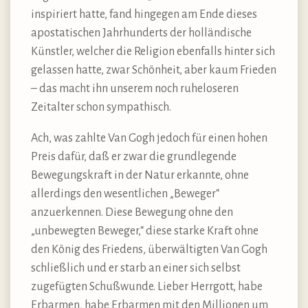
inspiriert hatte, fand hingegen am Ende dieses
apostatischen Jahrhunderts der holländische
Künstler, welcher die Religion ebenfalls hinter sich
gelassen hatte, zwar Schönheit, aber kaum Frieden
– das macht ihn unserem noch ruheloseren
Zeitalter schon sympathisch.
Ach, was zahlte Van Gogh jedoch für einen hohen
Preis dafür, daß er zwar die grundlegende
Bewegungskraft in der Natur erkannte, ohne
allerdings den wesentlichen „Beweger“
anzuerkennen. Diese Bewegung ohne den
„unbewegten Beweger,“ diese starke Kraft ohne
den König des Friedens, überwältigten Van Gogh
schließlich und er starb an einer sich selbst
zugefügten Schußwunde. Lieber Herrgott, habe
Erbarmen, habe Erbarmen mit den Millionen um