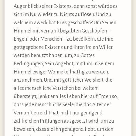
Augenblick seiner Existenz, denn sonst würde es
sich im Nu wieder zu Nichts auflösen. Und zu
welchem Zweck hat Er es geschaffen? Um Seinen
Himmel mit vernunftbegabten Geschöpfen –
Engeln oder Menschen – zu bevölkern, die ihre
gottgegebene Existenz und ihren freien Willen
werden benutzt haben, um, zu Gottes
Bedingungen, Sein Angebot, mit Ihm in Seinem
Himmel ewiger Wonne teilhaftig zu werden,
anzunehmen. Und mit göttlicher Weisheit, die
alles menschliche Verstehen bei weitem
übersteigt, lenkt er alles Leben hier auf Erden so,
dass jede menschliche Seele, die das Alter der
Vernunft erreicht hat, nicht nur genügend
zahlreichen Prüfungen ausgesetzt wird, um zu
beweisen, dass sie Ihn genügend liebt, um den