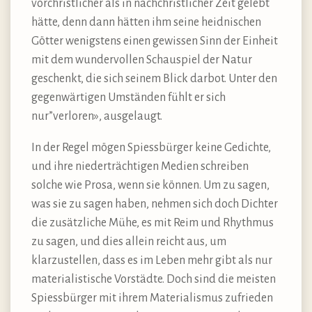
vorchristlicher als in nachchristlicher Zeit gelebt
hätte, denn dann hätten ihm seine heidnischen
Götter wenigstens einen gewissen Sinn der Einheit
mit dem wundervollen Schauspiel der Natur
geschenkt, die sich seinem Blick darbot. Unter den
gegenwärtigen Umständen fühlt er sich
nur”verloren», ausgelaugt.
In der Regel mögen Spiessbürger keine Gedichte,
und ihre niederträchtigen Medien schreiben
solche wie Prosa, wenn sie können. Um zu sagen,
was sie zu sagen haben, nehmen sich doch Dichter
die zusätzliche Mühe, es mit Reim und Rhythmus
zu sagen, und dies allein reicht aus, um
klarzustellen, dass es im Leben mehr gibt als nur
materialistische Vorstädte. Doch sind die meisten
Spiessbürger mit ihrem Materialismus zufrieden