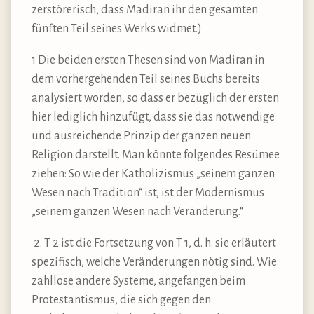
zerstörerisch, dass Madiran ihr den gesamten
fünften Teil seines Werks widmet.)
1 Die beiden ersten Thesen sind von Madiran in
dem vorhergehenden Teil seines Buchs bereits
analysiert worden, so dass er bezüglich der ersten
hier lediglich hinzufügt, dass sie das notwendige
und ausreichende Prinzip der ganzen neuen
Religion darstellt. Man könnte folgendes Resümee
ziehen: So wie der Katholizismus „seinem ganzen
Wesen nach Tradition“ ist, ist der Modernismus
„seinem ganzen Wesen nach Veränderung.“
2. T 2 ist die Fortsetzung von T 1, d. h. sie erläutert
spezifisch, welche Veränderungen nötig sind. Wie
zahllose andere Systeme, angefangen beim
Protestantismus, die sich gegen den