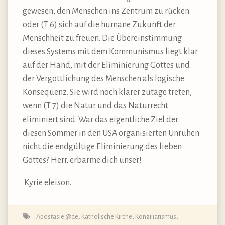
gewesen, den Menschen ins Zentrum zu rücken
oder (T 6) sich auf die humane Zukunft der
Menschheit zu freuen. Die Übereinstimmung
dieses Systems mit dem Kommunismus liegt klar
auf der Hand, mit der Eliminierung Gottes und
der Vergöttlichung des Menschen als logische
Konsequenz. Sie wird noch klarer zutage treten,
wenn (T 7) die Natur und das Naturrecht
eliminiert sind. War das eigentliche Ziel der
diesen Sommer in den USA organisierten Unruhen
nicht die endgültige Eliminierung des lieben
Gottes? Herr, erbarme dich unser!
Kyrie eleison.
Apostasie @de
,
Katholische Kirche
,
Konziliarismus
,