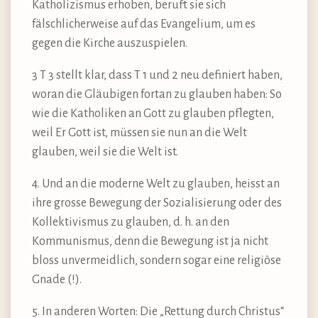
Katholizismus erhoben, beruft sie sich
fälschlicherweise auf das Evangelium, um es
gegen die Kirche auszuspielen.
3 T 3 stellt klar, dass T 1 und 2 neu definiert haben,
woran die Gläubigen fortan zu glauben haben: So
wie die Katholiken an Gott zu glauben pflegten,
weil Er Gott ist, müssen sie nun an die Welt
glauben, weil sie die Welt ist.
4. Und an die moderne Welt zu glauben, heisst an
ihre grosse Bewegung der Sozialisierung oder des
Kollektivismus zu glauben, d. h. an den
Kommunismus, denn die Bewegung ist ja nicht
bloss unvermeidlich, sondern sogar eine religiöse
Gnade (!).
5. In anderen Worten: Die „Rettung durch Christus“