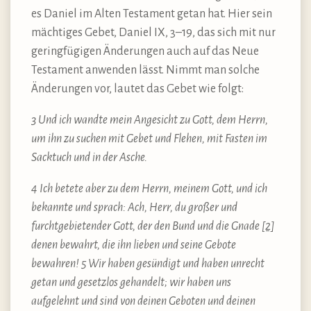
es Daniel im Alten Testament getan hat. Hier sein
mächtiges Gebet, Daniel IX, 3–19, das sich mit nur
geringfügigen Änderungen auch auf das Neue
Testament anwenden lässt. Nimmt man solche
Änderungen vor, lautet das Gebet wie folgt:
3 Und ich wandte mein Angesicht zu Gott, dem Herrn,
um ihn zu suchen mit Gebet und Flehen, mit Fasten im
Sacktuch und in der Asche.
4 Ich betete aber zu dem Herrn, meinem Gott, und ich
bekannte und sprach: Ach, Herr, du großer und
furchtgebietender Gott, der den Bund und die Gnade
[2]
denen bewahrt, die ihn lieben und seine Gebote
bewahren! 5 Wir haben gesündigt und haben unrecht
getan und gesetzlos gehandelt; wir haben uns
aufgelehnt und sind von deinen Geboten und deinen