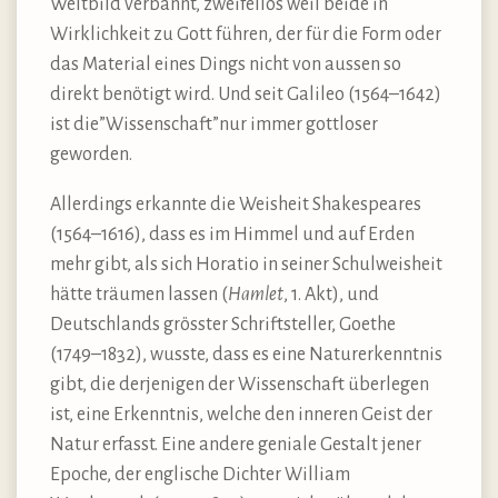
Weltbild verbannt, zweifellos weil beide in
Wirklichkeit zu Gott führen, der für die Form oder
das Material eines Dings nicht von aussen so
direkt benötigt wird. Und seit Galileo (1564–1642)
ist die”Wissenschaft”nur immer gottloser
geworden.
Allerdings erkannte die Weisheit Shakespeares
(1564–1616), dass es im Himmel und auf Erden
mehr gibt, als sich Horatio in seiner Schulweisheit
hätte träumen lassen (
Hamlet
, 1. Akt), und
Deutschlands grösster Schriftsteller, Goethe
(1749–1832), wusste, dass es eine Naturerkenntnis
gibt, die derjenigen der Wissenschaft überlegen
ist, eine Erkenntnis, welche den inneren Geist der
Natur erfasst. Eine andere geniale Gestalt jener
Epoche, der englische Dichter William