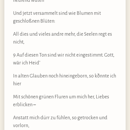
heulend wüten
Und jetzt versammelt sind wie Blumen mit
geschloßnen Blüten:
All dies und vieles andre mehr, die Seelen regt es
nicht,
9 Auf diesen Ton sind wir nicht eingestimmt. Gott,
wär ich Heid’
In alten Glauben noch hineingeborn, so kðnnte ich
hier
Mit schönen grünen Fluren um mich her, Liebes
erblicken
–
Anstatt mich dürr zu fühlen, so getrocken und
vorlorn,