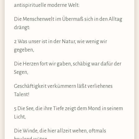
antispirituelle moderne Welt:
Die Menschenwelt im Übermaß sich in den Alltag
drängt:
2 Was unser ist in der Natur, wie wenig wir
gegeben,
Die Herzen fort wir gaben, schäbig war dafür der
Segen,
Geschäftigkeit verkümmern läßt verliehenes
Talent!
5 Die See, die ihre Tiefe zeigt dem Mond in seinem
Licht,
Die Winde, die hier allzeit wehen, oftmals