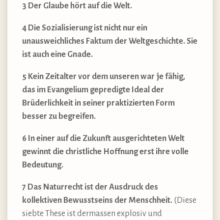
3 Der Glaube hört auf die Welt.
4 Die Sozialisierung ist nicht nur ein
unausweichliches Faktum der Weltgeschichte. Sie
ist auch eine Gnade.
5 Kein Zeitalter vor dem unseren war je fähig,
das im Evangelium gepredigte Ideal der
Brüderlichkeit in seiner praktizierten Form
besser zu begreifen.
6 In einer auf die Zukunft ausgerichteten Welt
gewinnt die christliche Hoffnung erst ihre volle
Bedeutung.
7 Das Naturrecht ist der Ausdruck des
kollektiven Bewusstseins der Menschheit.
(Diese
siebte These ist dermassen explosiv und