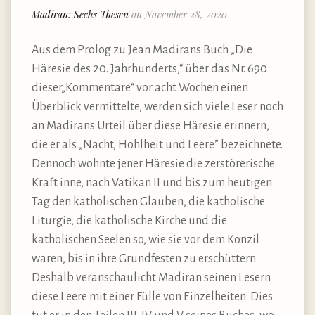
Madiran: Sechs Thesen
on November 28, 2020
Aus dem Prolog zu Jean Madirans Buch „Die
Häresie des 20. Jahrhunderts,“ über das Nr. 690
dieser„Kommentare“ vor acht Wochen einen
Überblick vermittelte, werden sich viele Leser noch
an Madirans Urteil über diese Häresie erinnern,
die er als „Nacht, Hohlheit und Leere” bezeichnete.
Dennoch wohnte jener Häresie die zerstörerische
Kraft inne, nach Vatikan II und bis zum heutigen
Tag den katholischen Glauben, die katholische
Liturgie, die katholische Kirche und die
katholischen Seelen so, wie sie vor dem Konzil
waren, bis in ihre Grundfesten zu erschüttern.
Deshalb veranschaulicht Madiran seinen Lesern
diese Leere mit einer Fülle von Einzelheiten. Dies