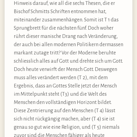
Hinweis darauf, wie all die sechs Thesen, die er
Bischof Schmitts Schriften entnommen hat,
miteinander zusammenhängen. Somit ist T 1 das
Sprungbrett für die nächsten fünf. Doch woher
rührt dieser manische Drang nach Veränderung,
der auch bei allen modernen Politikern dermassen
markant zutage tritt? Vor der Moderne beruhte
schliesslich alles auf Gott und drehte sich um Gott.
Doch heute verwirft der Mensch Gott. Deswegen
muss alles verändert werden (T 2), mit dem
Ergebnis, dass an Gottes Stelle jetzt der Mensch
im Mittelpunkt steht (T3) und die Welt des
Menschen den vollständigen Horizont bildet.
Diese Zentrierung auf den Menschen (T 4) lässt
sich nicht rückgängig machen, aber (T 4) sie ist
genau so gut wie eine Religion, und (T 5) niemals
zuvor sind die Menschen fähiger als heute