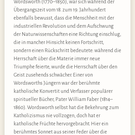
Wordsworth (1770–1850), war sich während der
Übergangszeit vom 18. zum 19. Jahrhundert
ebenfalls bewusst, dass die Menschheit mit der
industriellen Revolution und dem Aufschwung
der Naturwissenschaften eine Richtung einschlug,
die in mancher Hinsicht keinen Fortschritt,
sondern einen Rückschritt bedeutete: während die
Herrschaft über die Materie immer neue
Triumphe feierte, wurde die Herrschaft über den
Geist zusehends schwächer. Einer von
Wordsworths Jüngern war der berühmte
katholische Konvertit und Verfasser populärer
spiritueller Bücher, Pater William Faber (1814–
1860). Wordsworth selbst hat die Bekehrung zum
Katholizismus nie vollzogen, doch hat er
katholische Früchte hervorgebracht. Hier ein
berühmtes Sonnet aus seiner Feder über die