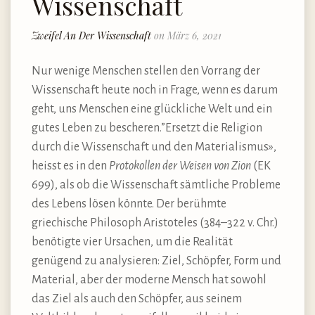
Wissenschaft
Zweifel An Der Wissenschaft
on März 6, 2021
Nur wenige Menschen stellen den Vorrang der
Wissenschaft heute noch in Frage, wenn es darum
geht, uns Menschen eine glückliche Welt und ein
gutes Leben zu bescheren.”Ersetzt die Religion
durch die Wissenschaft und den Materialismus»,
heisst es in den
Protokollen der Weisen von Zion
(EK
699), als ob die Wissenschaft sämtliche Probleme
des Lebens lösen könnte. Der berühmte
griechische Philosoph Aristoteles (384–322 v. Chr.)
benötigte vier Ursachen, um die Realität
genügend zu analysieren: Ziel, Schöpfer, Form und
Material, aber der moderne Mensch hat sowohl
das Ziel als auch den Schöpfer, aus seinem