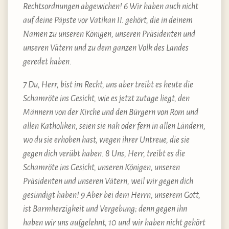
Rechtsordnungen abgewichen! 6 Wir haben auch nicht
auf deine Päpste vor Vatikan II. gehört, die in deinem
Namen zu unseren Königen, unseren Präsidenten und
unseren Vätern und zu dem ganzen Volk des Landes
geredet haben.
7 Du, Herr, bist im Recht, uns aber treibt es heute die
Schamröte ins Gesicht, wie es jetzt zutage liegt, den
Männern von der Kirche und den Bürgern von Rom und
allen Katholiken, seien sie nah oder fern in allen Ländern,
wo du sie erhoben hast, wegen ihrer Untreue, die sie
gegen dich verübt haben. 8 Uns, Herr, treibt es die
Schamröte ins Gesicht, unseren Königen, unseren
Präsidenten und unseren Vätern, weil wir gegen dich
gesündigt haben! 9 Aber bei dem Herrn, unserem Gott,
ist Barmherzigkeit und Vergebung; denn gegen ihn
haben wir uns aufgelehnt, 10 und wir haben nicht gehört