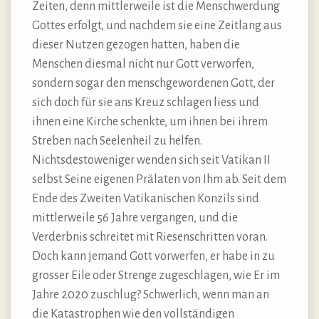
Zeiten, denn mittlerweile ist die Menschwerdung
Gottes erfolgt, und nachdem sie eine Zeitlang aus
dieser Nutzen gezogen hatten, haben die
Menschen diesmal nicht nur Gott verworfen,
sondern sogar den menschgewordenen Gott, der
sich doch für sie ans Kreuz schlagen liess und
ihnen eine Kirche schenkte, um ihnen bei ihrem
Streben nach Seelenheil zu helfen.
Nichtsdestoweniger wenden sich seit Vatikan II
selbst Seine eigenen Prälaten von Ihm ab. Seit dem
Ende des Zweiten Vatikanischen Konzils sind
mittlerweile 56 Jahre vergangen, und die
Verderbnis schreitet mit Riesenschritten voran.
Doch kann jemand Gott vorwerfen, er habe in zu
grosser Eile oder Strenge zugeschlagen, wie Er im
Jahre 2020 zuschlug? Schwerlich, wenn man an
die Katastrophen wie den vollständigen