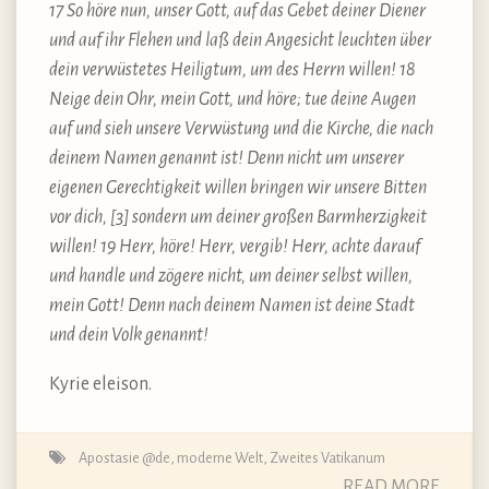
17 So höre nun, unser Gott, auf das Gebet deiner Diener
und auf ihr Flehen und laß dein Angesicht leuchten über
dein verwüstetes Heiligtum, um des Herrn willen! 18
Neige dein Ohr, mein Gott, und höre; tue deine Augen
auf und sieh unsere Verwüstung und die Kirche, die nach
deinem Namen genannt ist! Denn nicht um unserer
eigenen Gerechtigkeit willen bringen wir unsere Bitten
vor dich,
[3]
sondern um deiner großen Barmherzigkeit
willen! 19 Herr, höre! Herr, vergib! Herr, achte darauf
und handle und zögere nicht, um deiner selbst willen,
mein Gott! Denn nach deinem Namen ist deine Stadt
und dein Volk genannt!
Kyrie eleison.
Apostasie @de
,
moderne Welt
,
Zweites Vatikanum
READ MORE