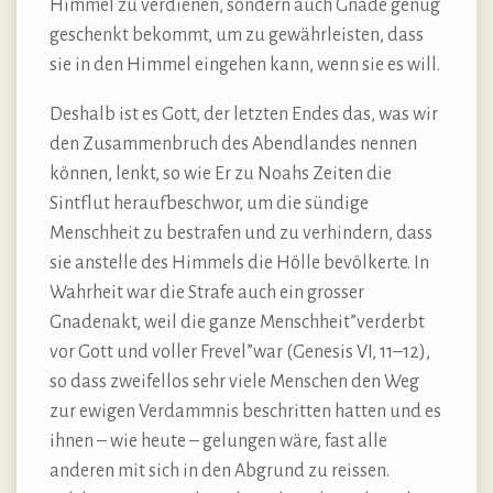
Himmel zu verdienen, sondern auch Gnade genug
geschenkt bekommt, um zu gewährleisten, dass
sie in den Himmel eingehen kann, wenn sie es will.
Deshalb ist es Gott, der letzten Endes das, was wir
den Zusammenbruch des Abendlandes nennen
können, lenkt, so wie Er zu Noahs Zeiten die
Sintflut heraufbeschwor, um die sündige
Menschheit zu bestrafen und zu verhindern, dass
sie anstelle des Himmels die Hölle bevölkerte. In
Wahrheit war die Strafe auch ein grosser
Gnadenakt, weil die ganze Menschheit”verderbt
vor Gott und voller Frevel”war (Genesis VI, 11–12),
so dass zweifellos sehr viele Menschen den Weg
zur ewigen Verdammnis beschritten hatten und es
ihnen – wie heute – gelungen wäre, fast alle
anderen mit sich in den Abgrund zu reissen.