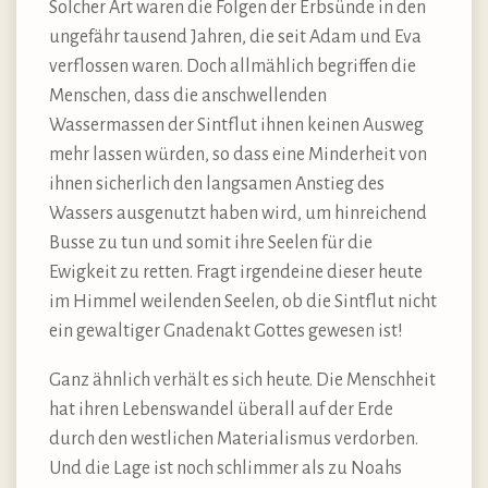
Solcher Art waren die Folgen der Erbsünde in den
ungefähr tausend Jahren, die seit Adam und Eva
verflossen waren. Doch allmählich begriffen die
Menschen, dass die anschwellenden
Wassermassen der Sintflut ihnen keinen Ausweg
mehr lassen würden, so dass eine Minderheit von
ihnen sicherlich den langsamen Anstieg des
Wassers ausgenutzt haben wird, um hinreichend
Busse zu tun und somit ihre Seelen für die
Ewigkeit zu retten. Fragt irgendeine dieser heute
im Himmel weilenden Seelen, ob die Sintflut nicht
ein gewaltiger Gnadenakt Gottes gewesen ist!
Ganz ähnlich verhält es sich heute. Die Menschheit
hat ihren Lebenswandel überall auf der Erde
durch den westlichen Materialismus verdorben.
Und die Lage ist noch schlimmer als zu Noahs