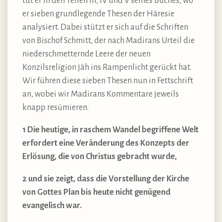
tut er in den Teilen III, IV und V seines Buches, wo
er sieben grundlegende Thesen der Häresie
analysiert. Dabei stützt er sich auf die Schriften
von Bischof Schmitt, der nach Madirans Urteil die
niederschmetternde Leere der neuen
Konzilsreligion jäh ins Rampenlicht gerückt hat.
Wir führen diese sieben Thesen nun in Fettschrift
an, wobei wir Madirans Kommentare jeweils
knapp resümieren.
1 Die heutige, in raschem Wandel begriffene Welt
erfordert eine Veränderung des Konzepts der
Erlösung, die von Christus gebracht wurde,
2 und sie zeigt, dass die Vorstellung der Kirche
von Gottes Plan bis heute nicht genügend
evangelisch war.