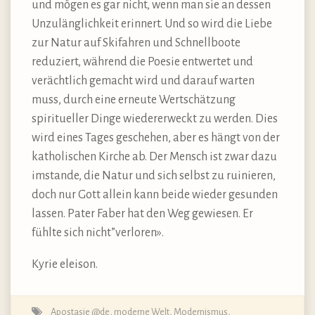
und mögen es gar nicht, wenn man sie an dessen
Unzulänglichkeit erinnert. Und so wird die Liebe
zur Natur auf Skifahren und Schnellboote
reduziert, während die Poesie entwertet und
verächtlich gemacht wird und darauf warten
muss, durch eine erneute Wertschätzung
spiritueller Dinge wiedererweckt zu werden. Dies
wird eines Tages geschehen, aber es hängt von der
katholischen Kirche ab. Der Mensch ist zwar dazu
imstande, die Natur und sich selbst zu ruinieren,
doch nur Gott allein kann beide wieder gesunden
lassen. Pater Faber hat den Weg gewiesen. Er
fühlte sich nicht”verloren».
Kyrie eleison.
Apostasie @de
,
moderne Welt
,
Modernismus
,