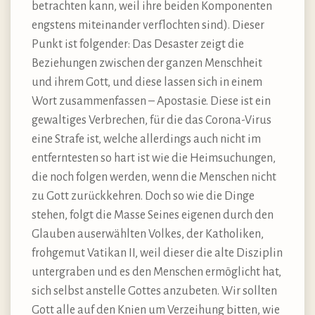
betrachten kann, weil ihre beiden Komponenten
engstens miteinander verflochten sind). Dieser
Punkt ist folgender: Das Desaster zeigt die
Beziehungen zwischen der ganzen Menschheit
und ihrem Gott, und diese lassen sich in einem
Wort zusammenfassen – Apostasie. Diese ist ein
gewaltiges Verbrechen, für die das Corona-Virus
eine Strafe ist, welche allerdings auch nicht im
entferntesten so hart ist wie die Heimsuchungen,
die noch folgen werden, wenn die Menschen nicht
zu Gott zurückkehren. Doch so wie die Dinge
stehen, folgt die Masse Seines eigenen durch den
Glauben auserwählten Volkes, der Katholiken,
frohgemut Vatikan II, weil dieser die alte Disziplin
untergraben und es den Menschen ermöglicht hat,
sich selbst anstelle Gottes anzubeten. Wir sollten
Gott alle auf den Knien um Verzeihung bitten, wie