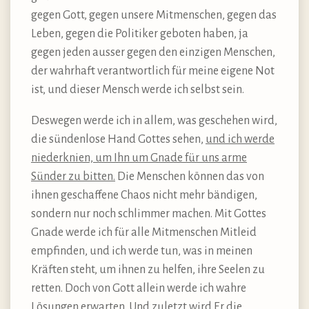
gegen Gott, gegen unsere Mitmenschen, gegen das
Leben, gegen die Politiker geboten haben, ja
gegen jeden ausser gegen den einzigen Menschen,
der wahrhaft verantwortlich für meine eigene Not
ist, und dieser Mensch werde ich selbst sein.
Deswegen werde ich in allem, was geschehen wird,
die sündenlose Hand Gottes sehen,
und ich werde
niederknien, um Ihn um Gnade für uns arme
Sünder zu bitten.
Die Menschen können das von
ihnen geschaffene Chaos nicht mehr bändigen,
sondern nur noch schlimmer machen. Mit Gottes
Gnade werde ich für alle Mitmenschen Mitleid
empfinden, und ich werde tun, was in meinen
Kräften steht, um ihnen zu helfen, ihre Seelen zu
retten. Doch von Gott allein werde ich wahre
Lösungen erwarten. Und zuletzt wird Er die