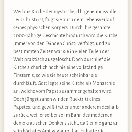
Weil die Kirche der mystische, d.h. geheimnisvolle
Leib Christi ist, folgt sie auch dem Lebensverlauf
seines physischen Körpers. Durch ihre gesamte
2000-jährige Geschichte hindurch wird die Kirche
immer von den Feinden Christi verfolgt, und zu
bestimmten Zeiten war sie in vielen Teilen der
Welt praktisch ausgelöscht. Doch durchlief die
Kirche sicherlich noch nie eine vollständige
Finsternis, so wie sie heute scheinbar sie
durchläuft. Gott legte seine Kirche als Monarchie
an, welche vom Papst zusammengehalten wird.
Doch jüngst sahen wir den Rücktritt eines
Papstes, und gewiß trat er unter anderem deshalb
zurück, weil er selber so im Bann des modernen
demokratischen Denkens steht, daß er nie ganz an
sein höchstes Amt geglaubt hat. Er hatte die