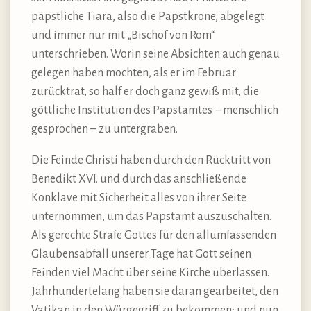
päpstliche Tiara, also die Papstkrone, abgelegt
und immer nur mit „Bischof von Rom“
unterschrieben. Worin seine Absichten auch genau
gelegen haben mochten, als er im Februar
zurücktrat, so half er doch ganz gewiß mit, die
göttliche Institution des Papstamtes – menschlich
gesprochen – zu untergraben.
Die Feinde Christi haben durch den Rücktritt von
Benedikt XVI. und durch das anschließende
Konklave mit Sicherheit alles von ihrer Seite
unternommen, um das Papstamt auszuschalten.
Als gerechte Strafe Gottes für den allumfassenden
Glaubensabfall unserer Tage hat Gott seinen
Feinden viel Macht über seine Kirche überlassen.
Jahrhundertelang haben sie daran gearbeitet, den
Vatikan in den Würgegriff zu bekommen; und nun