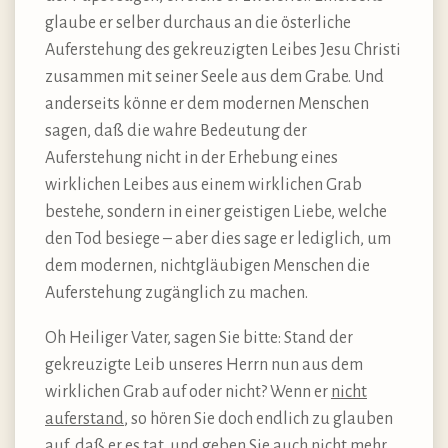
glaube er selber durchaus an die österliche
Auferstehung des gekreuzigten Leibes Jesu Christi
zusammen mit seiner Seele aus dem Grabe. Und
anderseits könne er dem modernen Menschen
sagen, daß die wahre Bedeutung der
Auferstehung nicht in der Erhebung eines
wirklichen Leibes aus einem wirklichen Grab
bestehe, sondern in einer geistigen Liebe, welche
den Tod besiege – aber dies sage er lediglich, um
dem modernen, nichtgläubigen Menschen die
Auferstehung zugänglich zu machen.
Oh Heiliger Vater, sagen Sie bitte: Stand der
gekreuzigte Leib unseres Herrn nun aus dem
wirklichen Grab auf oder nicht? Wenn er
nicht
auferstand
, so hören Sie doch endlich zu glauben
auf, daß er es tat, und geben Sie auch nicht mehr