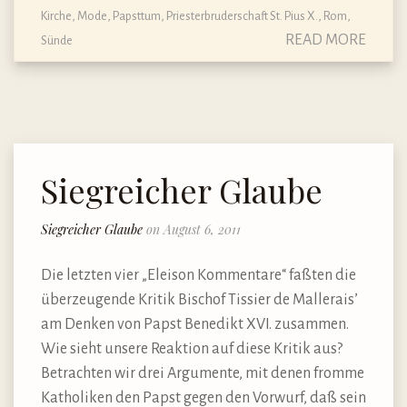
Kirche
,
Mode
,
Papsttum
,
Priesterbruderschaft St. Pius X.
,
Rom
,
READ MORE
Sünde
Siegreicher Glaube
Siegreicher Glaube
on August 6, 2011
Die letzten vier „Eleison Kommentare“ faßten die
überzeugende Kritik Bischof Tissier de Mallerais’
am Denken von Papst Benedikt XVI. zusammen.
Wie sieht unsere Reaktion auf diese Kritik aus?
Betrachten wir drei Argumente, mit denen fromme
Katholiken den Papst gegen den Vorwurf, daß sein