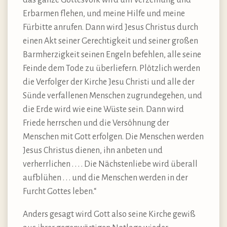
das ganze Gottesvolk wird um Verzeihung und
Erbarmen flehen, und meine Hilfe und meine
Fürbitte anrufen. Dann wird Jesus Christus durch
einen Akt seiner Gerechtigkeit und seiner großen
Barmherzigkeit seinen Engeln befehlen, alle seine
Feinde dem Tode zu überliefern. Plötzlich werden
die Verfolger der Kirche Jesu Christi und alle der
Sünde verfallenen Menschen zugrundegehen, und
die Erde wird wie eine Wüste sein. Dann wird
Friede herrschen und die Versöhnung der
Menschen mit Gott erfolgen. Die Menschen werden
Jesus Christus dienen, ihn anbeten und
verherrlichen . . . . Die Nächstenliebe wird überall
aufblühen . . . und die Menschen werden in der
Furcht Gottes leben.“
Anders gesagt wird Gott also seine Kirche gewiß