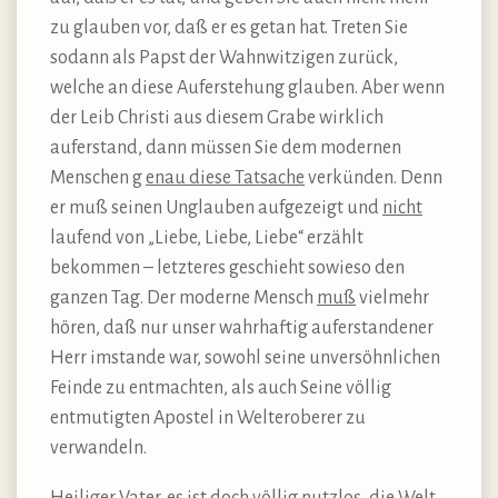
zu glauben vor, daß er es getan hat. Treten Sie
sodann als Papst der Wahnwitzigen zurück,
welche an diese Auferstehung glauben. Aber wenn
der Leib Christi aus diesem Grabe wirklich
auferstand, dann müssen Sie dem modernen
Menschen g
enau diese Tatsache
verkünden. Denn
er muß seinen Unglauben aufgezeigt und
nicht
laufend von „Liebe, Liebe, Liebe“ erzählt
bekommen – letzteres geschieht sowieso den
ganzen Tag. Der moderne Mensch
muß
vielmehr
hören, daß nur unser wahrhaftig auferstandener
Herr imstande war, sowohl seine unversöhnlichen
Feinde zu entmachten, als auch Seine völlig
entmutigten Apostel in Welteroberer zu
verwandeln.
Heiliger Vater, es ist doch völlig nutzlos, die Welt