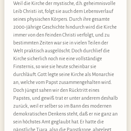
Weil die Kirche der mystische, d.h. geheimnisvolle
Leib Christi ist, folgt sie auch dem Lebensverlauf
seines physischen Körpers. Durch ihre gesamte
2000-jährige Geschichte hindurch wird die Kirche
immer von den Feinden Christi verfolgt, und zu
bestimmten Zeiten war sie in vielen Teilen der
Welt praktisch ausgelöscht. Doch durchlief die
Kirche sicherlich noch nie eine vollständige
Finsternis, so wie sie heute scheinbar sie
durchläuft. Gott legte seine Kirche als Monarchie
an, welche vom Papst zusammengehalten wird.
Doch jüngst sahen wir den Rücktritt eines
Papstes, und gewiß trat er unter anderem deshalb
zurück, weil er selber so im Bann des modernen
demokratischen Denkens steht, daß er nie ganz an
sein höchstes Amt geglaubt hat. Er hatte die
päpstliche Tiara, also die Papstkrone, abgelegt