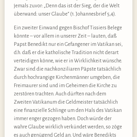
jemals zuvor: „Denn das ist der Sieg, der die Welt
überwand: unser Glaube“ (1. Johannesbrief 5,4).
Ein zweiter Einwand gegen Bischof Tissiers Belege
könnte – vor allem in unserer Zeit – lauten, daß
Papst Benedikt nur ein Gefangener im Vatikan sei,
d.h. daß er die katholische Tradition nicht derart
verteidigen könne, wie er in Wirklichkeit wünsche.
Zwar sind die nachkonziliaren Päpste tatsächlich
durch hochrangige Kirchenmänner umgeben, die
Freimaurer sind und im Geheimen die Kirche zu
zerstören trachten. Auch dürften nach dem
Zweiten Vatikanum die Geldmeister tatsächlich
eine finanzielle Schlinge um den Hals des Vatikan
immer enger gezogen haben. Doch würde der
wahre Glaube wirklich verkündet werden, so zöge
es auch genügend Geld an. Und wäre Benedikts