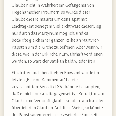
Glaube nicht in Wahrheit ein Gefangener von
Hegelianischen Irrtümern, so würde dieser
Glaube die Freimaurer um den Papst mit
Leichtigkeit besiegen! Vielleicht wäre dieser Sieg
nur durch das Martyrium möglich, und es
bedürfte gleich einer ganzen Reihe an Martyrer-
Päpsten um die Kirche zu befreien. Aber wenn wir
diese, wie in der Urkirche, nur wahrhaft verdienen
würden, so wäre der Vatikan bald wieder frei!
Ein dritter und eher direkter Einwand wurde im
letzten „Eleison-Kommentar“ bereits
angeschnitten: Benedikt XVI. könnte behaupten,
daß er
nicht nur
an die gegenseitige Korrektur von
Glaube und Vernunft glaube,
sondern auch
an den
überlieferten Glauben. Auf diese Weise, so könnte
der Papst sagen, erreiche er zweierlei: Einerseits