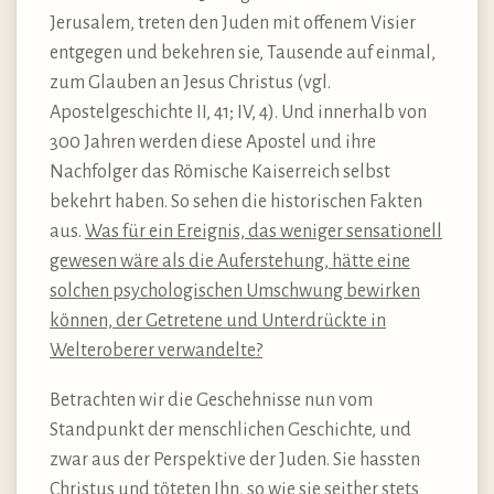
Jerusalem, treten den Juden mit offenem Visier
entgegen und bekehren sie, Tausende auf einmal,
zum Glauben an Jesus Christus (vgl.
Apostelgeschichte II, 41; IV, 4). Und innerhalb von
300 Jahren werden diese Apostel und ihre
Nachfolger das Römische Kaiserreich selbst
bekehrt haben. So sehen die historischen Fakten
aus.
Was für ein Ereignis, das weniger sensationell
gewesen wäre als die Auferstehung, hätte eine
solchen psychologischen Umschwung bewirken
können, der Getretene und Unterdrückte in
Welteroberer verwandelte?
Betrachten wir die Geschehnisse nun vom
Standpunkt der menschlichen Geschichte, und
zwar aus der Perspektive der Juden. Sie hassten
Christus und töteten Ihn, so wie sie seither stets