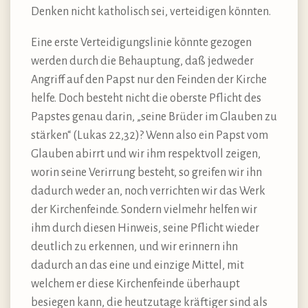
Denken nicht katholisch sei, verteidigen könnten.
Eine erste Verteidigungslinie könnte gezogen
werden durch die Behauptung, daß jedweder
Angriff auf den Papst nur den Feinden der Kirche
helfe. Doch besteht nicht die oberste Pflicht des
Papstes genau darin, „seine Brüder im Glauben zu
stärken“ (Lukas 22,32)? Wenn also ein Papst vom
Glauben abirrt und wir ihm respektvoll zeigen,
worin seine Verirrung besteht, so greifen wir ihn
dadurch weder an, noch verrichten wir das Werk
der Kirchenfeinde. Sondern vielmehr helfen wir
ihm durch diesen Hinweis, seine Pflicht wieder
deutlich zu erkennen, und wir erinnern ihn
dadurch an das eine und einzige Mittel, mit
welchem er diese Kirchenfeinde überhaupt
besiegen kann, die heutzutage kräftiger sind als