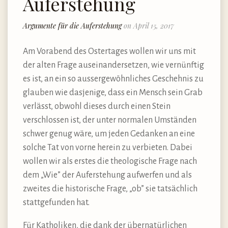
Auferstehung
Argumente für die Auferstehung
on April 15, 2017
Am Vorabend des Ostertages wollen wir uns mit
der alten Frage auseinandersetzen, wie vernünftig
es ist, an ein so aussergewöhnliches Geschehnis zu
glauben wie dasjenige, dass ein Mensch sein Grab
verlässt, obwohl dieses durch einen Stein
verschlossen ist, der unter normalen Umständen
schwer genug wäre, um jeden Gedanken an eine
solche Tat von vorne herein zu verbieten. Dabei
wollen wir als erstes die theologische Frage nach
dem „Wie” der Auferstehung aufwerfen und als
zweites die historische Frage, „ob” sie tatsächlich
stattgefunden hat.
Für Katholiken, die dank der übernatürlichen