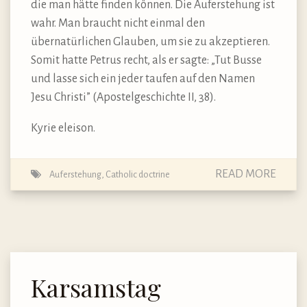
die man hätte finden können. Die Auferstehung ist
wahr. Man braucht nicht einmal den
übernatürlichen Glauben, um sie zu akzeptieren.
Somit hatte Petrus recht, als er sagte: „Tut Busse
und lasse sich ein jeder taufen auf den Namen
Jesu Christi” (Apostelgeschichte II, 38).
Kyrie eleison.
READ MORE
Auferstehung
,
Catholic doctrine
Karsamstag