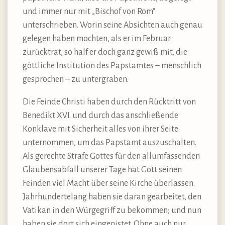
und immer nur mit „Bischof von Rom“
unterschrieben. Worin seine Absichten auch genau
gelegen haben mochten, als er im Februar
zurücktrat, so half er doch ganz gewiß mit, die
göttliche Institution des Papstamtes – menschlich
gesprochen – zu untergraben.
Die Feinde Christi haben durch den Rücktritt von
Benedikt XVI. und durch das anschließende
Konklave mit Sicherheit alles von ihrer Seite
unternommen, um das Papstamt auszuschalten.
Als gerechte Strafe Gottes für den allumfassenden
Glaubensabfall unserer Tage hat Gott seinen
Feinden viel Macht über seine Kirche überlassen.
Jahrhundertelang haben sie daran gearbeitet, den
Vatikan in den Würgegriff zu bekommen; und nun
haben sie dort sich eingenistet. Ohne auch nur