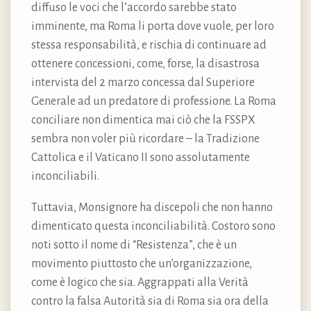
diffuso le voci che l’accordo sarebbe stato
imminente, ma Roma li porta dove vuole, per loro
stessa responsabilità, e rischia di continuare ad
ottenere concessioni, come, forse, la disastrosa
intervista del 2 marzo concessa dal Superiore
Generale ad un predatore di professione. La Roma
conciliare non dimentica mai ciò che la FSSPX
sembra non voler più ricordare – la Tradizione
Cattolica e il Vaticano II sono assolutamente
inconciliabili.
Tuttavia, Monsignore ha discepoli che non hanno
dimenticato questa inconciliabilità. Costoro sono
noti sotto il nome di “Resistenza”, che è un
movimento piuttosto che un’organizzazione,
come è logico che sia. Aggrappati alla Verità
contro la falsa Autorità sia di Roma sia ora della