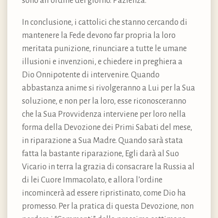
sono all’ordine del giorno. Pazienza.
In conclusione, i cattolici che stanno cercando di
mantenere la Fede devono far propria la loro
meritata punizione, rinunciare a tutte le umane
illusioni e invenzioni, e chiedere in preghiera a
Dio Onnipotente di intervenire. Quando
abbastanza anime si rivolgeranno a Lui per la Sua
soluzione, e non per la loro, esse riconosceranno
che la Sua Provvidenza interviene per loro nella
forma della Devozione dei Primi Sabati del mese,
in riparazione a Sua Madre. Quando sarà stata
fatta la bastante riparazione, Egli darà al Suo
Vicario in terra la grazia di consacrare la Russia al
di lei Cuore Immacolato, e allora l’ordine
incomincerà ad essere ripristinato, come Dio ha
promesso. Per la pratica di questa Devozione, non