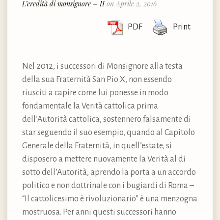
L’eredità di monsignore – II
on Aprile 2, 2016
PDF
Print
Nel 2012, i successori di Monsignore alla testa
della sua Fraternità San Pio X, non essendo
riusciti a capire come lui ponesse in modo
fondamentale la Verità cattolica prima
dell’Autorità cattolica, sostennero falsamente di
star seguendo il suo esempio, quando al Capitolo
Generale della Fraternità, in quell’estate, si
disposero a mettere nuovamente la Verità al di
sotto dell’Autorità, aprendo la porta a un accordo
politico e non dottrinale con i bugiardi di Roma –
“Il cattolicesimo è rivoluzionario” è una menzogna
mostruosa. Per anni questi successori hanno