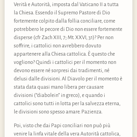
Verità e Autorità, imposta dal Vaticano II a tutta
la Chiesa. Essendo il Supremo Pastore di Dio
fortemente colpito dalla follia conciliare, come
potrebbero le pecore di Dio non essere fortemente
disperse (cfr Zach XIII, 7; Mt. XXVI, 31)? Per non
soffrire, i cattolici non avrebbero dovuto
appartenere alla Chiesa cattolica. È questo che
vogliono? Quindi i cattolici per il momento non
devono essere né sorpresi dai tradimenti, né
delusi dalle divisioni. Al Diavolo per il momento è
stata data quasi mano libera per causare
divisioni (“diabolein” in greco), e quando i
cattolici sono tutti in lotta per la salvezza eterna,
le divisioni sono spesso amare. Pazienza.
Poi, visto che dai Papi conciliari non può più
venire la linfa vitale della vera Autorità cattolica,