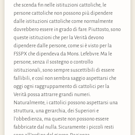
che scenda fin nelle istituzioni cattoliche, le
persone cattoliche non possono più dipendere
dalle istituzioni cattoliche come normalmente
dovrebbero essere in grado di fare. Piuttosto, sono
queste istituzioni che per la Verità devono
dipendere dalle persone, come si è visto per la
FSSPX che dipendeva da Mons. Lefebvre. Ma le
persone, senza il sostegno o controllo
istituzionali, sono sempre suscettibili di essere
fallibili, e così non sembra saggio aspettarsi che
oggi ogni raggruppamento di cattolici per la
Verità possa attrarre grandi numeri.
Naturalmente, i cattolici possono aspettarsi una
struttura, una gerarchia, dei Superiori e
l’obbedienza, ma queste non possono essere
fabbricate dal nulla. Sicuramente i piccoli resti