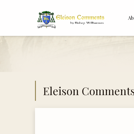
Ab
Bisho
Dr. Wh
Eleison Comment