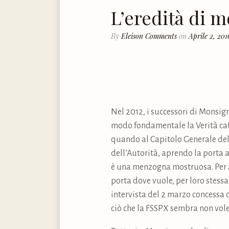
L’eredità di m
By
Eleison Comments
on
Aprile 2, 201
Nel 2012, i successori di Monsign
modo fondamentale la Verità catt
quando al Capitolo Generale della
dell’Autorità, aprendo la porta a
è una menzogna mostruosa. Per a
porta dove vuole, per loro stessa
intervista del 2 marzo concessa
ciò che la FSSPX sembra non voler