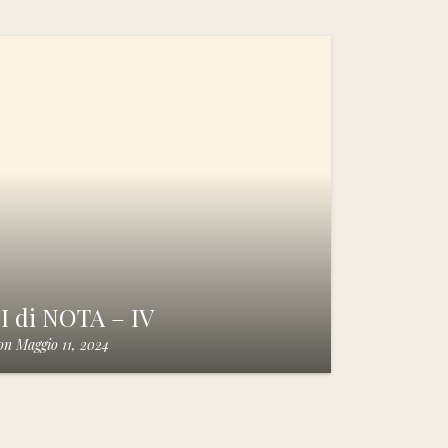
 di NOTA – IV
on
Maggio 11, 2024