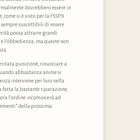
normalmente dovrebbero essere in
, come si è visto per la FSSPX
 sempre suscettibili di essere
erità possa attrarre grandi
i e l’obbedienza, ma queste non
nza.
eritata punizione, rinunciare a
. Quando abbastanza anime si
enza interviene per loro nella
 fatta la bastante riparazione,
llora l’ordine incomincerà ad
Commenti” della prossima