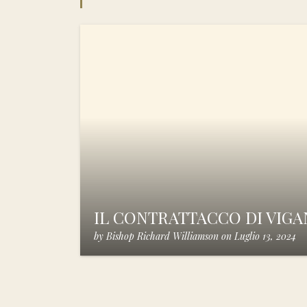
IL CONTRATTACCO DI VIG
by
Bishop Richard Williamson
on
Luglio 13, 2024