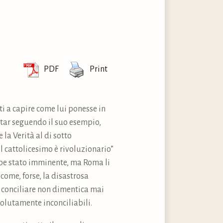
PDF
Print
ti a capire come lui ponesse in
star seguendo il suo esempio,
la Verità al di sotto
l cattolicesimo è rivoluzionario”
bbe stato imminente, ma Roma li
come, forse, la disastrosa
 conciliare non dimentica mai
solutamente inconciliabili.