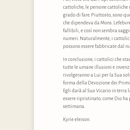
cattoliche, le persone cattolich
grado di fare. Piuttosto, sono qu
che dipendeva da Mons. Lefebvre. 
fallibili, e così non sembra sagg
numeri. Naturalmente, i cattolic
possono essere fabbricate dal nul
In conclusione, i cattolici che s
tutte le umane illusioni e inven
rivolgeranno a Lui per la Sua sol
forma della Devozione dei Primi 
Egli darà al Suo Vicario in terra
essere ripristinato, come Dio ha
settimana.
Kyrie eleison.