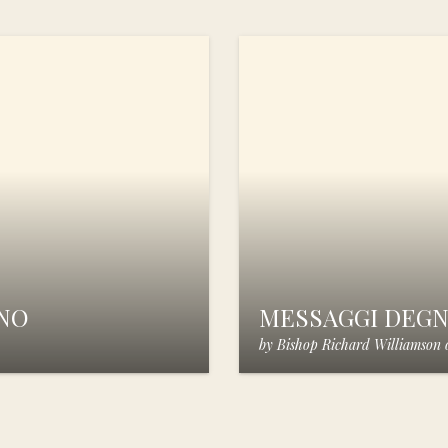
ANO
MESSAGGI DEGNI
by
Bishop Richard Williamson