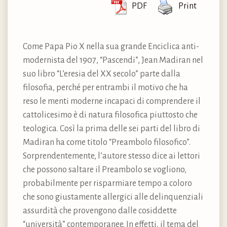
PDF
Print
Come Papa Pio X nella sua grande Enciclica anti-
modernista del 1907, “Pascendi”, Jean Madiran nel
suo libro “L’eresia del XX secolo” parte dalla
filosofia, perché per entrambi il motivo che ha
reso le menti moderne incapaci di comprendere il
cattolicesimo è di natura filosofica piuttosto che
teologica. Così la prima delle sei parti del libro di
Madiran ha come titolo “Preambolo filosofico”.
Sorprendentemente, l’autore stesso dice ai lettori
che possono saltare il Preambolo se vogliono,
probabilmente per risparmiare tempo a coloro
che sono giustamente allergici alle delinquenziali
assurdità che provengono dalle cosiddette
“università” contemporanee. In effetti, il tema del