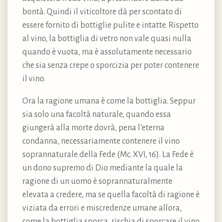
bontà. Quindi il viticoltore dà per scontato di
essere fornito di bottiglie pulite e intatte. Rispetto
al vino, la bottiglia di vetro non vale quasi nulla
quando è vuota, ma è assolutamente necessario
che sia senza crepe o sporcizia per poter contenere
il vino.
Ora la ragione umana è come la bottiglia. Seppur
sia solo una facoltà naturale, quando essa
giungerà alla morte dovrà, pena l’eterna
condanna, necessariamente contenere il vino
soprannaturale della Fede (Mc. XVI, 16). La Fede è
un dono supremo di Dio mediante la quale la
ragione di un uomo è soprannaturalmente
elevata a credere, ma se quella facoltà di ragione è
viziata da errori e miscredenze umane allora,
come la bottiglia sporca, rischia di sporcare il vino