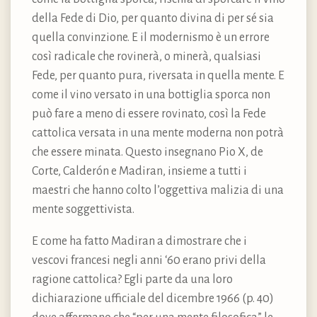
della Fede di Dio, per quanto divina di per sé sia
quella convinzione. E il modernismo è un errore
così radicale che rovinerà, o minerà, qualsiasi
Fede, per quanto pura, riversata in quella mente. E
come il vino versato in una bottiglia sporca non
può fare a meno di essere rovinato, così la Fede
cattolica versata in una mente moderna non potrà
che essere minata. Questo insegnano Pio X, de
Corte, Calderón e Madiran, insieme a tutti i
maestri che hanno colto l’oggettiva malizia di una
mente soggettivista.
E come ha fatto Madiran a dimostrare che i
vescovi francesi negli anni ‘60 erano privi della
ragione cattolica? Egli parte da una loro
dichiarazione ufficiale del dicembre 1966 (p. 40)