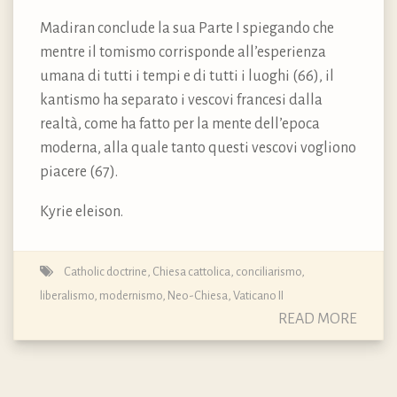
Madiran conclude la sua Parte I spiegando che
mentre il tomismo corrisponde all’esperienza
umana di tutti i tempi e di tutti i luoghi (66), il
kantismo ha separato i vescovi francesi dalla
realtà, come ha fatto per la mente dell’epoca
moderna, alla quale tanto questi vescovi vogliono
piacere (67).
Kyrie eleison.
Catholic doctrine
,
Chiesa cattolica
,
conciliarismo
,
liberalismo
,
modernismo
,
Neo-Chiesa
,
Vaticano II
READ MORE