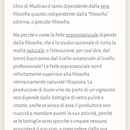
libro di Madiran è tanto dipendente dalla
vera
filosofia quanto indipendente dalla “filosofia”
odierna, o pseudo-filosofia.
Ma perché e come la Fede
soprannaturale
dipende
dalla filosofia, che è lo studio razionale di tutta la
realtà
naturale
, o l’elevazione, per così dire, del
(vero) buon senso dal livello amatoriale al livello
professionale? La Fede sopranaturale non è
infinitamente superiore alla filosofia
intrinsicamente naturale? Risposta: La
produzione di buon vino da parte di un vignaiolo
non dipende dalle bottiglie di vetro pulite e
intatte, anche se senza di esse il produttore non
riuscirà a mandare avanti la sua attività, perché
se le bottiglie sono sporche o crepate nessuno
acquisterà il suo vino, a prescindere dalla sua