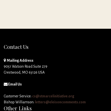
Contact Us
Mailing Address
9051 Watson Road Suite 279
Crestwood, MO 63126 USA
Email Us
Customer Service:
cs@stmarcelinitiative.org
Bishop Williamson:
letters@eleisoncomments.com
Other Links