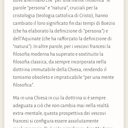
dove affermano che “per una mente filosofica” le
parole “persona” e “natura”, cruciali per la
cristologia (teologia cattolica di Cristo), hanno
cambiato il loro significato fin dai tempi di Boezio
(che ha elaborato la definizione di “persona”) e
dell’Aquinate (che ha rafforzato la definizione di
“natura”). In altre parole, per i vescovi francesi la
filosofia moderna ha superato e sostituito la
filosofia classica, da sempre incorporata nella
dottrina immutabile della Chiesa, rendendo il
tomismo obsoleto e impraticabile “per una mente
filosofica”.
Ma in una Chiesa in cui la dottrina si è sempre
adeguata a ciò che non cambia mai nella realtà
extra-mentale, questa prospettiva dei vescovi
francesi si configura essere assolutamente