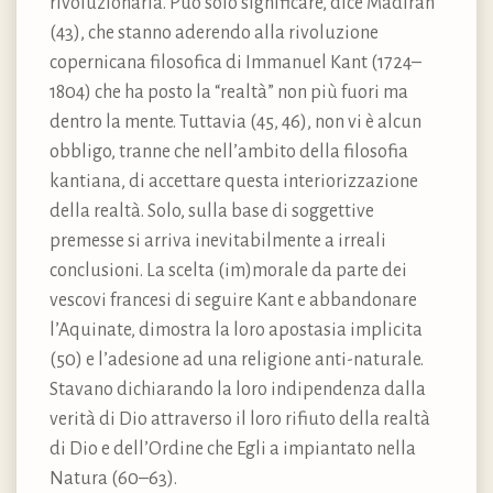
rivoluzionaria. Può solo significare, dice Madiran
(43), che stanno aderendo alla rivoluzione
copernicana filosofica di Immanuel Kant (1724–
1804) che ha posto la “realtà” non più fuori ma
dentro la mente. Tuttavia (45, 46), non vi è alcun
obbligo, tranne che nell’ambito della filosofia
kantiana, di accettare questa interiorizzazione
della realtà. Solo, sulla base di soggettive
premesse si arriva inevitabilmente a irreali
conclusioni. La scelta (im)morale da parte dei
vescovi francesi di seguire Kant e abbandonare
l’Aquinate, dimostra la loro apostasia implicita
(50) e l’adesione ad una religione anti-naturale.
Stavano dichiarando la loro indipendenza dalla
verità di Dio attraverso il loro rifiuto della realtà
di Dio e dell’Ordine che Egli a impiantato nella
Natura (60–63).