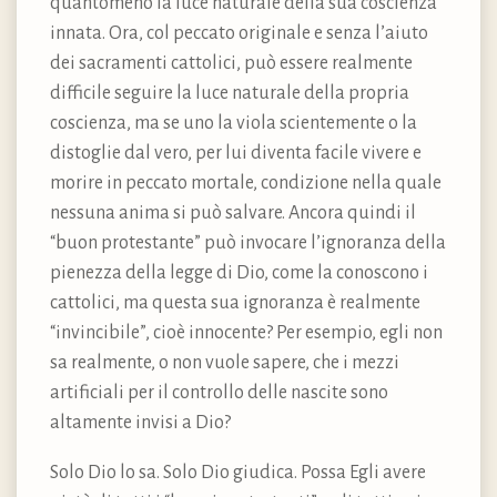
quantomeno la luce naturale della sua coscienza
innata. Ora, col peccato originale e senza l’aiuto
dei sacramenti cattolici, può essere realmente
difficile seguire la luce naturale della propria
coscienza, ma se uno la viola scientemente o la
distoglie dal vero, per lui diventa facile vivere e
morire in peccato mortale, condizione nella quale
nessuna anima si può salvare. Ancora quindi il
“buon protestante” può invocare l’ignoranza della
pienezza della legge di Dio, come la conoscono i
cattolici, ma questa sua ignoranza è realmente
“invincibile”, cioè innocente? Per esempio, egli non
sa realmente, o non vuole sapere, che i mezzi
artificiali per il controllo delle nascite sono
altamente invisi a Dio?
Solo Dio lo sa. Solo Dio giudica. Possa Egli avere