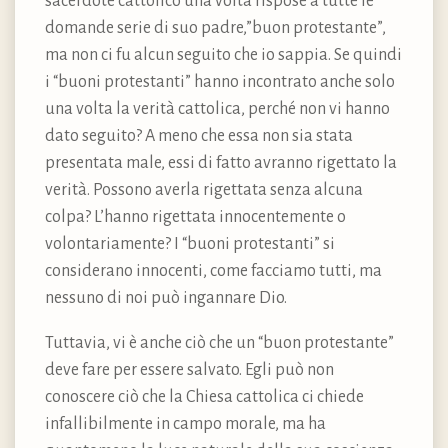
sacerdote cattolico una volta rispose a tutte le
domande serie di suo padre,”buon protestante”,
ma non ci fu alcun seguito che io sappia. Se quindi
i “buoni protestanti” hanno incontrato anche solo
una volta la verità cattolica, perché non vi hanno
dato seguito? A meno che essa non sia stata
presentata male, essi di fatto avranno rigettato la
verità. Possono averla rigettata senza alcuna
colpa? L’hanno rigettata innocentemente o
volontariamente? I “buoni protestanti” si
considerano innocenti, come facciamo tutti, ma
nessuno di noi può ingannare Dio.
Tuttavia, vi è anche ciò che un “buon protestante”
deve fare per essere salvato. Egli può non
conoscere ciò che la Chiesa cattolica ci chiede
infallibilmente in campo morale, ma ha