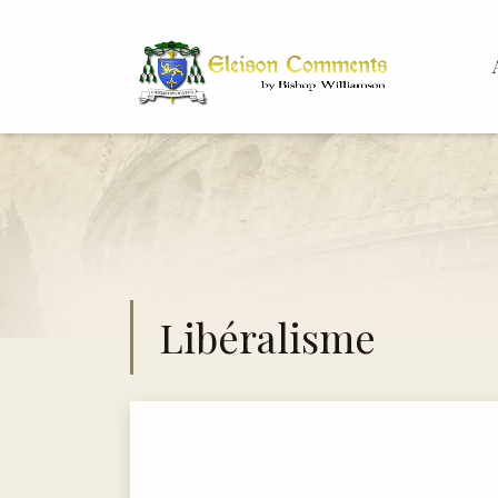
Bis
Dr.
Libéralisme