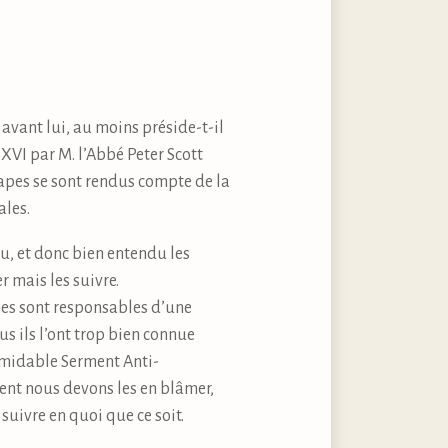
 avant lui, au moins préside-t-il
 XVI par M. l’Abbé Peter Scott
Papes se sont rendus compte de la
ales.
eu, et donc bien entendu les
r mais les suivre.
pes sont responsables d’une
us ils l’ont trop bien connue
ormidable Serment Anti-
ent nous devons les en blâmer,
uivre en quoi que ce soit.