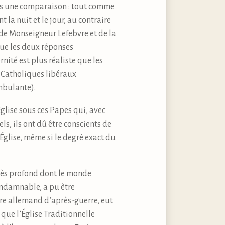
ons une comparaison : tout comme
 la nuit et le jour, au contraire
 de Monseigneur Lefebvre et de la
que les deux réponses
nité est plus réaliste que les
s Catholiques libéraux
mbulante).
’Église sous ces Papes qui, avec
ls, ils ont dû être conscients de
’Église, même si le degré exact du
très profond dont le monde
ondamnable, a pu être
ire allemand d’après-guerre, eut
que l’Église Traditionnelle