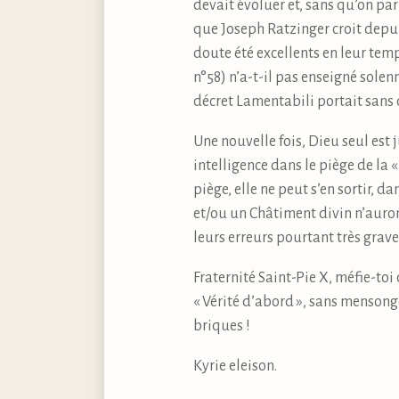
devait évoluer et, sans qu’on pa
que Joseph Ratzinger croit depuis
doute été excellents en leur temp
n°58) n’a-t-il pas enseigné solen
décret Lamentabili portait sans 
Une nouvelle fois, Dieu seul est 
intelligence dans le piège de la «
piège, elle ne peut s’en sortir, 
et/ou un Châtiment divin n’auron
leurs erreurs pourtant très grave
Fraternité Saint-Pie X, méfie-toi
« Vérité d’abord », sans menson
briques !
Kyrie eleison.