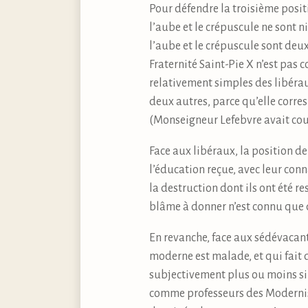
Pour défendre la troisième posi
l’aube et le crépuscule ne sont n
l’aube et le crépuscule sont deux
Fraternité Saint-Pie X n’est pas 
relativement simples des libéraux
deux autres, parce qu’elle corre
(Monseigneur Lefebvre avait cou
Face aux libéraux, la position de 
l’éducation reçue, avec leur conn
la destruction dont ils ont été r
blâme à donner n’est connu que 
En revanche, face aux sédévacant
moderne est malade, et qui fait
subjectivement plus ou moins si
comme professeurs des Moderniste