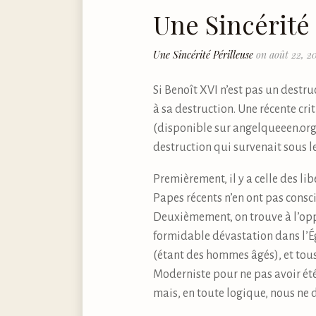
Une Sincérité 
Une Sincérité Périlleuse
on août 22, 2
Si Benoît XVI n’est pas un destruc
à sa destruction. Une récente cri
(disponible sur angelqueeen.org)
destruction qui survenait sous leu
Premièrement, il y a celle des li
Papes récents n’en ont pas conscie
Deuxièmement, on trouve à l’opp
formidable dévastation dans l’Égl
(étant des hommes âgés), et tous
Moderniste pour ne pas avoir été
mais, en toute logique, nous ne 