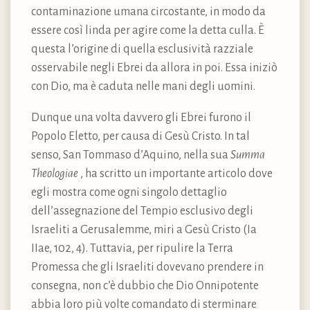
contaminazione umana circostante, in modo da
essere così linda per agire come la detta culla. È
questa l’origine di quella esclusività razziale
osservabile negli Ebrei da allora in poi. Essa iniziò
con Dio, ma è caduta nelle mani degli uomini.
Dunque una volta davvero gli Ebrei furono il
Popolo Eletto, per causa di Gesù Cristo. In tal
senso, San Tommaso d’Aquino, nella sua
Summa
Theologiae
, ha scritto un importante articolo dove
egli mostra come ogni singolo dettaglio
dell’assegnazione del Tempio esclusivo degli
Israeliti a Gerusalemme, miri a Gesù Cristo (Ia
IIae, 102, 4). Tuttavia, per ripulire la Terra
Promessa che gli Israeliti dovevano prendere in
consegna, non c’è dubbio che Dio Onnipotente
abbia loro più volte comandato di sterminare