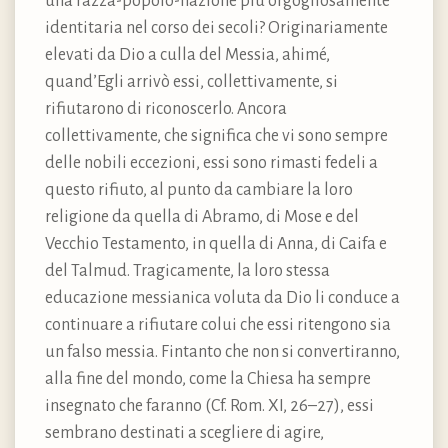
una razza-popolo-nazione più orgogliosamente
identitaria nel corso dei secoli? Originariamente
elevati da Dio a culla del Messia, ahimé,
quand’Egli arrivò essi, collettivamente, si
rifiutarono di riconoscerlo. Ancora
collettivamente, che significa che vi sono sempre
delle nobili eccezioni, essi sono rimasti fedeli a
questo rifiuto, al punto da cambiare la loro
religione da quella di Abramo, di Mose e del
Vecchio Testamento, in quella di Anna, di Caifa e
del Talmud. Tragicamente, la loro stessa
educazione messianica voluta da Dio li conduce a
continuare a rifiutare colui che essi ritengono sia
un falso messia. Fintanto che non si convertiranno,
alla fine del mondo, come la Chiesa ha sempre
insegnato che faranno (Cf. Rom. XI, 26–27), essi
sembrano destinati a scegliere di agire,