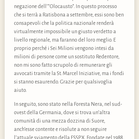
negazione dell’”Olocausto”. In questo processo
che si terrà a Ratisbona a settembre, essi sono ben
consapevoli che la politica nazionale renderà
virtualmente impossibile un giusto verdetto a
livello regionale, ma faranno del loro meglio. E
proprio perché i Sei Milioni vengono intesi da
milioni di persone come un sostituto Redentore,
non mi sono fatto scrupolo di remunerare gli
avvocati tramite la St. Marcel Iniziative, ma i fondi
si stanno esaurendo. Grazie per qualsivoglia
aiuto.
In seguito, sono stato nella Foresta Nera, nel sud-
ovest della Germania, dove si trova un’altra
comunità di una mezza dozzina di Suore,
anch’esse contente e risolute a non seguire
l’attuale sviamento della FSSPX. Fondate nel 1988,