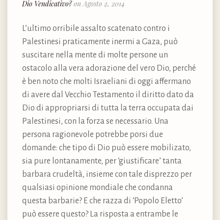
Dio Vendicativo?
on Agosto 2, 2014
L’ultimo orribile assalto scatenato contro i
Palestinesi praticamente inermi a Gaza, può
suscitare nella mente di molte persone un
ostacolo alla vera adorazione del vero Dio, perché
è ben noto che molti Israeliani di oggi affermano
di avere dal Vecchio Testamento il diritto dato da
Dio di appropriarsi di tutta la terra occupata dai
Palestinesi, con la forza se necessario. Una
persona ragionevole potrebbe porsi due
domande: che tipo di Dio può essere mobilizato,
sia pure lontanamente, per ‘giustificare’ tanta
barbara crudeltà, insieme con tale disprezzo per
qualsiasi opinione mondiale che condanna
questa barbarie? E che razza di ‘Popolo Eletto’
può essere questo? La risposta a entrambe le