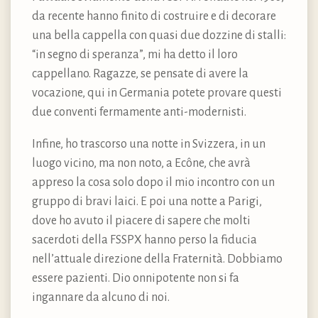
da recente hanno finito di costruire e di decorare
una bella cappella con quasi due dozzine di stalli:
“in segno di speranza”, mi ha detto il loro
cappellano. Ragazze, se pensate di avere la
vocazione, qui in Germania potete provare questi
due conventi fermamente anti-modernisti.
Infine, ho trascorso una notte in Svizzera, in un
luogo vicino, ma non noto, a Ecône, che avrà
appreso la cosa solo dopo il mio incontro con un
gruppo di bravi laici. E poi una notte a Parigi,
dove ho avuto il piacere di sapere che molti
sacerdoti della FSSPX hanno perso la fiducia
nell’attuale direzione della Fraternità. Dobbiamo
essere pazienti. Dio onnipotente non si fa
ingannare da alcuno di noi.