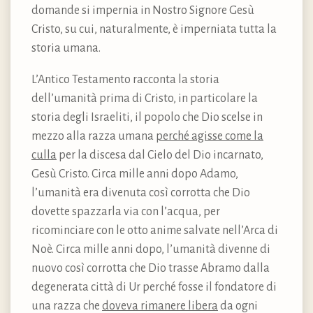
domande si impernia in Nostro Signore Gesù
Cristo, su cui, naturalmente, è imperniata tutta la
storia umana.
L’Antico Testamento racconta la storia
dell’umanità prima di Cristo, in particolare la
storia degli Israeliti, il popolo che Dio scelse in
mezzo alla razza umana
perché agisse come la
culla
per la discesa dal Cielo del Dio incarnato,
Gesù Cristo. Circa mille anni dopo Adamo,
l’umanità era divenuta così corrotta che Dio
dovette spazzarla via con l’acqua, per
ricominciare con le otto anime salvate nell’Arca di
Noè. Circa mille anni dopo, l’umanità divenne di
nuovo così corrotta che Dio trasse Abramo dalla
degenerata città di Ur perché fosse il fondatore di
una razza che
doveva rimanere libera
da ogni