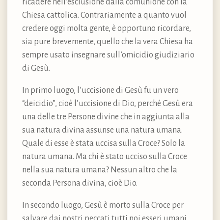
ricadere nell’esclusione dalla comunione con la
Chiesa cattolica. Contrariamente a quanto vuol
credere oggi molta gente, è opportuno ricordare,
sia pure brevemente, quello che la vera Chiesa ha
sempre usato insegnare sull’omicidio giudiziario
di Gesù.
In primo luogo, l’uccisione di Gesù fu un vero
“deicidio”, cioè l’uccisione di Dio, perché Gesù era
una delle tre Persone divine che in aggiunta alla
sua natura divina assunse una natura umana.
Quale di esse è stata uccisa sulla Croce? Solo la
natura umana. Ma chi è stato ucciso sulla Croce
nella sua natura umana? Nessun altro che la
seconda Persona divina, cioè Dio.
In secondo luogo, Gesù è morto sulla Croce per
salvare dai nostri peccati tutti noi esseri umani