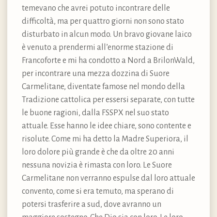
temevano che avrei potuto incontrare delle
difficoltà, ma per quattro giorni non sono stato
disturbato in alcun modo. Un bravo giovane laico
è venuto a prendermi all’enorme stazione di
Francoforte e mi ha condotto a Nord a BrilonWald,
per incontrare una mezza dozzina di Suore
Carmelitane, diventate famose nel mondo della
Tradizione cattolica per essersi separate, con tutte
le buone ragioni, dalla FSSPX nel suo stato
attuale. Esse hanno le idee chiare, sono contente e
risolute. Come mi ha detto la Madre Superiora, il
loro dolore più grande è che da oltre 20 anni
nessuna novizia è rimasta con loro. Le Suore
Carmelitane non verranno espulse dal loro attuale
convento, come si era temuto, ma sperano di
potersi trasferire a sud, dove avranno un