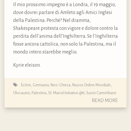
Il mio prossimo impegno è a Londra, il 19 maggio,
dove dovrei parlare di Amleto agli Amici Inglesi
della Palestina. Perché? Nel dramma,
Shakespeare protesta con vigore e dolore contro la
perdita dell’anima dell’Inghilterra. Se l’Inghilterra
fosse ancora cattolica, non solo la Palestina, ma il
mondo intero starebbe meglio.
Kyrie eleison.
Ecône
,
Germania
,
Neo-Chiesa
,
Nuovo Ordine Mondiale
,
Olocausto
,
Palestina
,
St. Marcel Initiative @it
,
Suore Carmelitane
READ MORE