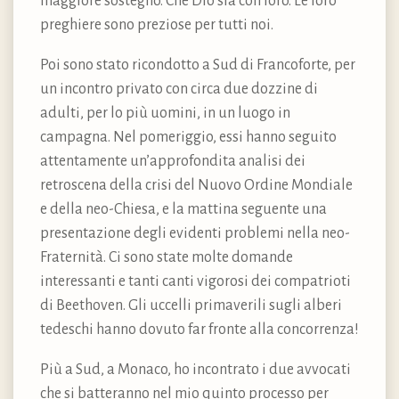
maggiore sostegno. Che Dio sia con loro. Le loro
preghiere sono preziose per tutti noi.
Poi sono stato ricondotto a Sud di Francoforte, per
un incontro privato con circa due dozzine di
adulti, per lo più uomini, in un luogo in
campagna. Nel pomeriggio, essi hanno seguito
attentamente un’approfondita analisi dei
retroscena della crisi del Nuovo Ordine Mondiale
e della neo-Chiesa, e la mattina seguente una
presentazione degli evidenti problemi nella neo-
Fraternità. Ci sono state molte domande
interessanti e tanti canti vigorosi dei compatrioti
di Beethoven. Gli uccelli primaverili sugli alberi
tedeschi hanno dovuto far fronte alla concorrenza!
Più a Sud, a Monaco, ho incontrato i due avvocati
che si batteranno nel mio quinto processo per