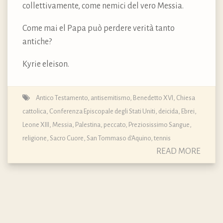
collettivamente, come nemici del vero Messia.
Come mai el Papa può perdere verità tanto
antiche?
Kyrie eleison.
Antico Testamento
,
antisemitismo
,
Benedetto XVI
,
Chiesa
cattolica
,
Conferenza Episcopale degli Stati Uniti
,
deicida
,
Ebrei
,
Leone XIII
,
Messia
,
Palestina
,
peccato
,
Preziosissimo Sangue
,
religione
,
Sacro Cuore
,
San Tommaso d'Aquino
,
tennis
READ MORE