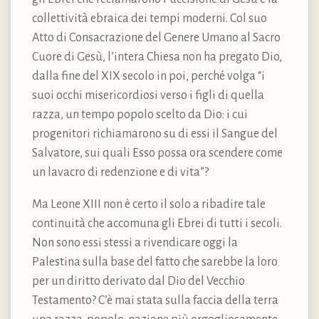
collettività ebraica dei tempi moderni. Col suo
Atto di Consacrazione del Genere Umano al Sacro
Cuore di Gesù, l’intera Chiesa non ha pregato Dio,
dalla fine del XIX secolo in poi, perché volga “i
suoi occhi misericordiosi verso i figli di quella
razza, un tempo popolo scelto da Dio: i cui
progenitori richiamarono su di essi il Sangue del
Salvatore, sui quali Esso possa ora scendere come
un lavacro di redenzione e di vita”?
Ma Leone XIII non è certo il solo a ribadire tale
continuità che accomuna gli Ebrei di tutti i secoli.
Non sono essi stessi a rivendicare oggi la
Palestina sulla base del fatto che sarebbe la loro
per un diritto derivato dal Dio del Vecchio
Testamento? C’è mai stata sulla faccia della terra