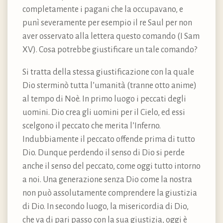
completamente i pagani che la occupavano, e
punì severamente per esempio il re Saul per non
aver osservato alla lettera questo comando (I Sam
XV). Cosa potrebbe giustificare un tale comando?
Si tratta della stessa giustificazione con la quale
Dio sterminò tutta l’umanità (tranne otto anime)
al tempo di Noè. In primo luogo i peccati degli
uomini. Dio crea gli uomini per il Cielo, ed essi
scelgono il peccato che merita l’Inferno.
Indubbiamente il peccato offende prima di tutto
Dio. Dunque perdendo il senso di Dio si perde
anche il senso del peccato, come oggi tutto intorno
a noi. Una generazione senza Dio come la nostra
non può assolutamente comprendere la giustizia
di Dio. In secondo luogo, la misericordia di Dio,
che va di pari passo con la sua giustizia, oggi è