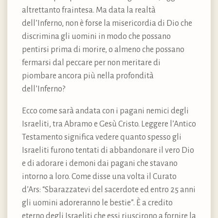
altrettanto fraintesa. Ma data la realtà
dell’Inferno, non è forse la misericordia di Dio che
discrimina gli uomini in modo che possano
pentirsi prima di morire, o almeno che possano
fermarsi dal peccare per non meritare di
piombare ancora più nella profondità
dell’Inferno?
Ecco come sarà andata con i pagani nemici degli
Israeliti, tra Abramo e Gesù Cristo. Leggere l’Antico
Testamento significa vedere quanto spesso gli
Israeliti furono tentati di abbandonare il vero Dio
e di adorare i demoni dai pagani che stavano
intorno a loro. Come disse una volta il Curato
d’Ars: “Sbarazzatevi del sacerdote ed entro 25 anni
gli uomini adoreranno le bestie”. È a credito
eterno degli Israeliti che essi riuscirono a fornire la