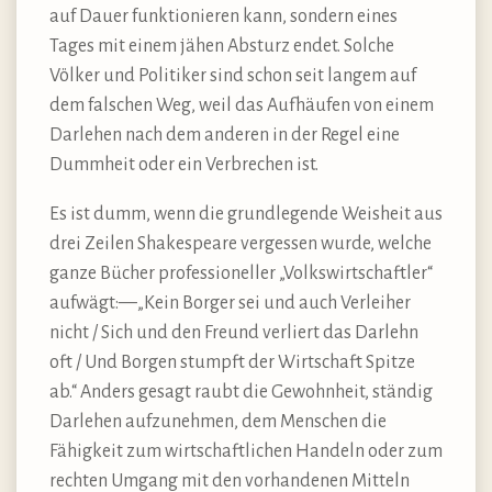
auf Dauer funktionieren kann, sondern eines
Tages mit einem jähen Absturz endet. Solche
Völker und Politiker sind schon seit langem auf
dem falschen Weg, weil das Aufhäufen von einem
Darlehen nach dem anderen in der Regel eine
Dummheit oder ein Verbrechen ist.
Es ist dumm, wenn die grundlegende Weisheit aus
drei Zeilen Shakespeare vergessen wurde, welche
ganze Bücher professioneller „Volkswirtschaftler“
aufwägt:—„Kein Borger sei und auch Verleiher
nicht / Sich und den Freund verliert das Darlehn
oft / Und Borgen stumpft der Wirtschaft Spitze
ab.“ Anders gesagt raubt die Gewohnheit, ständig
Darlehen aufzunehmen, dem Menschen die
Fähigkeit zum wirtschaftlichen Handeln oder zum
rechten Umgang mit den vorhandenen Mitteln