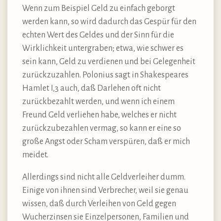
Wenn zum Beispiel Geld zu einfach geborgt
werden kann, so wird dadurch das Gespür für den
echten Wert des Geldes und der Sinn für die
Wirklichkeit untergraben; etwa, wie schwer es
sein kann, Geld zu verdienen und bei Gelegenheit
zurückzuzahlen. Polonius sagt in Shakespeares
Hamlet I,3 auch, daß Darlehen oft nicht
zurückbezahlt werden, und wenn ich einem
Freund Geld verliehen habe, welches er nicht
zurückzubezahlen vermag, so kann er eine so
große Angst oder Scham verspüren, daß er mich
meidet.
Allerdings sind nicht alle Geldverleiher dumm.
Einige von ihnen sind Verbrecher, weil sie genau
wissen, daß durch Verleihen von Geld gegen
Wucherzinsen sie Einzelpersonen, Familien und