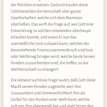
der Politiker einsetzen. Dadurch kaufen diese
Geldmenschen die Herrschaft über ganze
Gesellschaften, welche sich dem Mammon
überließen. Das wirft die Frage auf, wie Gott eine
Entwicklung zu solchen Umständen überhaupt
erlauben konnte, und wieso Er nun das
unermeßliche Leid zulassen kann, welches der
bevorstehende Finanzzusammenbruch und bzw.
oder Weltkrieg bringen wird, welche beide Seinen
Feinden zuzuschreiben sind, die hoffen, so die
Weltherrschaft zu erlangen?
Die Antwort auf diese Frage lautet, daß Gott diese
Macht seinen Feinden zugesteht, weil ihre
Grausamkeit und Unmenschlichkeit Ihm als
Geißel für den Rücken einer Welt dient, welche
sich von Ihm abgewandt hat und statt Seiner den