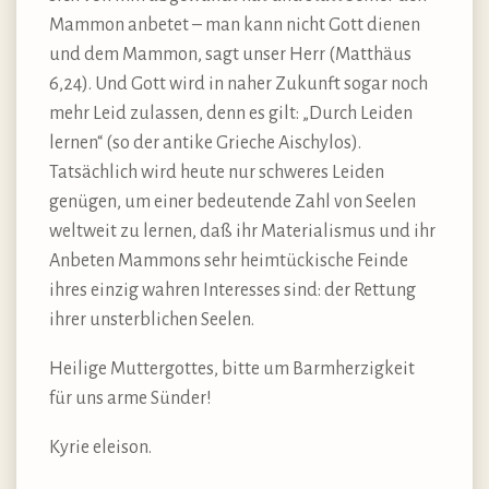
Mammon anbetet – man kann nicht Gott dienen
und dem Mammon, sagt unser Herr (Matthäus
6,24). Und Gott wird in naher Zukunft sogar noch
mehr Leid zulassen, denn es gilt: „Durch Leiden
lernen“ (so der antike Grieche Aischylos).
Tatsächlich wird heute nur schweres Leiden
genügen, um einer bedeutende Zahl von Seelen
weltweit zu lernen, daß ihr Materialismus und ihr
Anbeten Mammons sehr heimtückische Feinde
ihres einzig wahren Interesses sind: der Rettung
ihrer unsterblichen Seelen.
Heilige Muttergottes, bitte um Barmherzigkeit
für uns arme Sünder!
Kyrie eleison.