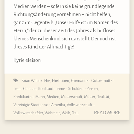
Medien werden – sofern sie keine grundlegende
Richtungsänderung vornehmen – nicht helfen,
ganz im Gegenteil! „Unser Hilfe ist im Namen des
Herrn,“ der zu dieser Zeit des Jahres als hilfloses
kleines Menschenkind sich darstellt. Dennoch ist
dieses Kind der Allmächtige!
Kyrie eleison.
Brian Wilcox
,
Ehe
,
Ehefrauen
,
Ehemänner
,
Gottesmutter
,
Jesus Christus
,
Kreditaufnahme - Schulden - Zinsen
,
Kreditkarten
,
Mann
,
Medien
,
Mutterschaft, Mütter
,
Realität
,
Vereinigte Staaten von Amerika
,
Volkswirtschaft –
READ MORE
Volkswirtschaftler
,
Wahrheit
,
Weib, Frau