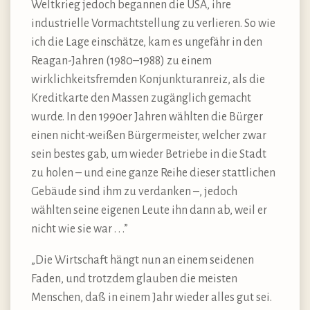
Weltkrieg jedoch begannen die USA, ihre
industrielle Vormachtstellung zu verlieren. So wie
ich die Lage einschätze, kam es ungefähr in den
Reagan-Jahren (1980–1988) zu einem
wirklichkeitsfremden Konjunkturanreiz, als die
Kreditkarte den Massen zugänglich gemacht
wurde. In den 1990er Jahren wählten die Bürger
einen nicht-weißen Bürgermeister, welcher zwar
sein bestes gab, um wieder Betriebe in die Stadt
zu holen – und eine ganze Reihe dieser stattlichen
Gebäude sind ihm zu verdanken –, jedoch
wählten seine eigenen Leute ihn dann ab, weil er
nicht wie sie war . . .”
„Die Wirtschaft hängt nun an einem seidenen
Faden, und trotzdem glauben die meisten
Menschen, daß in einem Jahr wieder alles gut sei.