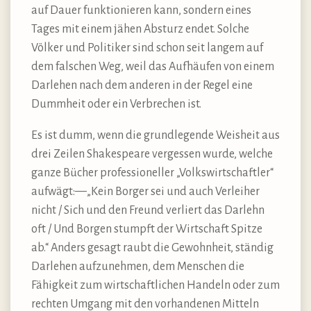
auf Dauer funktionieren kann, sondern eines
Tages mit einem jähen Absturz endet. Solche
Völker und Politiker sind schon seit langem auf
dem falschen Weg, weil das Aufhäufen von einem
Darlehen nach dem anderen in der Regel eine
Dummheit oder ein Verbrechen ist.
Es ist dumm, wenn die grundlegende Weisheit aus
drei Zeilen Shakespeare vergessen wurde, welche
ganze Bücher professioneller „Volkswirtschaftler“
aufwägt:—„Kein Borger sei und auch Verleiher
nicht / Sich und den Freund verliert das Darlehn
oft / Und Borgen stumpft der Wirtschaft Spitze
ab.“ Anders gesagt raubt die Gewohnheit, ständig
Darlehen aufzunehmen, dem Menschen die
Fähigkeit zum wirtschaftlichen Handeln oder zum
rechten Umgang mit den vorhandenen Mitteln