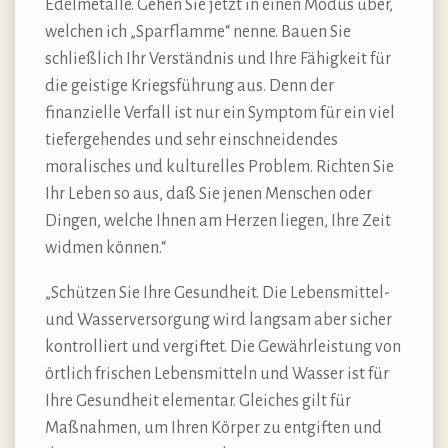
Edelmetalle. Gehen Sie jetzt in einen Modus über,
welchen ich „Sparflamme“ nenne. Bauen Sie
schließlich Ihr Verständnis und Ihre Fähigkeit für
die geistige Kriegsführung aus. Denn der
finanzielle Verfall ist nur ein Symptom für ein viel
tiefergehendes und sehr einschneidendes
moralisches und kulturelles Problem. Richten Sie
Ihr Leben so aus, daß Sie jenen Menschen oder
Dingen, welche Ihnen am Herzen liegen, Ihre Zeit
widmen können.“
„Schützen Sie Ihre Gesundheit. Die Lebensmittel-
und Wasserversorgung wird langsam aber sicher
kontrolliert und vergiftet. Die Gewährleistung von
örtlich frischen Lebensmitteln und Wasser ist für
Ihre Gesundheit elementar. Gleiches gilt für
Maßnahmen, um Ihren Körper zu entgiften und