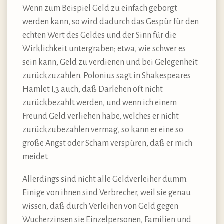
Wenn zum Beispiel Geld zu einfach geborgt
werden kann, so wird dadurch das Gespür für den
echten Wert des Geldes und der Sinn für die
Wirklichkeit untergraben; etwa, wie schwer es
sein kann, Geld zu verdienen und bei Gelegenheit
zurückzuzahlen. Polonius sagt in Shakespeares
Hamlet I,3 auch, daß Darlehen oft nicht
zurückbezahlt werden, und wenn ich einem
Freund Geld verliehen habe, welches er nicht
zurückzubezahlen vermag, so kann er eine so
große Angst oder Scham verspüren, daß er mich
meidet.
Allerdings sind nicht alle Geldverleiher dumm.
Einige von ihnen sind Verbrecher, weil sie genau
wissen, daß durch Verleihen von Geld gegen
Wucherzinsen sie Einzelpersonen, Familien und