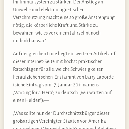
Ihr Immunsystem zu stärken. Der Anstieg an
Umwelt- und elektromagnetischer
Verschmutzung macht eine so große Anstrengung
nötig, die körperliche Kraft und Stärke zu
bewahren, wie es vor einem Jahrzehnt noch
undenkbar war.“
Auf der gleichen Linie liegt ein weiterer Artikel auf
dieser Internet-Seite mit höchst praktischen
Ratschlägen für alle, welche Schwierigkeiten
heraufziehen sehen. Er stammt von Larry Laborde
(siehe Eintrag vom 17. Januar 2011 namens
„Waiting for a Hero“; zu deutsch: „Wir warten auf
einen Helden“):—
„Was sollte nun der Durchschnittsbürger dieser
großartigen Vereinigten Staaten von Amerika