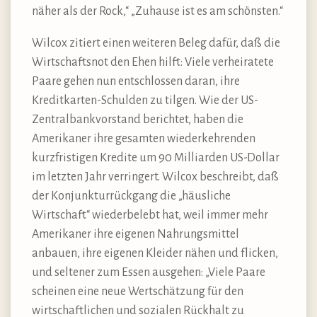
näher als der Rock,“ „Zuhause ist es am schönsten.“
Wilcox zitiert einen weiteren Beleg dafür, daß die
Wirtschaftsnot den Ehen hilft: Viele verheiratete
Paare gehen nun entschlossen daran, ihre
Kreditkarten-Schulden zu tilgen. Wie der US-
Zentralbankvorstand berichtet, haben die
Amerikaner ihre gesamten wiederkehrenden
kurzfristigen Kredite um 90 Milliarden US-Dollar
im letzten Jahr verringert. Wilcox beschreibt, daß
der Konjunkturrückgang die „häusliche
Wirtschaft“ wiederbelebt hat, weil immer mehr
Amerikaner ihre eigenen Nahrungsmittel
anbauen, ihre eigenen Kleider nähen und flicken,
und seltener zum Essen ausgehen: „Viele Paare
scheinen eine neue Wertschätzung für den
wirtschaftlichen und sozialen Rückhalt zu