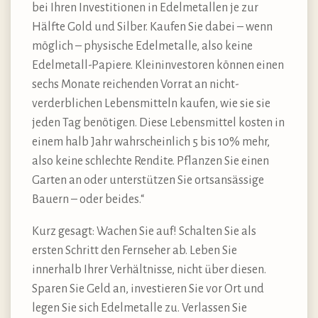
bei Ihren Investitionen in Edelmetallen je zur
Hälfte Gold und Silber. Kaufen Sie dabei – wenn
möglich – physische Edelmetalle, also keine
Edelmetall-Papiere. Kleininvestoren können einen
sechs Monate reichenden Vorrat an nicht-
verderblichen Lebensmitteln kaufen, wie sie sie
jeden Tag benötigen. Diese Lebensmittel kosten in
einem halb Jahr wahrscheinlich 5 bis 10% mehr,
also keine schlechte Rendite. Pflanzen Sie einen
Garten an oder unterstützen Sie ortsansässige
Bauern – oder beides.“
Kurz gesagt: Wachen Sie auf! Schalten Sie als
ersten Schritt den Fernseher ab. Leben Sie
innerhalb Ihrer Verhältnisse, nicht über diesen.
Sparen Sie Geld an, investieren Sie vor Ort und
legen Sie sich Edelmetalle zu. Verlassen Sie