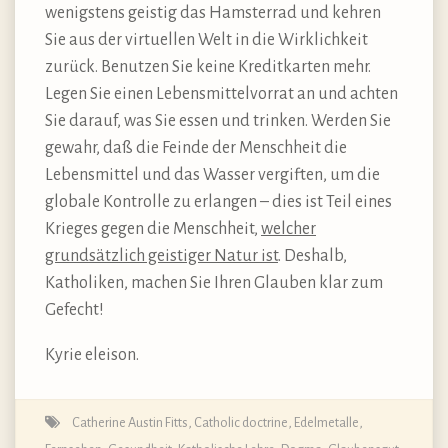
wenigstens geistig das Hamsterrad und kehren
Sie aus der virtuellen Welt in die Wirklichkeit
zurück. Benutzen Sie keine Kreditkarten mehr.
Legen Sie einen Lebensmittelvorrat an und achten
Sie darauf, was Sie essen und trinken. Werden Sie
gewahr, daß die Feinde der Menschheit die
Lebensmittel und das Wasser vergiften, um die
globale Kontrolle zu erlangen – dies ist Teil eines
Krieges gegen die Menschheit,
welcher
grundsätzlich geistiger Natur ist
. Deshalb,
Katholiken, machen Sie Ihren Glauben klar zum
Gefecht!
Kyrie eleison.
Catherine Austin Fitts
,
Catholic doctrine
,
Edelmetalle
,