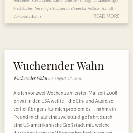
Fernsehen
,
Gesundheit
,
Katholische Lehre, Dogma, Glaubensgut
,
Kreditkarten
,
Vereinigte Staaten von Amerika
,
Volkswirtschaft –
READ MORE
Volkswirtschaftler
Wuchernder Wahn
Wuchernder Wahn
on August 28, 2010
Als ich vor zwei Wochen zum ersten Mal seit 2008
privat in den USA weilte – die Ein- und Ausreise
verlief übrigens für mich problemlos –, nahm ein
Freund mich auf eine zweistündige Fahrt durch
eine US-amerikanische Großstadt mit, welche