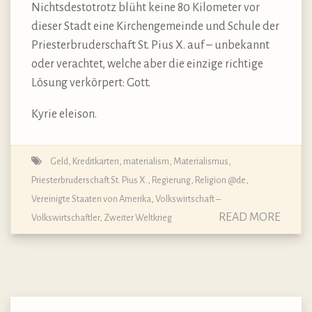
Nichtsdestotrotz blüht keine 80 Kilometer vor
dieser Stadt eine Kirchengemeinde und Schule der
Priesterbruderschaft St. Pius X. auf – unbekannt
oder verachtet, welche aber die einzige richtige
Lösung verkörpert: Gott.
Kyrie eleison.
Geld
,
Kreditkarten
,
materialism
,
Materialismus
,
Priesterbruderschaft St. Pius X.
,
Regierung
,
Religion @de
,
Vereinigte Staaten von Amerika
,
Volkswirtschaft –
READ MORE
Volkswirtschaftler
,
Zweiter Weltkrieg