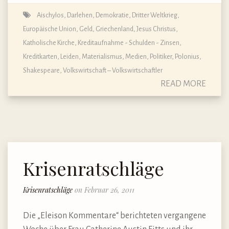
Aischylos
,
Darlehen
,
Demokratie
,
Dritter Weltkrieg
,
Europäische Union
,
Geld
,
Griechenland
,
Jesus Christus
,
Katholische Kirche
,
Kreditaufnahme - Schulden - Zinsen
,
Kreditkarten
,
Leiden
,
Materialismus
,
Medien
,
Politiker
,
Polonius
,
Shakespeare
,
Volkswirtschaft – Volkswirtschaftler
READ MORE
Krisenratschläge
Krisenratschläge
on Februar 26, 2011
Die „Eleison Kommentare“ berichteten vergangene