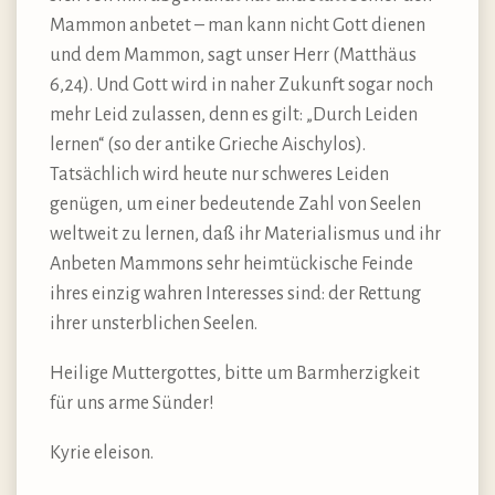
Mammon anbetet – man kann nicht Gott dienen
und dem Mammon, sagt unser Herr (Matthäus
6,24). Und Gott wird in naher Zukunft sogar noch
mehr Leid zulassen, denn es gilt: „Durch Leiden
lernen“ (so der antike Grieche Aischylos).
Tatsächlich wird heute nur schweres Leiden
genügen, um einer bedeutende Zahl von Seelen
weltweit zu lernen, daß ihr Materialismus und ihr
Anbeten Mammons sehr heimtückische Feinde
ihres einzig wahren Interesses sind: der Rettung
ihrer unsterblichen Seelen.
Heilige Muttergottes, bitte um Barmherzigkeit
für uns arme Sünder!
Kyrie eleison.