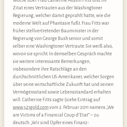
Woche über Frau Catherine Austin Fitts und ihr
Zitat eines Vertrauten aus der Washingtoner
Regierung, welcher damit geprahlt hatte, wie die
moderne Welt auf Phantasie fußt. Frau Fitts war
früher stellvertretender Bauminister in der
Regierung von George Bush senior und somit
selber eine Washingtoner Vertraute. Sie weiß also,
wovon sie spricht. In demselben Gespräch machte
sie weitere interessante Bemerkungen,
insbesondere ihre Ratschläge an den
durchschnittlichen US-Amerikaner, welcher Sorgen
über seine wirtschaftliche Zukunft hat und seinen
Vermögensstand sowie Lebensstandard erhalten
will. Catherine Fitts sagte (siehe Eintrag auf
www.321gold.com
vom 2. Februar 2011 namens „We
are Victims of a Financial Coup d’Etat“ – zu
deutsch: „Wir sind Opfer eines Finanz-