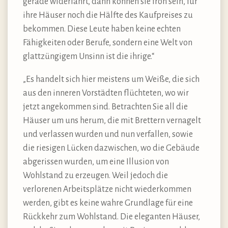
gerade widerfährt, dann können sie froh sein, für
ihre Häuser noch die Hälfte des Kaufpreises zu
bekommen. Diese Leute haben keine echten
Fähigkeiten oder Berufe, sondern eine Welt von
glattzüngigem Unsinn ist die ihrige.“
„Es handelt sich hier meistens um Weiße, die sich
aus den inneren Vorstädten flüchteten, wo wir
jetzt angekommen sind. Betrachten Sie all die
Häuser um uns herum, die mit Brettern vernagelt
und verlassen wurden und nun verfallen, sowie
die riesigen Lücken dazwischen, wo die Gebäude
abgerissen wurden, um eine Illusion von
Wohlstand zu erzeugen. Weil jedoch die
verlorenen Arbeitsplätze nicht wiederkommen
werden, gibt es keine wahre Grundlage für eine
Rückkehr zum Wohlstand. Die eleganten Häuser,