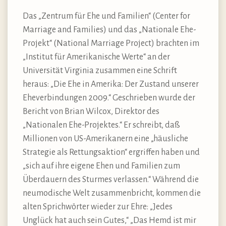
Das „Zentrum für Ehe und Familien“ (Center for
Marriage and Families) und das „Nationale Ehe-
Projekt“ (National Marriage Project) brachten im
„Institut für Amerikanische Werte“ an der
Universität Virginia zusammen eine Schrift
heraus: „Die Ehe in Amerika: Der Zustand unserer
Eheverbindungen 2009.“ Geschrieben wurde der
Bericht von Brian Wilcox, Direktor des
„Nationalen Ehe-Projektes.“ Er schreibt, daß
Millionen von US-Amerikanern eine „häusliche
Strategie als Rettungsaktion“ ergriffen haben und
„sich auf ihre eigene Ehen und Familien zum
Überdauern des Sturmes verlassen.“ Während die
neumodische Welt zusammenbricht, kommen die
alten Sprichwörter wieder zur Ehre: „Jedes
Unglück hat auch sein Gutes,“ „Das Hemd ist mir