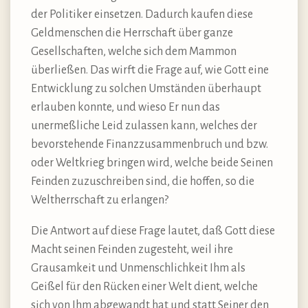
der Politiker einsetzen. Dadurch kaufen diese
Geldmenschen die Herrschaft über ganze
Gesellschaften, welche sich dem Mammon
überließen. Das wirft die Frage auf, wie Gott eine
Entwicklung zu solchen Umständen überhaupt
erlauben konnte, und wieso Er nun das
unermeßliche Leid zulassen kann, welches der
bevorstehende Finanzzusammenbruch und bzw.
oder Weltkrieg bringen wird, welche beide Seinen
Feinden zuzuschreiben sind, die hoffen, so die
Weltherrschaft zu erlangen?
Die Antwort auf diese Frage lautet, daß Gott diese
Macht seinen Feinden zugesteht, weil ihre
Grausamkeit und Unmenschlichkeit Ihm als
Geißel für den Rücken einer Welt dient, welche
sich von Ihm abgewandt hat und statt Seiner den