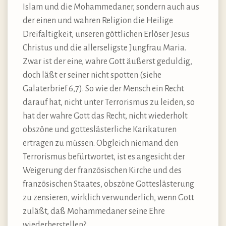
Islam und die Mohammedaner, sondern auch aus
der einen und wahren Religion die Heilige
Dreifaltigkeit, unseren göttlichen Erlöser Jesus
Christus und die allerseligste Jungfrau Maria.
Zwar ist der eine, wahre Gott äußerst geduldig,
doch läßt er seiner nicht spotten (siehe
Galaterbrief 6,7). So wie der Mensch ein Recht
darauf hat, nicht unter Terrorismus zu leiden, so
hat der wahre Gott das Recht, nicht wiederholt
obszöne und gotteslästerliche Karikaturen
ertragen zu müssen. Obgleich niemand den
Terrorismus befürtwortet, ist es angesicht der
Weigerung der französischen Kirche und des
französischen Staates, obszöne Gotteslästerung
zu zensieren, wirklich verwunderlich, wenn Gott
zuläßt, daß Mohammedaner seine Ehre
wiederherstellen?