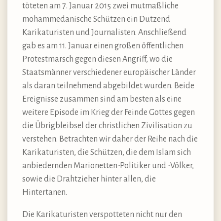
töteten am 7. Januar 2015 zwei mutmaßliche
mohammedanische Schützen ein Dutzend
Karikaturisten und Journalisten. Anschließend
gab es am 11. Januar einen großen öffentlichen
Protestmarsch gegen diesen Angriff, wo die
Staatsmänner verschiedener europäischer Länder
als daran teilnehmend abgebildet wurden. Beide
Ereignisse zusammen sind am besten als eine
weitere Episode im Krieg der Feinde Gottes gegen
die Übrigbleibsel der christlichen Zivilisation zu
verstehen. Betrachten wir daher der Reihe nach die
Karikaturisten, die Schützen, die dem Islam sich
anbiedernden Marionetten-Politiker und -Völker,
sowie die Drahtzieher hinter allen, die
Hintertanen.
Die Karikaturisten verspotteten nicht nur den