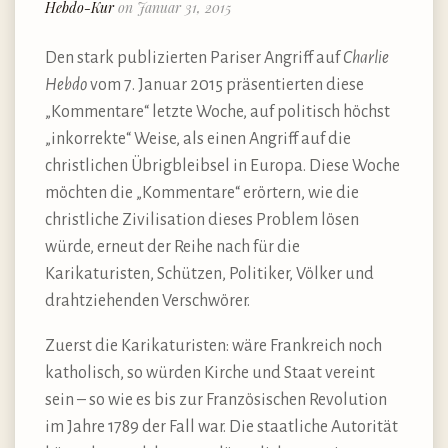
Hebdo-Kur
on Januar 31, 2015
Den stark publizierten Pariser Angriff auf
Charlie
Hebdo
vom 7. Januar 2015 präsentierten diese
„Kommentare“ letzte Woche, auf politisch höchst
„inkorrekte“ Weise, als einen Angriff auf die
christlichen Übrigbleibsel in Europa. Diese Woche
möchten die „Kommentare“ erörtern, wie die
christliche Zivilisation dieses Problem lösen
würde, erneut der Reihe nach für die
Karikaturisten, Schützen, Politiker, Völker und
drahtziehenden Verschwörer.
Zuerst die Karikaturisten: wäre Frankreich noch
katholisch, so würden Kirche und Staat vereint
sein – so wie es bis zur Französischen Revolution
im Jahre 1789 der Fall war. Die staatliche Autorität