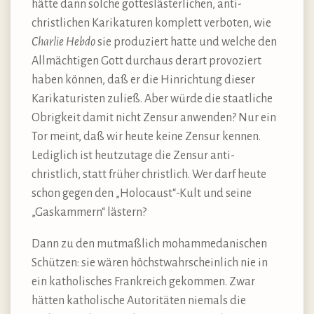
hätte dann solche gotteslästerlichen, anti-
christlichen Karikaturen komplett verboten, wie
Charlie Hebdo
sie produziert hatte und welche den
Allmächtigen Gott durchaus derart provoziert
haben können, daß er die Hinrichtung dieser
Karikaturisten zuließ. Aber würde die staatliche
Obrigkeit damit nicht Zensur anwenden? Nur ein
Tor meint, daß wir heute keine Zensur kennen.
Lediglich ist heutzutage die Zensur anti-
christlich, statt früher christlich. Wer darf heute
schon gegen den „Holocaust“-Kult und seine
„Gaskammern“ lästern?
Dann zu den mutmaßlich mohammedanischen
Schützen: sie wären höchstwahrscheinlich nie in
ein katholisches Frankreich gekommen. Zwar
hätten katholische Autoritäten niemals die