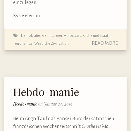
einzulegen.
Kyrie eleison.
Demokratie
,
Freimaurerei
,
Holocaust
,
Kirche und Staat
,
READ MORE
Terrorismus
,
Westliche Zivilisation
Hebdo-manie
Hebdo-manie
on Januar 24, 2015
Beim Angriff auf das Pariser Büro der satirischen
französischen Wochenzeitschrift
Charlie Hebdo