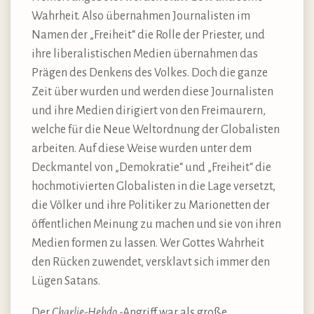
Wahrheit. Also übernahmen Journalisten im
Namen der „Freiheit“ die Rolle der Priester, und
ihre liberalistischen Medien übernahmen das
Prägen des Denkens des Volkes. Doch die ganze
Zeit über wurden und werden diese Journalisten
und ihre Medien dirigiert von den Freimaurern,
welche für die Neue Weltordnung der Globalisten
arbeiten. Auf diese Weise wurden unter dem
Deckmantel von „Demokratie“ und „Freiheit“ die
hochmotivierten Globalisten in die Lage versetzt,
die Völker und ihre Politiker zu Marionetten der
öffentlichen Meinung zu machen und sie von ihren
Medien formen zu lassen. Wer Gottes Wahrheit
den Rücken zuwendet, versklavt sich immer den
Lügen Satans.
Der
Charlie-Hebdo
-Angriff war als große