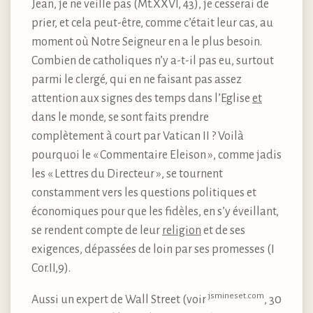
Jean, je ne veille pas (Mt.XXVI, 43), je cesserai de
prier, et cela peut-être, comme c’était leur cas, au
moment où Notre Seigneur en a le plus besoin.
Combien de catholiques n’y a-t-il pas eu, surtout
parmi le clergé, qui en ne faisant pas assez
attention aux signes des temps dans l’Eglise
et
dans le monde, se sont faits prendre
complètement à court par Vatican II ? Voilà
pourquoi le « Commentaire Eleison », comme jadis
les « Lettres du Directeur », se tournent
constamment vers les questions politiques et
économiques pour que les fidèles, en s’y éveillant,
se rendent compte de leur
religion
et de ses
exigences, dépassées de loin par ses promesses (I
Cor.II,9).
jsmineset.com
Aussi un expert de Wall Street (voir
, 30