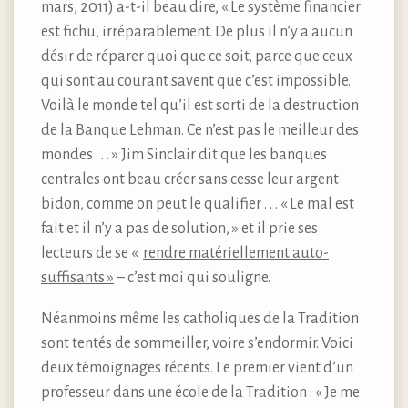
mars, 2011) a-t-il beau dire, « Le système financier
est fichu, irréparablement. De plus il n’y a aucun
désir de réparer quoi que ce soit, parce que ceux
qui sont au courant savent que c’est impossible.
Voilà le monde tel qu’il est sorti de la destruction
de la Banque Lehman. Ce n’est pas le meilleur des
mondes . . . » Jim Sinclair dit que les banques
centrales ont beau créer sans cesse leur argent
bidon, comme on peut le qualifier . . . « Le mal est
fait et il n’y a pas de solution, » et il prie ses
lecteurs de se «
rendre matériellement auto-
suffisants »
– c’est moi qui souligne.
Néanmoins même les catholiques de la Tradition
sont tentés de sommeiller, voire s’endormir. Voici
deux témoignages récents. Le premier vient d’un
professeur dans une école de la Tradition : « Je me